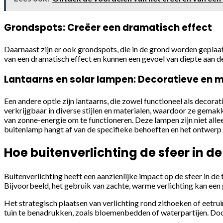
Grondspots: Creëer een dramatisch effect
Daarnaast zijn er ook grondspots, die in de grond worden geplaat
van een dramatisch effect en kunnen een gevoel van diepte aan de
Lantaarns en solar lampen: Decoratieve en mi
Een andere optie zijn lantaarns, die zowel functioneel als decora
verkrijgbaar in diverse stijlen en materialen, waardoor ze gemakk
van zonne-energie om te functioneren. Deze lampen zijn niet allee
buitenlamp hangt af van de specifieke behoeften en het ontwerp v
Hoe buitenverlichting de sfeer in d
Buitenverlichting heeft een aanzienlijke impact op de sfeer in d
Bijvoorbeeld, het gebruik van zachte, warme verlichting kan een 
Het strategisch plaatsen van verlichting rond zithoeken of eetr
tuin te benadrukken, zoals bloemenbedden of waterpartijen. Door d