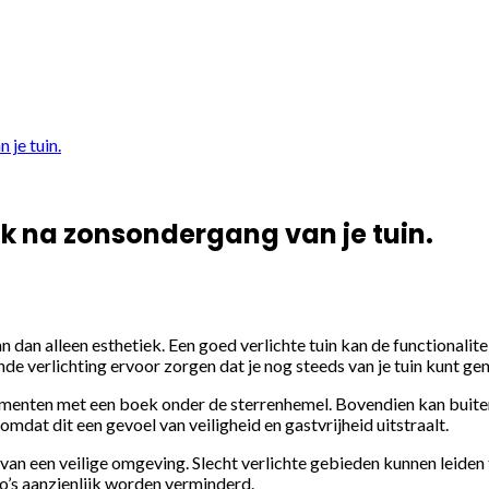
je tuin.
k na zonsondergang van je tuin.
an dan alleen esthetiek. Een goed verlichte tuin kan de functionalit
 verlichting ervoor zorgen dat je nog steeds van je tuin kunt gen
momenten met een boek onder de sterrenhemel. Bovendien kan buite
mdat dit een gevoel van veiligheid en gastvrijheid uitstraalt.
n van een veilige omgeving. Slecht verlichte gebieden kunnen leide
o’s aanzienlijk worden verminderd.