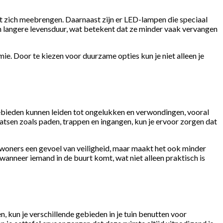
met zich meebrengen. Daarnaast zijn er LED-lampen die speciaal
n langere levensduur, wat betekent dat ze minder vaak vervangen
e. Door te kiezen voor duurzame opties kun je niet alleen je
 gebieden kunnen leiden tot ongelukken en verwondingen, vooral
aatsen zoals paden, trappen en ingangen, kun je ervoor zorgen dat
ewoners een gevoel van veiligheid, maar maakt het ook minder
anneer iemand in de buurt komt, wat niet alleen praktisch is
en, kun je verschillende gebieden in je tuin benutten voor