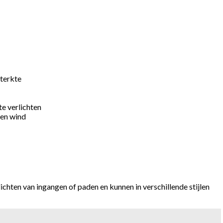
sterkte
te verlichten
 en wind
chten van ingangen of paden en kunnen in verschillende stijlen