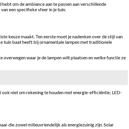
 hebt om de ambiance aan te passen aan verschillende
an een specifieke sfeer in je tuin.
iste keuze maakt. Ten eerste moet je nadenken over de stijl van
ke tuin baat heeft bij ornamentale lampen met traditionele
 te overwegen waar je de lampen wilt plaatsen en welke functie ze
t ook niet om rekening te houden met energie-efficiëntie; LED-
ar die zowel milieuvriendelijk als energiezuinig zijn. Solar