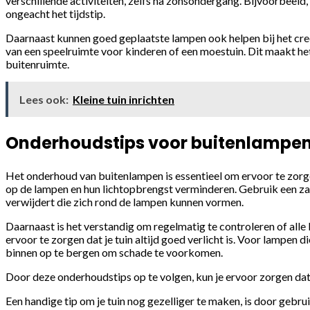
verschillende activiteiten, zelfs na zonsondergang. Bijvoorbeeld, 
ongeacht het tijdstip.
Daarnaast kunnen goed geplaatste lampen ook helpen bij het creë
van een speelruimte voor kinderen of een moestuin. Dit maakt het
buitenruimte.
Lees ook:
Kleine tuin inrichten
Onderhoudstips voor buitenlampen 
Het onderhoud van buitenlampen is essentieel om ervoor te zorge
op de lampen en hun lichtopbrengst verminderen. Gebruik een z
verwijdert die zich rond de lampen kunnen vormen.
Daarnaast is het verstandig om regelmatig te controleren of all
ervoor te zorgen dat je tuin altijd goed verlicht is. Voor lampen
binnen op te bergen om schade te voorkomen.
Door deze onderhoudstips op te volgen, kun je ervoor zorgen dat j
Een handige tip om je tuin nog gezelliger te maken, is door gebru