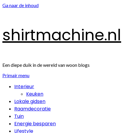
Ga naar de inhoud
shirtmachine.nl
Een diepe duik in de wereld van woon blogs
Primair menu
Interieur
Keuken
Lokale gidsen
Raamdecoratie
Tuin
Energie besparen
Lifestyle