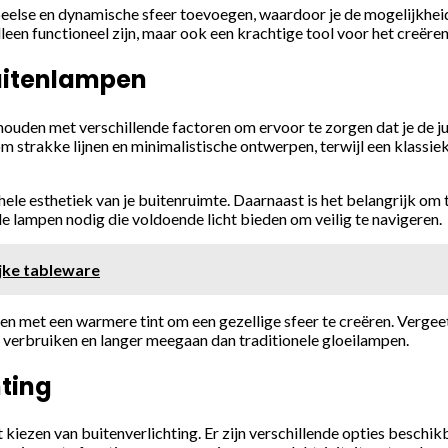
eelse en dynamische sfeer toevoegen, waardoor je de mogelijkheid
een functioneel zijn, maar ook een krachtige tool voor het creëren v
buitenlampen
 houden met verschillende factoren om ervoor te zorgen dat je de ju
m strakke lijnen en minimalistische ontwerpen, terwijl een klassie
hele esthetiek van je buitenruimte. Daarnaast is het belangrijk om
le lampen nodig die voldoende licht bieden om veilig te navigeren.
jke tableware
en met een warmere tint om een gezellige sfeer te creëren. Vergee
 verbruiken en langer meegaan dan traditionele gloeilampen.
hting
iezen van buitenverlichting. Er zijn verschillende opties beschikba