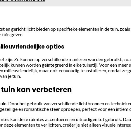
st en gericht licht bieden op specifieke elementen in de tuin, zoa
 tuin geven.
lieuvriendelijke opties
tief zijn. Ze kunnen op verschillende manieren worden gebruikt, zo
elijk kunnen worden geïntegreerd in elke tuinstijl. Voor een meer s
n milieuvriendelijk, maar ook eenvoudig te installeren, omdat ze g
an je tuin.
e tuin kan verbeteren
e tuin. Door het gebruik van verschillende lichtbronnen en technie
gezellige en romantische sfeer oproepen, perfect voor een intiem 
uimtes kan deze ruimtes accentueren en uitnodigen tot gebruik. Da
eze elementen te verlichten, creëer je niet alleen visuele interes