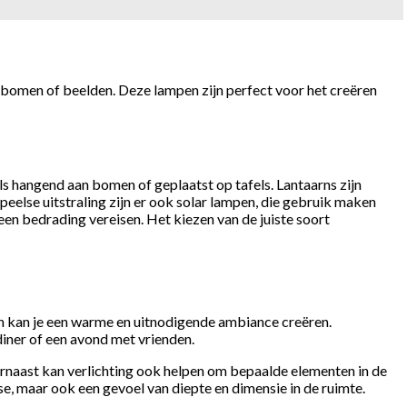
ls bomen of beelden. Deze lampen zijn perfect voor het creëren
als hangend aan bomen of geplaatst op tafels. Lantaarns zijn
peelse uitstraling zijn er ook solar lampen, die gebruik maken
een bedrading vereisen. Het kiezen van de juiste soort
ken kan je een warme en uitnodigende ambiance creëren.
diner of een avond met vrienden.
arnaast kan verlichting ook helpen om bepaalde elementen in de
se, maar ook een gevoel van diepte en dimensie in de ruimte.