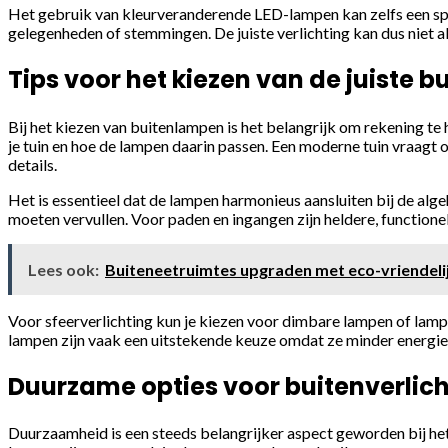
Het gebruik van kleurveranderende LED-lampen kan zelfs een sp
gelegenheden of stemmingen. De juiste verlichting kan dus niet all
Tips voor het kiezen van de juiste 
Bij het kiezen van buitenlampen is het belangrijk om rekening te
je tuin en hoe de lampen daarin passen. Een moderne tuin vraagt o
details.
Het is essentieel dat de lampen harmonieus aansluiten bij de alge
moeten vervullen. Voor paden en ingangen zijn heldere, functione
Lees ook:
Buiteneetruimtes upgraden met eco-vriendeli
Voor sfeerverlichting kun je kiezen voor dimbare lampen of lamp
lampen zijn vaak een uitstekende keuze omdat ze minder energie
Duurzame opties voor buitenverlic
Duurzaamheid is een steeds belangrijker aspect geworden bij het k