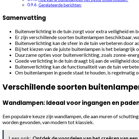
Gerelateerde berichten:
Samenvatting
Buitenverlichting in de tuin zorgt voor extra veiligheid en b
Er zijn verschillende soorten buitenlampen beschikbaar, 
Buitenverlichting kan de sfeer in de tuin verbeteren door 
Bij het kiezen van de juiste buitenlampen is het belangrijk 
Duurzame opties voor buitenverlichting, zoals zonne-energi
Goede verlichting in de tuin draagt bij aan de veiligheid 
Buitenverlichting kan de functionaliteit van de tuin verbete
Om buitenlampen in goede staat te houden, is regelmatig on
Verschillende soorten buitenlampen
Wandlampen: Ideaal voor ingangen en pade
Een populaire keuze zijn wandlampen, die aan muren of schuttinge
worden gevonden, van modern tot klassiek.
Lees ook:
Ontdek de voordelen van het creëren van een 