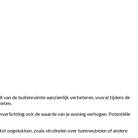
eit van de buitenruimte aanzienlijk verbeteren, vooral tijdens de
ieten.
nverlichting ook de waarde van je woning verhogen. Potentiële
n tot ongelukken, zoals struikelen over tuinmeubelen of andere