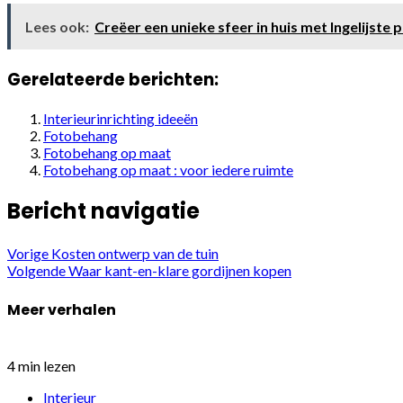
Lees ook:
Creëer een unieke sfeer in huis met Ingelijste 
Gerelateerde berichten:
Interieurinrichting ideeën
Fotobehang
Fotobehang op maat
Fotobehang op maat : voor iedere ruimte
Bericht navigatie
Vorige
Kosten ontwerp van de tuin
Volgende
Waar kant-en-klare gordijnen kopen
Meer verhalen
4 min lezen
Interieur