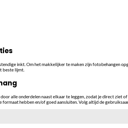
ties
ndige inkt. Om het makkelijker te maken zijn fotobehangen opgede
 beste lijmt.
ehang
je door alle onderdelen naast elkaar te leggen, zodat je direct ziet
 formaat hebben en/of goed aansluiten. Volg altijd de gebruiksaanw