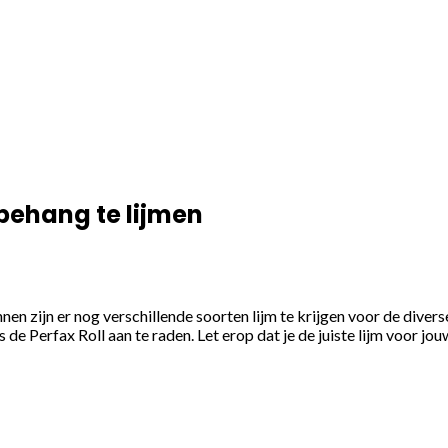
behang te lijmen
nen zijn er nog verschillende soorten lijm te krijgen voor de dive
 de Perfax Roll aan te raden. Let erop dat je de juiste lijm voor j