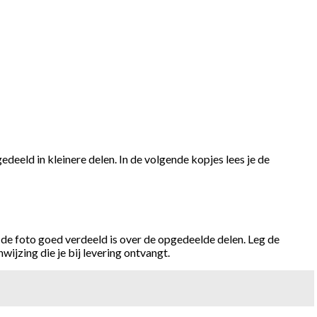
eld in kleinere delen. In de volgende kopjes lees je de
 of de foto goed verdeeld is over de opgedeelde delen. Leg de
ijzing die je bij levering ontvangt.