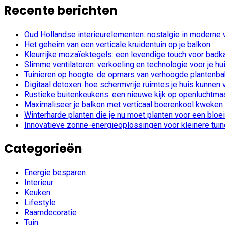
Recente berichten
Oud Hollandse interieurelementen: nostalgie in moderne
Het geheim van een verticale kruidentuin op je balkon
Kleurrijke mozaïektegels: een levendige touch voor bad
Slimme ventilatoren: verkoeling en technologie voor je hu
Tuinieren op hoogte: de opmars van verhoogde plantenb
Digitaal detoxen: hoe schermvrije ruimtes je huis kunnen
Rustieke buitenkeukens: een nieuwe kijk op openluchtmaa
Maximaliseer je balkon met verticaal boerenkool kweken
Winterharde planten die je nu moet planten voor een bloe
Innovatieve zonne-energieoplossingen voor kleinere tui
Categorieën
Energie besparen
Interieur
Keuken
Lifestyle
Raamdecoratie
Tuin