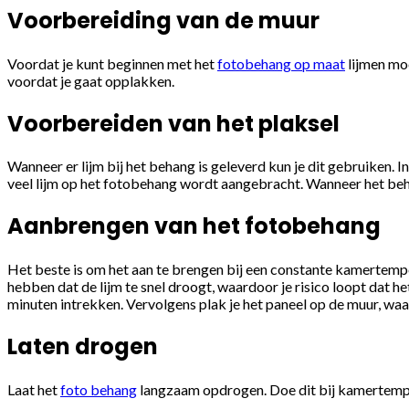
Voorbereiding van de muur
Voordat je kunt beginnen met het
fotobehang op maat
lijmen moe
voordat je gaat opplakken.
Voorbereiden van het plaksel
Wanneer er lijm bij het behang is geleverd kun je dit gebruiken. I
veel lijm op het fotobehang wordt aangebracht. Wanneer het beha
Aanbrengen van het fotobehang
Het beste is om het aan te brengen bij een constante kamertemper
hebben dat de lijm te snel droogt, waardoor je risico loopt dat h
minuten intrekken. Vervolgens plak je het paneel op de muur, waarb
Laten drogen
Laat het
foto behang
langzaam opdrogen. Doe dit bij kamertempera