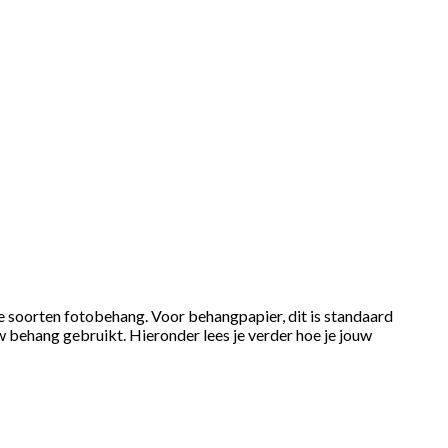
rse soorten fotobehang. Voor behangpapier, dit is standaard
ouw behang gebruikt. Hieronder lees je verder hoe je jouw