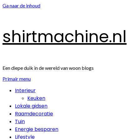
Ga naar de inhoud
shirtmachine.nl
Een diepe duik in de wereld van woon blogs
Primair menu
Interieur
Keuken
Lokale gidsen
Raamdecoratie
Tuin
Energie besparen
Lifestyle