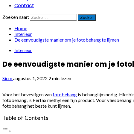
Contact
Zoeken naar:
Home
Interieur
De eenvoudigste manier om je fotobehang te lijmen
Interieur
De eenvoudigste manier om je foto
Siem
augustus 1, 2022
2 min lezen
Voor het bevestigen van
fotobehang
is behanglijm nodig. Hierbin
fotobehang, is Perfax methyl een fijn product. Voor vliesbehang is
fotobehang het beste kunt lijmen.
Table of Contents