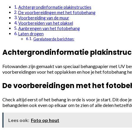
Achtergrondinformatie plakinstructies
De voorbereidingen met het fotobehang
Voorbereiding van de muur
Voorbereiden van het plaksel
Aanbrengen van het fotobehang
Laten drogen
Gerelateerde berichten:
Achtergrondinformatie plakinstruc
Fotowanden zijn gemaakt van speciaal behangpapier met UV beste
voorbereidingen voor het opplakken en hoe je het fotobehang het
De voorbereidingen met het fotob
Check altijd eerst of het behang in orde is voor je start. Dit doe 
behangdelen ook even op elkaar om te zien of alle delen hetzelfde
Lees ook:
Foto op hout