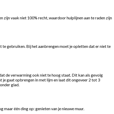
zijn vaak niet 100% recht, waardoor hulplijnen aan te raden zijn
t te gebruiken. Bij het aanbrengen moet je opletten dat er niet te
at de verwarming ook niet te hoog staat. Dit kan als gevolg
 je gaat opbrengen in met lijm en laat dit ongeveer 2 tot 3
 onder glad.
g maar één ding op: genieten van je nieuwe muur.