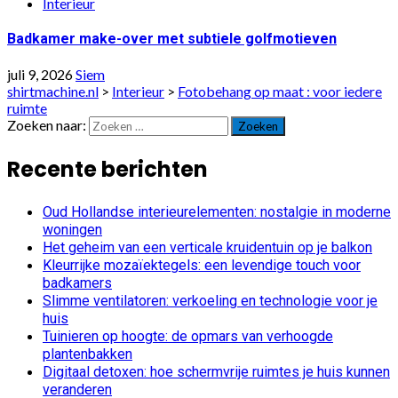
Interieur
Badkamer make-over met subtiele golfmotieven
juli 9, 2026
Siem
shirtmachine.nl
>
Interieur
>
Fotobehang op maat : voor iedere
ruimte
Zoeken naar:
Recente berichten
Oud Hollandse interieurelementen: nostalgie in moderne
woningen
Het geheim van een verticale kruidentuin op je balkon
Kleurrijke mozaïektegels: een levendige touch voor
badkamers
Slimme ventilatoren: verkoeling en technologie voor je
huis
Tuinieren op hoogte: de opmars van verhoogde
plantenbakken
Digitaal detoxen: hoe schermvrije ruimtes je huis kunnen
veranderen