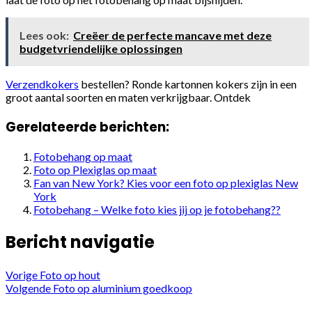
Lees ook:
Creëer de perfecte mancave met deze
budgetvriendelijke oplossingen
Verzendkokers
bestellen? Ronde kartonnen kokers zijn in een
groot aantal soorten en maten verkrijgbaar. Ontdek
Gerelateerde berichten:
Fotobehang op maat
Foto op Plexiglas op maat
Fan van New York? Kies voor een foto op plexiglas New
York
Fotobehang – Welke foto kies jij op je fotobehang??
Bericht navigatie
Vorige
Foto op hout
Volgende
Foto op aluminium goedkoop