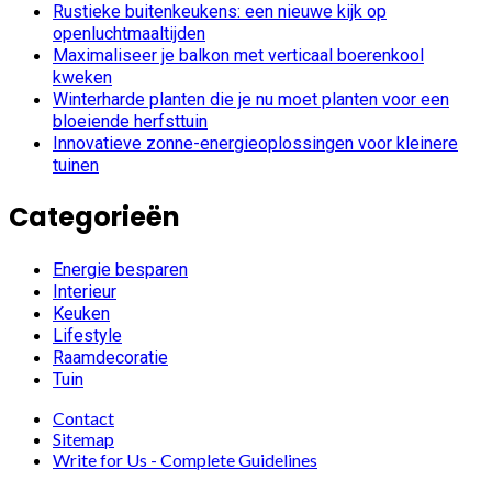
Rustieke buitenkeukens: een nieuwe kijk op
openluchtmaaltijden
Maximaliseer je balkon met verticaal boerenkool
kweken
Winterharde planten die je nu moet planten voor een
bloeiende herfsttuin
Innovatieve zonne-energieoplossingen voor kleinere
tuinen
Categorieën
Energie besparen
Interieur
Keuken
Lifestyle
Raamdecoratie
Tuin
Contact
Sitemap
Write for Us - Complete Guidelines