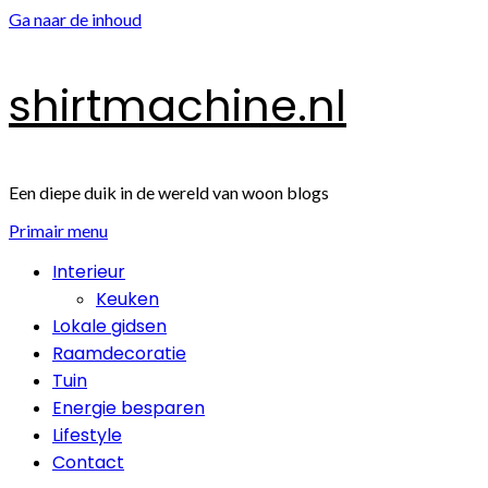
Ga naar de inhoud
shirtmachine.nl
Een diepe duik in de wereld van woon blogs
Primair menu
Interieur
Keuken
Lokale gidsen
Raamdecoratie
Tuin
Energie besparen
Lifestyle
Contact