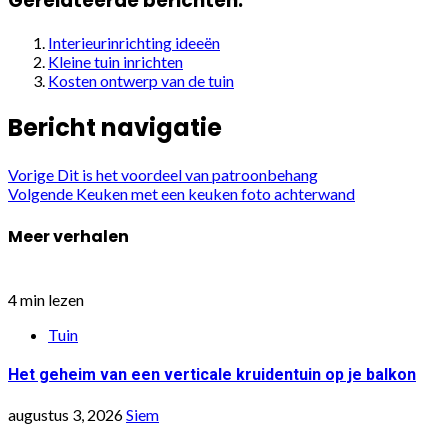
Gerelateerde berichten:
Interieurinrichting ideeën
Kleine tuin inrichten
Kosten ontwerp van de tuin
Bericht navigatie
Vorige
Dit is het voordeel van patroonbehang
Volgende
Keuken met een keuken foto achterwand
Meer verhalen
4 min lezen
Tuin
Het geheim van een verticale kruidentuin op je balkon
augustus 3, 2026
Siem