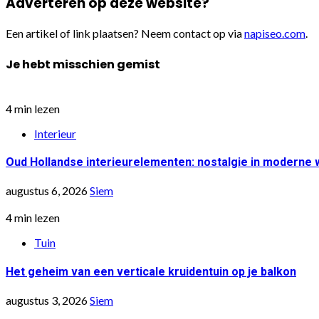
Adverteren op deze website?
Een artikel of link plaatsen? Neem contact op via
napiseo.com
.
Je hebt misschien gemist
4 min lezen
Interieur
Oud Hollandse interieurelementen: nostalgie in moderne
augustus 6, 2026
Siem
4 min lezen
Tuin
Het geheim van een verticale kruidentuin op je balkon
augustus 3, 2026
Siem