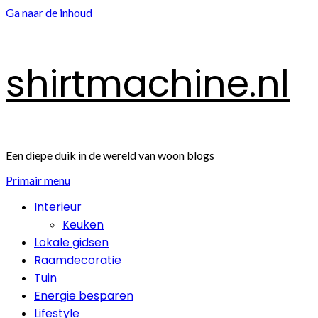
Ga naar de inhoud
shirtmachine.nl
Een diepe duik in de wereld van woon blogs
Primair menu
Interieur
Keuken
Lokale gidsen
Raamdecoratie
Tuin
Energie besparen
Lifestyle