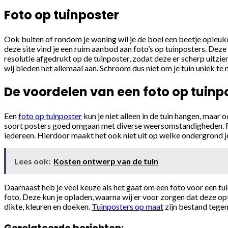
Foto op tuinposter
Ook buiten of rondom je woning wil je de boel een beetje opleuke
deze site vind je een ruim aanbod aan foto’s op tuinposters. Deze
resolutie afgedrukt op de tuinposter, zodat deze er scherp uitzi
wij bieden het allemaal aan. Schroom dus niet om je tuin uniek te 
De voordelen van een foto op tuinp
Een
foto op tuinposter
kun je niet alleen in de tuin hangen, maar 
soort posters goed omgaan met diverse weersomstandigheden. Foto
iedereen. Hierdoor maakt het ook niet uit op welke ondergrond je
Lees ook:
Kosten ontwerp van de tuin
Daarnaast heb je veel keuze als het gaat om een foto voor een tui
foto. Deze kun je opladen, waarna wij er voor zorgen dat deze op
dikte, kleuren en doeken.
Tuinposters op maat
zijn bestand tegen