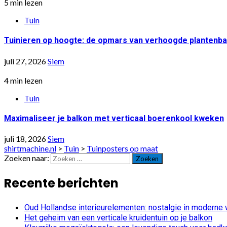
5 min lezen
Tuin
Tuinieren op hoogte: de opmars van verhoogde plantenb
juli 27, 2026
Siem
4 min lezen
Tuin
Maximaliseer je balkon met verticaal boerenkool kweken
juli 18, 2026
Siem
shirtmachine.nl
>
Tuin
>
Tuinposters op maat
Zoeken naar:
Recente berichten
Oud Hollandse interieurelementen: nostalgie in moderne
Het geheim van een verticale kruidentuin op je balkon