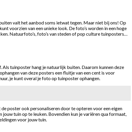
buiten valt het aanbod soms ietwat tegen. Maar niet bij ons! Op
e kunt voorzien van een unieke look. De foto’s worden in een hoge
ken. Natuurfoto’s, foto’s van steden of pop culture tuinposters…
ef. Als tuinposter hang je natuurlijk buiten. Daarom kunnen deze
phangen van deze posters een fluitje van een cent is voor
uur, je kunt overal je foto op tuinposter ophangen.
nt de poster ook personaliseren door te opteren voor een eigen
 jouw tuin op te leuken. Bovendien kun je variëren qua formaat,
eldingen voor jouw tuin.