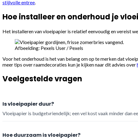
stijlvolle entree
.
Hoe installeer en onderhoud je vloe
Het installeren van vloeipapier is relatief eenvoudig en vereist w
Afbeelding: Pexels User / Pexels
Voor het onderhoud is het van belang om op te merken dat vloeipa
meer tips over raamdecoraties kun je kijken naar dit advies over
Veelgestelde vragen
Is vloeipapier duur?
Vloeipapier is budgetvriendelijk; een vel kost vaak minder dan ee
Hoe duurzaam is vloeipapier?