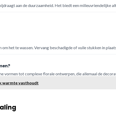
jdraagt aan de duurzaamheid. Het biedt een milieuvriendelijke alt
n om het te wassen. Vervang beschadigde of vuile stukken in plaat
amen?
che vormen tot complexe florale ontwerpen, die allemaal de decora
ijk warmte vasthoudt
raling