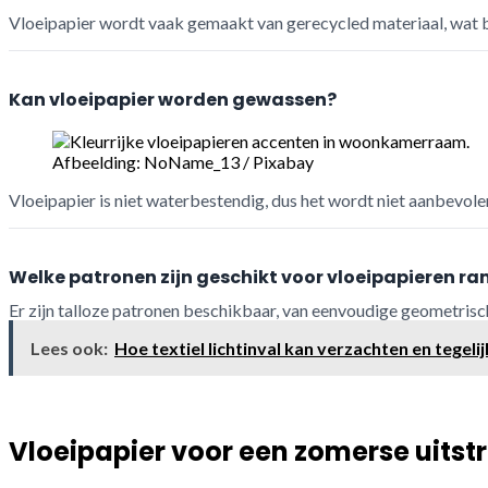
Vloeipapier wordt vaak gemaakt van gerecycled materiaal, wat bi
Kan vloeipapier worden gewassen?
Afbeelding: NoName_13 / Pixabay
Vloeipapier is niet waterbestendig, dus het wordt niet aanbevole
Welke patronen zijn geschikt voor vloeipapieren r
Er zijn talloze patronen beschikbaar, van eenvoudige geometris
Lees ook:
Hoe textiel lichtinval kan verzachten en tegel
Vloeipapier voor een zomerse uitst