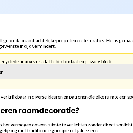
dt gebruikt in ambachtelijke projecten en decoraties. Het is gem
ongewenste inkijk vermindert.
ecyclede houtvezels, dat licht doorlaat en privacy biedt.
er
 verkrijgbaar in diverse kleuren en patronen die elke ruimte een spe
pieren raamdecoratie?
s het vermogen om een ruimte te verlichten zonder direct zonlicht
lijking met traditionele gordijnen of jaloezieën.