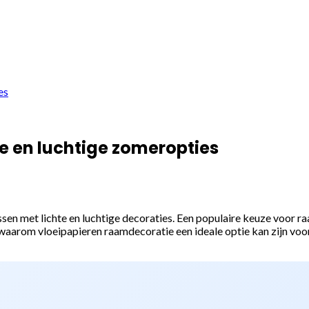
es
e en luchtige zomeropties
en met lichte en luchtige decoraties. Een populaire keuze voor raam
je waarom vloeipapieren raamdecoratie een ideale optie kan zijn voo