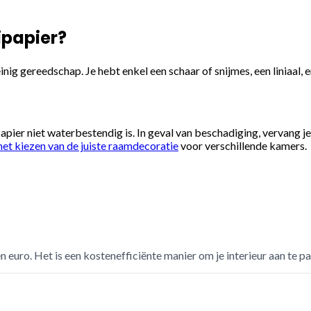
ipapier?
einig gereedschap. Je hebt enkel een schaar of snijmes, een liniaal, 
pier niet waterbestendig is. In geval van beschadiging, vervang j
het kiezen van de juiste raamdecoratie
voor verschillende kamers.
n euro. Het is een kostenefficiënte manier om je interieur aan te pa