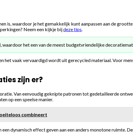
men is, waardoor je het gemakkelijk kunt aanpassen aan de grootte
eperkingen? Neem een kijkje bij
deze tips
.
, waardoor het een van de meest budgetvriendelijke decoratiemate
zien het vaak vervaardigd wordt uit gerecycled materiaal. Voor men
ies zijn er?
oratie. Van eenvoudig geknipte patronen tot gedetailleerde ontwerp
ten op een speelse manier.
moeiteloos combineert
en dynamisch effect geven aan een anders monotone ruimte. Denk 