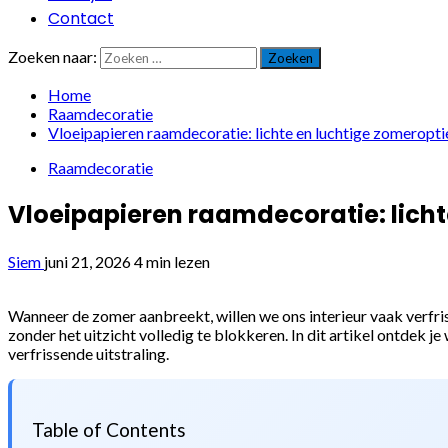
Contact
Zoeken naar:
Home
Raamdecoratie
Vloeipapieren raamdecoratie: lichte en luchtige zomeropti
Raamdecoratie
Vloeipapieren raamdecoratie: licht
Siem
juni 21, 2026
4 min lezen
Wanneer de zomer aanbreekt, willen we ons interieur vaak verfriss
zonder het uitzicht volledig te blokkeren. In dit artikel ontdek 
verfrissende uitstraling.
Table of Contents