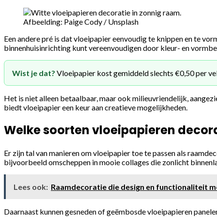
Afbeelding: Paige Cody / Unsplash
Een andere pré is dat vloeipapier eenvoudig te knippen en te vor
binnenhuisinrichting kunt vereenvoudigen door kleur- en vormb
Wist je dat?
Vloeipapier kost gemiddeld slechts €0,50 per vel
Het is niet alleen betaalbaar, maar ook milieuvriendelijk, aange
biedt vloeipapier een keur aan creatieve mogelijkheden.
Welke soorten vloeipapieren decorat
Er zijn tal van manieren om vloeipapier toe te passen als raamdec
bijvoorbeeld omscheppen in mooie collages die zonlicht binnenla
Lees ook:
Raamdecoratie die design en functionaliteit 
Daarnaast kunnen gesneden of geëmbosde vloeipapieren panelen e