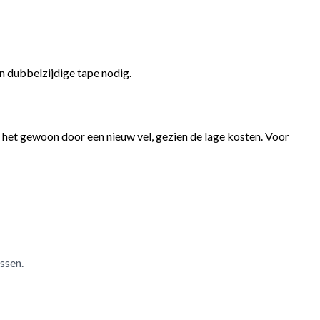
en dubbelzijdige tape nodig.
e het gewoon door een nieuw vel, gezien de lage kosten. Voor
ssen.