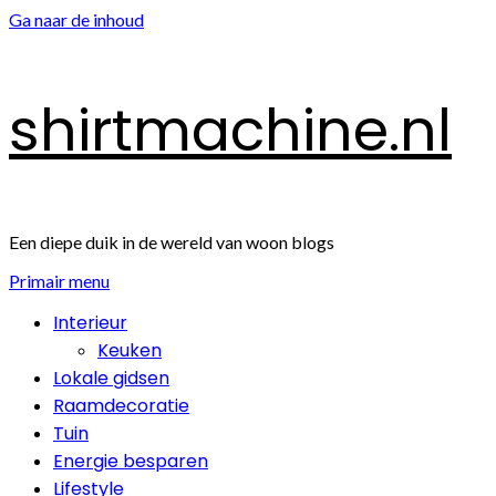
Ga naar de inhoud
shirtmachine.nl
Een diepe duik in de wereld van woon blogs
Primair menu
Interieur
Keuken
Lokale gidsen
Raamdecoratie
Tuin
Energie besparen
Lifestyle