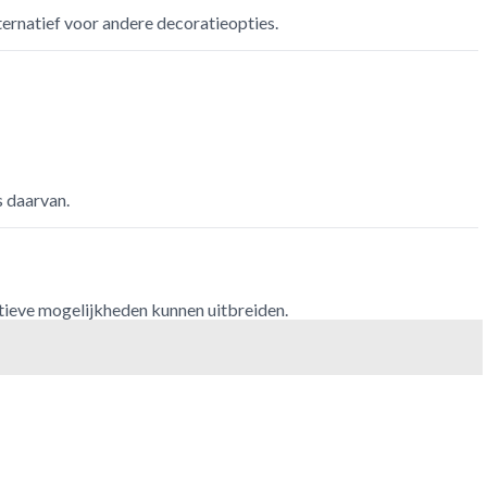
ernatief voor andere decoratieopties.
s daarvan.
tieve mogelijkheden kunnen uitbreiden.