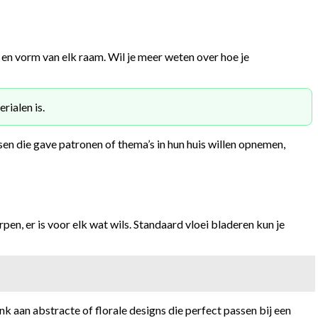
 en vorm van elk raam. Wil je meer weten over hoe je
rialen is.
sen die gave patronen of thema’s in hun huis willen opnemen,
en, er is voor elk wat wils. Standaard vloei bladeren kun je
aan abstracte of florale designs die perfect passen bij een