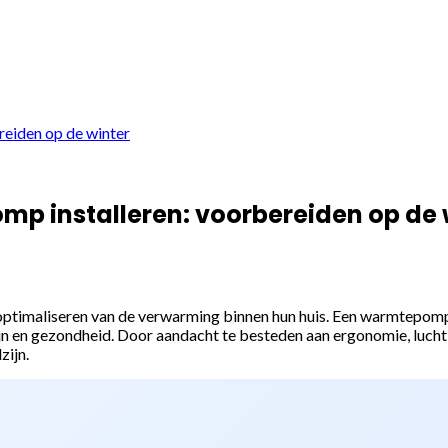
eiden op de winter
p installeren: voorbereiden op de 
 optimaliseren van de verwarming binnen hun huis. Een warmtepomp i
 en gezondheid. Door aandacht te besteden aan ergonomie, luchtkw
zijn.