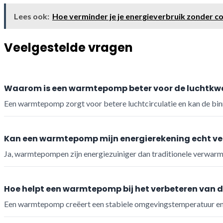
Lees ook:
Hoe verminder je je energieverbruik zonder c
Veelgestelde vragen
Waarom is een warmtepomp beter voor de luchtkwa
Een warmtepomp zorgt voor betere luchtcirculatie en kan de binn
Kan een warmtepomp mijn energierekening echt ve
Ja, warmtepompen zijn energiezuiniger dan traditionele verwarmi
Hoe helpt een warmtepomp bij het verbeteren van 
Een warmtepomp creëert een stabiele omgevingstemperatuur en lu