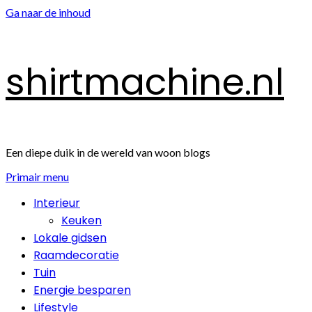
Ga naar de inhoud
shirtmachine.nl
Een diepe duik in de wereld van woon blogs
Primair menu
Interieur
Keuken
Lokale gidsen
Raamdecoratie
Tuin
Energie besparen
Lifestyle