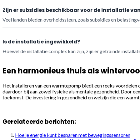
Zijn er subsidies beschikbaar voor de installatie
Veel landen bieden overheidssteun, zoals subsidies en belasti
Is de installatie ingewikkeld?
Hoewel de installatie complex kan zijn, zijn er getrainde installa
Een harmonieus thuis als wintervo
Het installeren van een warmtepomp biedt een reeks voordelen di
daardoor bij aan zowel fysieke als mentale gezondheid. Door een
toekomst. De investering in gezondheid en welzijn die een warm
Gerelateerde berichten:
Hoe je energie kunt besparen met bewegingssensoren