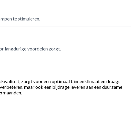
ompen te stimuleren.
oor langdurige voordelen zorgt.
tkwaliteit, zorgt voor een optimaal binnenklimaat en draagt
t verbeteren, maar ook een bijdrage leveren aan een duurzame
termaanden.