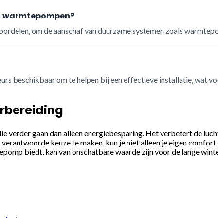
 van warmtepompen?
ngvoordelen, om de aanschaf van duurzame systemen zoals warmtep
teurs beschikbaar om te helpen bij een effectieve installatie, wat v
orbereiding
e verder gaan dan alleen energiebesparing. Het verbetert de luch
 verantwoorde keuze te maken, kun je niet alleen je eigen comfor
tepomp biedt, kan van onschatbare waarde zijn voor de lange win