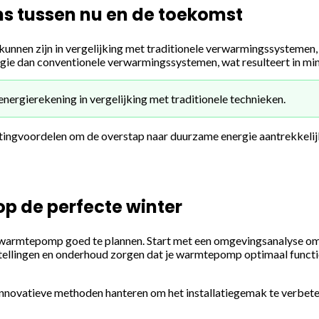
s tussen nu en de toekomst
nnen zijn in vergelijking met traditionele verwarmingssystemen, b
ie dan conventionele verwarmingssystemen, wat resulteert in mi
rgierekening in vergelijking met traditionele technieken.
ingvoordelen om de overstap naar duurzame energie aantrekkelijk
op de perfecte winter
je warmtepomp goed te plannen. Start met een omgevingsanalyse om 
nstellingen en onderhoud zorgen dat je warmtepomp optimaal functi
innovatieve methoden hanteren om het installatiegemak te verbetere