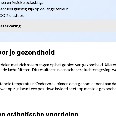
eren fysieke belasting.
cieel gunstig zijn op de lange termijn.
CO2-uitstoot.
estervaring
or je gezondheid
ordelen met zich meebrengen op het gebied van gezondheid. Alleree
t de lucht filteren. Dit resulteert in een schonere luchtomgeving, 
abele temperatuur. Onderzoek binnen de ergonomie toont aan dat
 wat op zijn beurt een positieve invloed heeft op mentale gezondhe
en esthetische voordelen