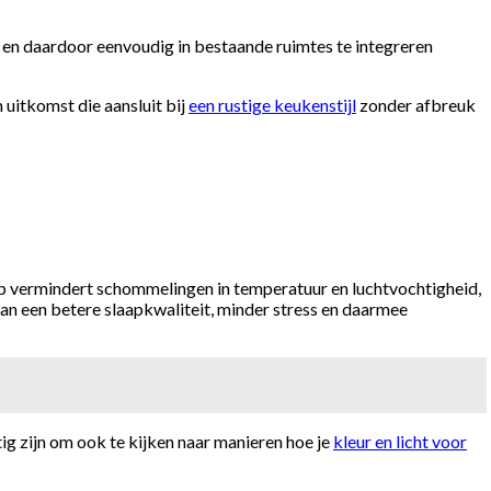
n daardoor eenvoudig in bestaande ruimtes te integreren
 uitkomst die aansluit bij
een rustige keukenstijl
zonder afbreuk
p vermindert schommelingen in temperatuur en luchtvochtigheid,
n een betere slaapkwaliteit, minder stress en daarmee
ig zijn om ook te kijken naar manieren hoe je
kleur en licht voor