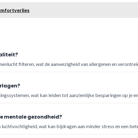
omfortverlies
liteit?
enlucht filteren, wat de aanwezigheid van allergenen en verontrei
rlagen?
ngssystemen, wat kan leiden tot aanzienlijke besparingen op je e
de mentale gezondheid?
chtvochtigheid, wat kan bijdragen aan minder stress en een bete