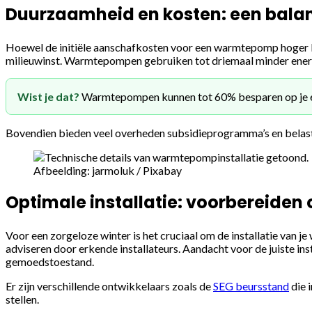
Duurzaamheid en kosten: een balan
Hoewel de initiële aanschafkosten voor een warmtepomp hoger ku
milieuwinst. Warmtepompen gebruiken tot driemaal minder energ
Wist je dat?
Warmtepompen kunnen tot 60% besparen op je ene
Bovendien bieden veel overheden subsidieprogramma’s en belast
Afbeelding: jarmoluk / Pixabay
Optimale installatie: voorbereiden 
Voor een zorgeloze winter is het cruciaal om de installatie van 
adviseren door erkende installateurs. Aandacht voor de juiste i
gemoedstoestand.
Er zijn verschillende ontwikkelaars zoals de
SEG beursstand
die 
stellen.