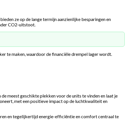
ieden ze op de lange termijn aanzienlijke besparingen en
nder CO2-uitstoot.
er te maken, waardoor de financiële drempel lager wordt.
de meest geschikte plekken voor de units te vinden en laat je
oneert, met een positieve impact op de luchtkwaliteit en
n en tegelijkertijd energie-efficiëntie en comfort centraal te