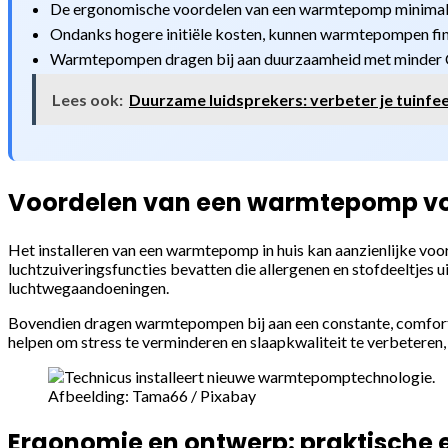
De ergonomische voordelen van een warmtepomp minimalis
Ondanks hogere initiële kosten, kunnen warmtepompen finan
Warmtepompen dragen bij aan duurzaamheid met minder 
Lees ook:
Duurzame luidsprekers: verbeter je tuinfe
Voordelen van een warmtepomp vo
Het installeren van een warmtepomp in huis kan aanzienlijke vo
luchtzuiveringsfuncties bevatten die allergenen en stofdeeltjes ui
luchtwegaandoeningen.
Bovendien dragen warmtepompen bij aan een constante, comfort
helpen om stress te verminderen en slaapkwaliteit te verbeteren,
Afbeelding: Tama66 / Pixabay
Ergonomie en ontwerp: praktische 