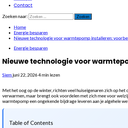
Contact
Zoeken naar:
Home
Energie besparen
Nieuwe technologie voor warmtepomp installeren: voorber
Energie besparen
Nieuwe technologie voor warmtepom
Siem
juni 22, 2026
4 min lezen
Met het oog op de winter, richten veel huiseigenaren zich op het
verwarmen, maar brengt ook voordelen met zich mee voor welzijn
warmtepomp een ongekende bijdrage leveren aan je algehele wel
Table of Contents