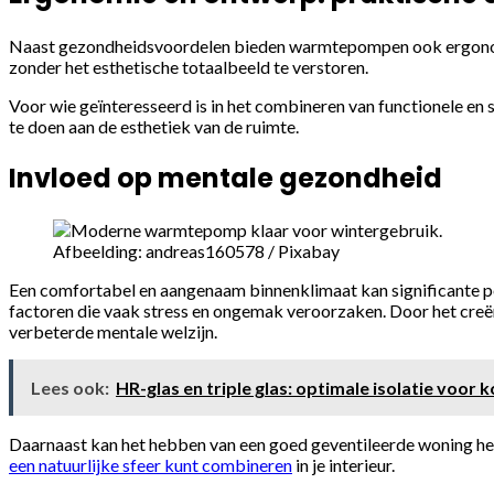
Naast gezondheidsvoordelen bieden warmtepompen ook ergonomis
zonder het esthetische totaalbeeld te verstoren.
Voor wie geïnteresseerd is in het combineren van functionele en 
te doen aan de esthetiek van de ruimte.
Invloed op mentale gezondheid
Afbeelding: andreas160578 / Pixabay
Een comfortabel en aangenaam binnenklimaat kan significante p
factoren die vaak stress en ongemak veroorzaken. Door het cre
verbeterde mentale welzijn.
Lees ook:
HR-glas en triple glas: optimale isolatie voor
Daarnaast kan het hebben van een goed geventileerde woning helpe
een natuurlijke sfeer kunt combineren
in je interieur.