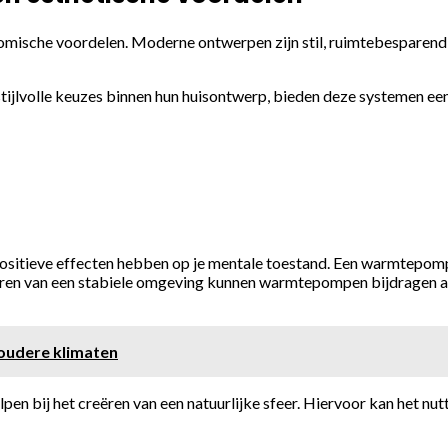
che voordelen. Moderne ontwerpen zijn stil, ruimtebesparend e
stijlvolle keuzes binnen hun huisontwerp, bieden deze systemen een
ositieve effecten hebben op je mentale toestand. Een warmtepom
ëren van een stabiele omgeving kunnen warmtepompen bijdragen aa
 koudere klimaten
n bij het creëren van een natuurlijke sfeer. Hiervoor kan het nutt