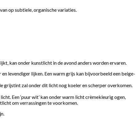
van op subtiele, organische variaties.
ijkt, kan onder kunstlicht in de avond anders worden ervaren.
 en levendiger lijken. Een warm grijs kan bijvoorbeeld een beige-
e grijstint zal onder dit licht nog koeler en scherper overkomen.
licht. Een ‘puur wit’ kan onder warm licht crèmekleurig ogen,
nstlicht om verrassingen te voorkomen.
jn.