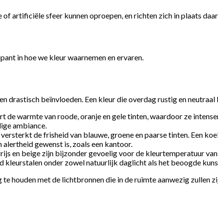
of artificiële sfeer kunnen oproepen, en richten zich in plaats daar
icipant in hoe we kleur waarnemen en ervaren.
 drastisch beïnvloeden. Een kleur die overdag rustig en neutraal l
 de warmte van roode, oranje en gele tinten, waardoor ze intenser
llige ambiance.
versterkt de frisheid van blauwe, groene en paarse tinten. Een koel
 alertheid gewenst is, zoals een kantoor.
rijs en beige zijn bijzonder gevoelig voor de kleurtemperatuur van 
ltijd kleurstalen onder zowel natuurlijk daglicht als het beoogde ku
 te houden met de lichtbronnen die in de ruimte aanwezig zullen zi