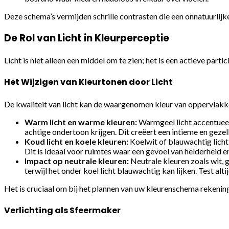
Deze schema’s vermijden schrille contrasten die een onnatuurlijke 
De Rol van Licht in Kleurperceptie
Licht is niet alleen een middel om te zien; het is een actieve part
Het Wijzigen van Kleurtonen door Licht
De kwaliteit van licht kan de waargenomen kleur van oppervlakken
Warm licht en warme kleuren:
Warmgeel licht accentueert
achtige ondertoon krijgen. Dit creëert een intieme en geze
Koud licht en koele kleuren:
Koelwit of blauwachtig licht 
Dit is ideaal voor ruimtes waar een gevoel van helderheid en
Impact op neutrale kleuren:
Neutrale kleuren zoals wit, g
terwijl het onder koel licht blauwachtig kan lijken. Test a
Het is cruciaal om bij het plannen van uw kleurenschema rekening
Verlichting als Sfeermaker