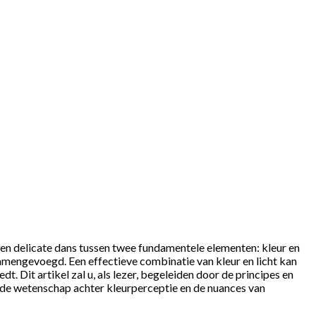
s een delicate dans tussen twee fundamentele elementen: kleur en
amengevoegd. Een effectieve combinatie van kleur en licht kan
. Dit artikel zal u, als lezer, begeleiden door de principes en
n de wetenschap achter kleurperceptie en de nuances van