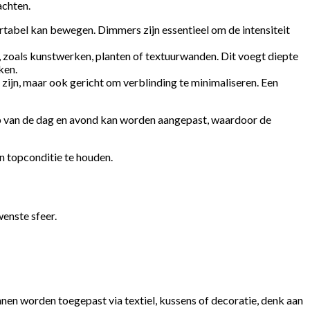
achten.
rtabel kan bewegen. Dimmers zijn essentieel om de intensiteit
 zoals kunstwerken, planten of textuurwanden. Dit voegt diepte
ken.
r zijn, maar ook gericht om verblinding te minimaliseren. Een
oop van de dag en avond kan worden aangepast, waardoor de
n topconditie te houden.
wenste sfeer.
nnen worden toegepast via textiel, kussens of decoratie, denk aan