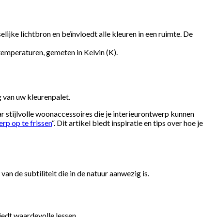
ijke lichtbron en beïnvloedt alle kleuren in een ruimte. De
emperaturen, gemeten in Kelvin (K).
g van uw kleurenpalet.
aar stijlvolle woonaccessoires die je interieurontwerp kunnen
rp op te frissen
“. Dit artikel biedt inspiratie en tips over hoe je
an de subtiliteit die in de natuur aanwezig is.
iedt waardevolle lessen.