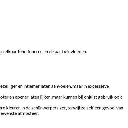
an elkaar functioneren en elkaar beïnvloeden.
zelliger en intiemer laten aanvoelen, maar in excessieve
oter en opener laten lijken, maar kunnen bij onjuist gebruik ook
re kleuren in de schijnwerpers zet, terwijl ze zelf een gevoel van
 gewenste atmosfeer.