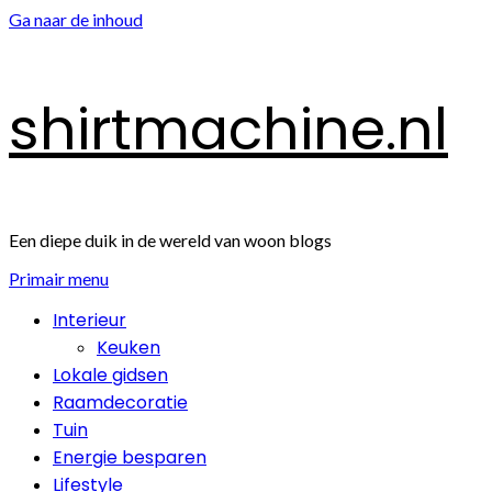
Ga naar de inhoud
shirtmachine.nl
Een diepe duik in de wereld van woon blogs
Primair menu
Interieur
Keuken
Lokale gidsen
Raamdecoratie
Tuin
Energie besparen
Lifestyle