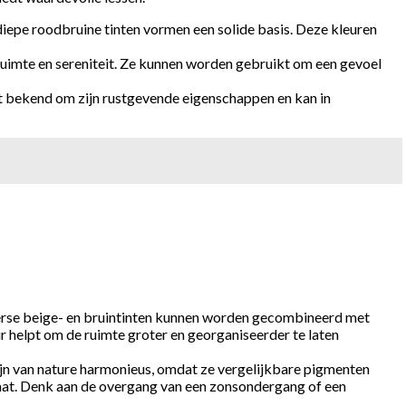
diepe roodbruine tinten vormen een solide basis. Deze kleuren
n ruimte en sereniteit. Ze kunnen worden gebruikt om een gevoel
at bekend om zijn rustgevende eigenschappen en kan in
iverse beige- en bruintinten kunnen worden gecombineerd met
ur helpt om de ruimte groter en georganiseerder te laten
zijn van nature harmonieus, omdat ze vergelijkbare pigmenten
taat. Denk aan de overgang van een zonsondergang of een