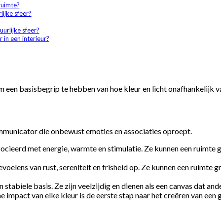
ruimte?
lijke sfeer?
uurlijke sfeer?
 in een interieur?
m een basisbegrip te hebben van hoe kleur en licht onafhankelijk v
communicator die onbewust emoties en associaties oproept.
ocieerd met energie, warmte en stimulatie. Ze kunnen een ruimte ge
elens van rust, sereniteit en frisheid op. Ze kunnen een ruimte gr
 stabiele basis. Ze zijn veelzijdig en dienen als een canvas dat ande
 impact van elke kleur is de eerste stap naar het creëren van een