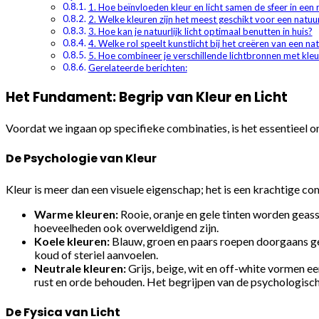
1. Hoe beïnvloeden kleur en licht samen de sfeer in een 
2. Welke kleuren zijn het meest geschikt voor een natuur
3. Hoe kan je natuurlijk licht optimaal benutten in huis?
4. Welke rol speelt kunstlicht bij het creëren van een nat
5. Hoe combineer je verschillende lichtbronnen met kleur
Gerelateerde berichten:
Het Fundament: Begrip van Kleur en Licht
Voordat we ingaan op specifieke combinaties, is het essentieel o
De Psychologie van Kleur
Kleur is meer dan een visuele eigenschap; het is een krachtige 
Warme kleuren:
Rooie, oranje en gele tinten worden geass
hoeveelheden ook overweldigend zijn.
Koele kleuren:
Blauw, groen en paars roepen doorgaans gevo
koud of steriel aanvoelen.
Neutrale kleuren:
Grijs, beige, wit en off-white vormen een
rust en orde behouden. Het begrijpen van de psychologische
De Fysica van Licht