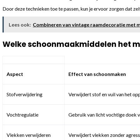
Door deze technieken toe te passen, kun je ervoor zorgen dat zelf
Lees ook:
Combineren van vintage raamdecoratie met 
Welke schoonmaakmiddelen het mees
Aspect
Effect van schoonmaken
Stofverwijdering
Verwijdert stof en vuil van het op
Vochtregulatie
Gebruik van licht vochtige doek
Vlekken verwijderen
Verwijdert vlekken zonder agres