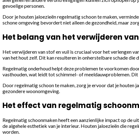
gevoelige personen.
Door je houten jaloezieën regelmatig schoon te maken, verminder 
schone omgeving bevordert niet alleen de gezondheid, maar zorg
Het belang van het verwijderen van
Het verwijderen van stof en vuil is cruciaal voor het verlengen va
van het hout zelf. Dit kan resulteren in onherstelbare schade di
Regelmatig onderhoud helpt deze problemen te voorkomen door erv
vasthouden, wat leidt tot schimmel- of meeldauwproblemen. Dit i
Door regelmatig schoon te maken, zorg je ervoor dat je houten ja
gezondere woonomgeving.
Het effect van regelmatig schoonma
Regelmatig schoonmaken heeft een aanzienlijke impact op de uitst
de algehele esthetiek van je interieur. Houten jaloezieën die r
worden.