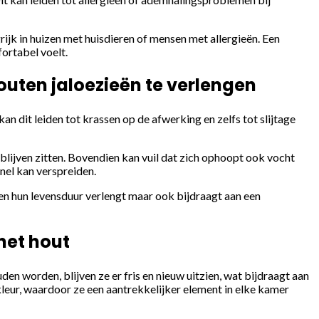
ijk in huizen met huisdieren of mensen met allergieën. Een
ortabel voelt.
outen jaloezieën te verlengen
an dit leiden tot krassen op de afwerking en zelfs tot slijtage
lijven zitten. Bovendien kan vuil dat zich ophoopt ook vocht
nel kan verspreiden.
een hun levensduur verlengt maar ook bijdraagt aan een
het hout
n worden, blijven ze er fris en nieuw uitzien, wat bijdraagt aan
leur, waardoor ze een aantrekkelijker element in elke kamer