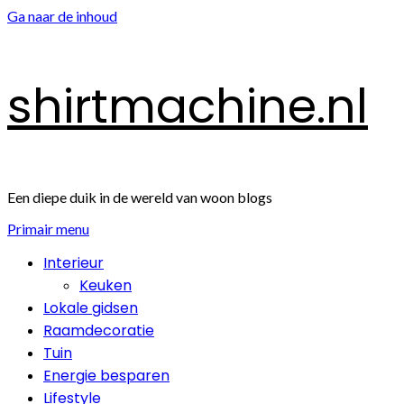
Ga naar de inhoud
shirtmachine.nl
Een diepe duik in de wereld van woon blogs
Primair menu
Interieur
Keuken
Lokale gidsen
Raamdecoratie
Tuin
Energie besparen
Lifestyle