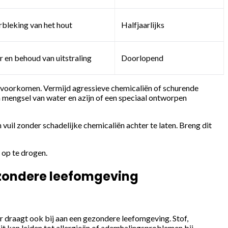
bleking van het hout
Halfjaarlijks
r en behoud van uitstraling
Doorlopend
e voorkomen. Vermijd agressieve chemicaliën of schurende
 mengsel van water en azijn of een speciaal ontworpen
n vuil zonder schadelijke chemicaliën achter te laten. Breng dit
 op te drogen.
ezondere leefomgeving
ar draagt ook bij aan een gezondere leefomgeving. Stof,
it kan leiden tot allergieën of ademhalingsproblemen bij