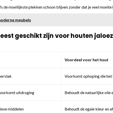
s de moeilijkste plekken schoon blijven zonder dat je veel moeite 
moderne meubels
t geschikt zijn voor houten jaloez
Voordeel voor het hout
pervlak
Voorkomt ophoping die het
 voorkomt uitdroging
Behoudt de natuurlijke olie
sieve middelen
Behoudt de egale kleur en 