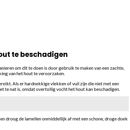
out te beschadigen
ieren om dit te doen is door gebruik te maken van een zachte,
king van het hout te veroorzaken.
eikt. Als er hardnekkige vlekken of vuil zijn die niet met een
t te nat is, omdat overtollig vocht het hout kan beschadigen.
en droog de lamellen onmiddellijk af met een schone, droge doek