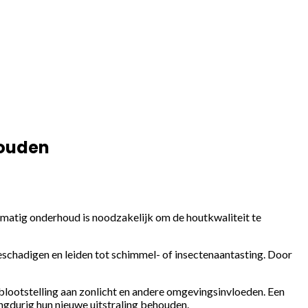
houden
gelmatig onderhoud is noodzakelijk om de houtkwaliteit te
schadigen en leiden tot schimmel- of insectenaantasting. Door
 blootstelling aan zonlicht en andere omgevingsinvloeden. Een
ngdurig hun nieuwe uitstraling behouden.