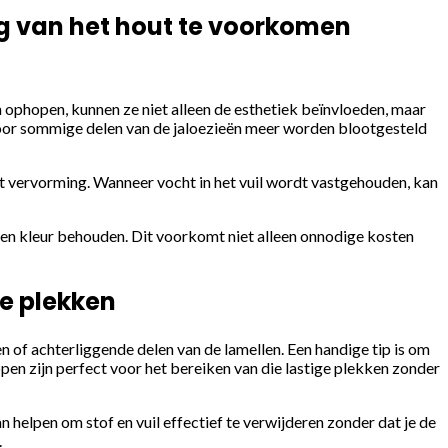
g van het hout te voorkomen
h ophopen, kunnen ze niet alleen de esthetiek beïnvloeden, maar
rdoor sommige delen van de jaloezieën meer worden blootgesteld
 tot vervorming. Wanneer vocht in het vuil wordt vastgehouden, kan
m en kleur behouden. Dit voorkomt niet alleen onnodige kosten
re plekken
 of achterliggende delen van de lamellen. Een handige tip is om
pen zijn perfect voor het bereiken van die lastige plekken zonder
helpen om stof en vuil effectief te verwijderen zonder dat je de
.