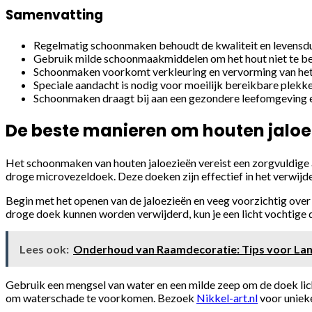
Samenvatting
Regelmatig schoonmaken behoudt de kwaliteit en levensduu
Gebruik milde schoonmaakmiddelen om het hout niet te b
Schoonmaken voorkomt verkleuring en vervorming van het
Speciale aandacht is nodig voor moeilijk bereikbare plekke
Schoonmaken draagt bij aan een gezondere leefomgeving en
De beste manieren om houten jaloe
Het schoonmaken van houten jaloezieën vereist een zorgvuldige 
droge microvezeldoek. Deze doeken zijn effectief in het verwijde
Begin met het openen van de jaloezieën en veeg voorzichtig over de
droge doek kunnen worden verwijderd, kun je een licht vochtige d
Lees ook:
Onderhoud van Raamdecoratie: Tips voor Lan
Gebruik een mengsel van water en een milde zeep om de doek lic
om waterschade te voorkomen. Bezoek
Nikkel-art.nl
voor uniek