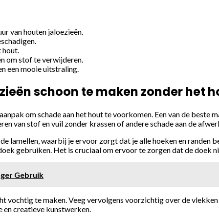
r van houten jaloezieën.
eschadigen.
 hout.
n om stof te verwijderen.
 een mooie uitstraling.
zieën schoon te maken zonder het h
aanpak om schade aan het hout te voorkomen. Een van de beste man
ren van stof en vuil zonder krassen of andere schade aan de afwer
 lamellen, waarbij je ervoor zorgt dat je alle hoeken en randen ber
oek gebruiken. Het is cruciaal om ervoor te zorgen dat de doek nie
ger Gebruik
ht vochtig te maken. Veeg vervolgens voorzichtig over de vlekken 
e en creatieve kunstwerken.