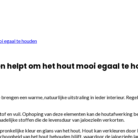
i egaal te houden
 helpt om het hout mooi egaal te 
e brengen een warme, natuurlijke uitstraling in ieder interieur. Re
tof en vuil. Ophoping van deze elementen kan de houtafwerking be
elijke stoffen die de levensduur van jaloezieën verkorten.
pronkelijke kleur en glans van het hout. Hout kan verkleuren door
choonheid van het hout behouden blijft, waardoor de jaloezieën la