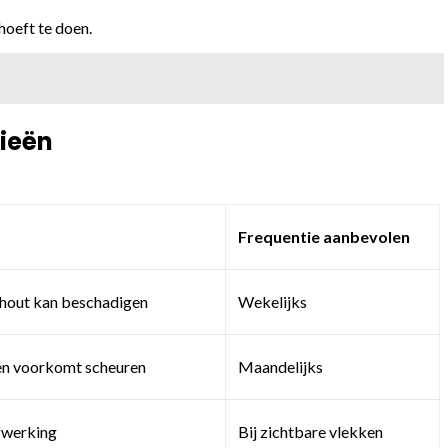
hoeft te doen.
ieën
Frequentie aanbevolen
 hout kan beschadigen
Wekelijks
 en voorkomt scheuren
Maandelijks
afwerking
Bij zichtbare vlekken