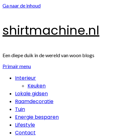
Ga naar de inhoud
shirtmachine.nl
Een diepe duik in de wereld van woon blogs
Primair menu
Interieur
Keuken
Lokale gidsen
Raamdecoratie
Tuin
Energie besparen
Lifestyle
Contact