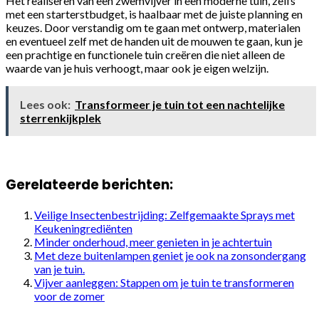
Het realiseren van een zwemvijver in een moderne tuin, zelfs
met een starterstbudget, is haalbaar met de juiste planning en
keuzes. Door verstandig om te gaan met ontwerp, materialen
en eventueel zelf met de handen uit de mouwen te gaan, kun je
een prachtige en functionele tuin creëren die niet alleen de
waarde van je huis verhoogt, maar ook je eigen welzijn.
Lees ook:
Transformeer je tuin tot een nachtelijke
sterrenkijkplek
Gerelateerde berichten:
Veilige Insectenbestrijding: Zelfgemaakte Sprays met
Keukeningrediënten
Minder onderhoud, meer genieten in je achtertuin
Met deze buitenlampen geniet je ook na zonsondergang
van je tuin.
Vijver aanleggen: Stappen om je tuin te transformeren
voor de zomer