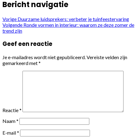
Bericht navigatie
Vorige
Duurzame luidsprekers: verbeter je tuinfeestervaring
Volgende
Ronde vormen in interieur: waarom ze deze zomer de
trend zijn
Geef een reactie
Je e-mailadres wordt niet gepubliceerd.
Vereiste velden zijn
gemarkeerd met
*
Reactie
*
Naam
*
E-mail
*