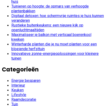
huis
Tuinieren op hoogte: de opmars van verhoogde
plantenbakken
Digitaal detoxen: hoe schermvrije ruimtes je huis kunnen
veranderen
Rustieke buitenkeukens: een nieuwe kijk op
openluchtmaaltijden
Maximaliseer je balkon met verticaal boerenkool
kweken
Winterharde planten die je nu moet planten voor een
bloeiende herfsttuin
Innovatieve zonne-energieoplossingen voor kleinere
tuinen
Categorieën
Energie besparen
Interieur
Keuken
Lifestyle
Raamdecoratie
Tuin