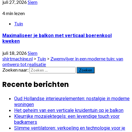
juli 27, 2026
Siem
4 min lezen
Tuin
Maximaliseer je balkon met verticaal boerenkool
kweken
juli 18, 2026
Siem
shirtmachine.nl
>
Tuin
>
Zwemvijver in een moderne tuin: van
ontwerp tot realisatie
Zoeken naar:
Recente berichten
Oud Hollandse interieurelementen: nostalgie in moderne
woningen
Het geheim van een verticale kruidentuin op je balkon
Kleurrijke mozaïektegels: een levendige touch voor
badkamers
Slimme ventilatoren: verkoeling en technologie voor je