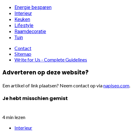
Energie besparen
Interieur
Keuken
Lifestyle
Raamdecoratie
Tuin
Contact
Sitemap
Write for Us - Complete Guidelines
Adverteren op deze website?
Een artikel of link plaatsen? Neem contact op via
napiseo.com
.
Je hebt misschien gemist
4 min lezen
Interieur