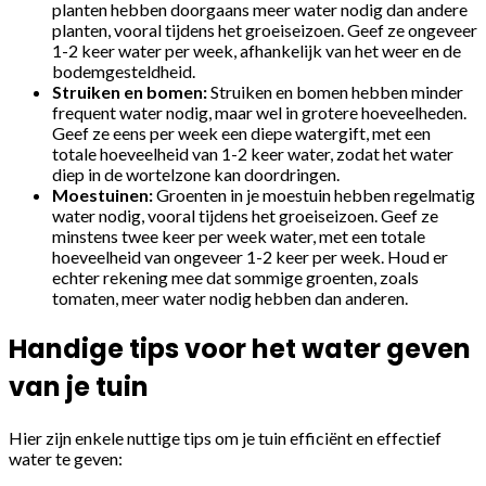
planten hebben doorgaans meer water nodig dan andere
planten, vooral tijdens het groeiseizoen. Geef ze ongeveer
1-2 keer water per week, afhankelijk van het weer en de
bodemgesteldheid.
Struiken en bomen:
Struiken en bomen hebben minder
frequent water nodig, maar wel in grotere hoeveelheden.
Geef ze eens per week een diepe watergift, met een
totale hoeveelheid van 1-2 keer water, zodat het water
diep in de wortelzone kan doordringen.
Moestuinen:
Groenten in je moestuin hebben regelmatig
water nodig, vooral tijdens het groeiseizoen. Geef ze
minstens twee keer per week water, met een totale
hoeveelheid van ongeveer 1-2 keer per week. Houd er
echter rekening mee dat sommige groenten, zoals
tomaten, meer water nodig hebben dan anderen.
Handige tips voor het water geven
van je tuin
Hier zijn enkele nuttige tips om je tuin efficiënt en effectief
water te geven: