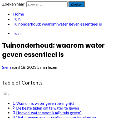
Zoeken naar:
Home
Tuin
Tuinonderhoud: waarom water geven essentieel is
Tuin
Tuinonderhoud: waarom water
geven essentieel is
Siem
april 18, 2023
5 min lezen
Table of Contents
Waarom is water geven belangrijk?
De beste tijden om te water te geven
Hoeveel water moet ik mijn tuin geven?
Water geven aan verschillende soorten planten