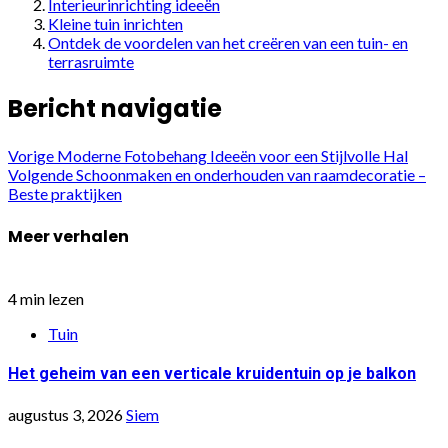
Interieurinrichting ideeën
Kleine tuin inrichten
Ontdek de voordelen van het creëren van een tuin- en
terrasruimte
Bericht navigatie
Vorige
Moderne Fotobehang Ideeën voor een Stijlvolle Hal
Volgende
Schoonmaken en onderhouden van raamdecoratie –
Beste praktijken
Meer verhalen
4 min lezen
Tuin
Het geheim van een verticale kruidentuin op je balkon
augustus 3, 2026
Siem