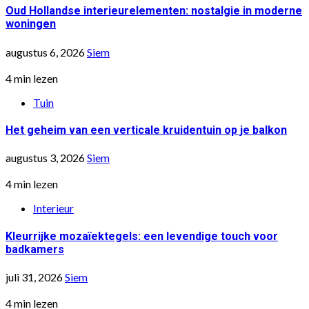
Oud Hollandse interieurelementen: nostalgie in moderne
woningen
augustus 6, 2026
Siem
4 min lezen
Tuin
Het geheim van een verticale kruidentuin op je balkon
augustus 3, 2026
Siem
4 min lezen
Interieur
Kleurrijke mozaïektegels: een levendige touch voor
badkamers
juli 31, 2026
Siem
4 min lezen