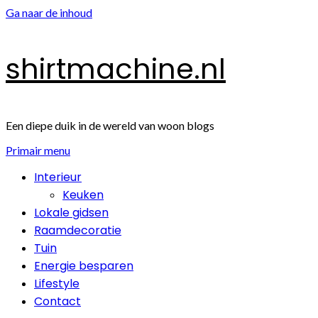
Ga naar de inhoud
shirtmachine.nl
Een diepe duik in de wereld van woon blogs
Primair menu
Interieur
Keuken
Lokale gidsen
Raamdecoratie
Tuin
Energie besparen
Lifestyle
Contact