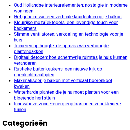
Oud Hollandse interieurelementen: nostalgie in moderne
woningen
Het geheim van een verticale kruidentuin op je balkon
Kleurrijke mozaïektegels: een levendige touch voor
badkamers
Slimme ventilatoren: verkoeling en technologie voor je
huis
Tuinieren op hoogte: de opmars van verhoogde
plantenbakken
Digitaal detoxen: hoe schermvrije ruimtes je huis kunnen
veranderen
Rustieke buitenkeukens: een nieuwe kijk op
openluchtmaaltijden
Maximaliseer je balkon met verticaal boerenkool
kweken
Winterharde planten die je nu moet planten voor een
bloeiende herfsttuin
Innovatieve zonne-energieoplossingen voor kleinere
tuinen
Categorieën