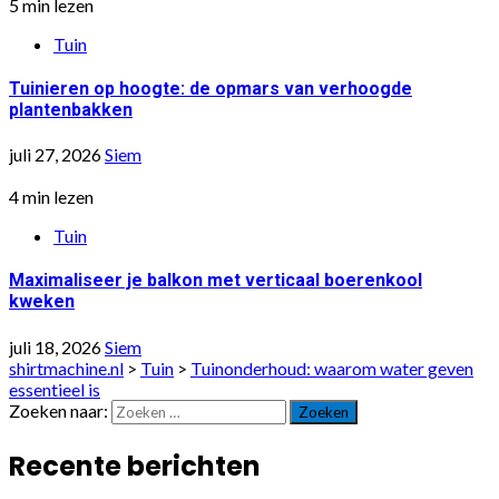
5 min lezen
Tuin
Tuinieren op hoogte: de opmars van verhoogde
plantenbakken
juli 27, 2026
Siem
4 min lezen
Tuin
Maximaliseer je balkon met verticaal boerenkool
kweken
juli 18, 2026
Siem
shirtmachine.nl
>
Tuin
>
Tuinonderhoud: waarom water geven
essentieel is
Zoeken naar:
Recente berichten