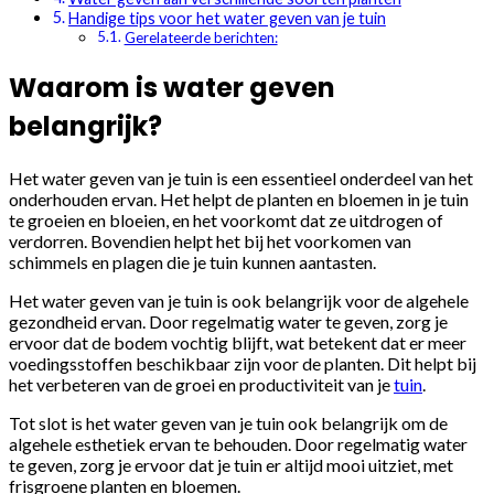
Handige tips voor het water geven van je tuin
Gerelateerde berichten:
Waarom is water geven
belangrijk?
Het water geven van je tuin is een essentieel onderdeel van het
onderhouden ervan. Het helpt de planten en bloemen in je tuin
te groeien en bloeien, en het voorkomt dat ze uitdrogen of
verdorren. Bovendien helpt het bij het voorkomen van
schimmels en plagen die je tuin kunnen aantasten.
Het water geven van je tuin is ook belangrijk voor de algehele
gezondheid ervan. Door regelmatig water te geven, zorg je
ervoor dat de bodem vochtig blijft, wat betekent dat er meer
voedingsstoffen beschikbaar zijn voor de planten. Dit helpt bij
het verbeteren van de groei en productiviteit van je
tuin
.
Tot slot is het water geven van je tuin ook belangrijk om de
algehele esthetiek ervan te behouden. Door regelmatig water
te geven, zorg je ervoor dat je tuin er altijd mooi uitziet, met
frisgroene planten en bloemen.