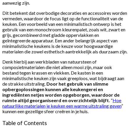
aanwezig zijn.
Dit betekent dat overbodige decoraties en accessoires worden
vermeden, waardoor de focus ligt op de functionaliteit van de
keuken. Een voorbeeld van een minimalistisch ontwerp is het
gebruik van een monochroom kleurenpalet, zoals wit, zwart en
grijs, gecombineerd met gladde oppervlakken en
geïntegreerde apparatuur. Een ander belangrijk aspect van
minimalistische keukens is de keuze voor hoogwaardige
materialen die zowel esthetisch aantrekkelijk als duurzaam zijn.
Denk hierbij aan werkbladen van natuursteen of
composietmaterialen die niet alleen mooi zijn, maar ook
bestand tegen krassen en vlekken. De kasten in een
minimalistische keuken zijn vaak greeploos, wat bijdraagt aan
de strakke uitstraling.
Door het gebruik van slimme
opbergoplossingen kunnen alle keukengerei en
ingrediënten netjes worden opgeborgen, waardoor de
ruimte altijd georganiseerd en overzichtelijk blijft.
“
Hoe
natuurlijke materialen je keuken een warme uitstraling geven
”
kunnen een gezellige sfeer creëren in je huis.
Table of Contents