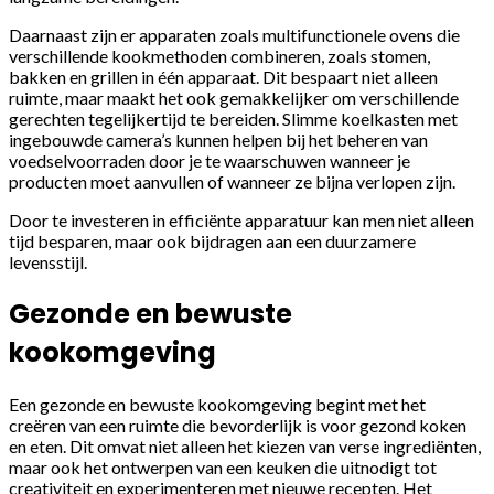
Daarnaast zijn er apparaten zoals multifunctionele ovens die
verschillende kookmethoden combineren, zoals stomen,
bakken en grillen in één apparaat. Dit bespaart niet alleen
ruimte, maar maakt het ook gemakkelijker om verschillende
gerechten tegelijkertijd te bereiden. Slimme koelkasten met
ingebouwde camera’s kunnen helpen bij het beheren van
voedselvoorraden door je te waarschuwen wanneer je
producten moet aanvullen of wanneer ze bijna verlopen zijn.
Door te investeren in efficiënte apparatuur kan men niet alleen
tijd besparen, maar ook bijdragen aan een duurzamere
levensstijl.
Gezonde en bewuste
kookomgeving
Een gezonde en bewuste kookomgeving begint met het
creëren van een ruimte die bevorderlijk is voor gezond koken
en eten. Dit omvat niet alleen het kiezen van verse ingrediënten,
maar ook het ontwerpen van een keuken die uitnodigt tot
creativiteit en experimenteren met nieuwe recepten. Het