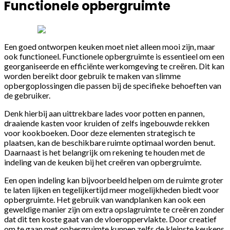
Functionele opbergruimte
Een goed ontworpen keuken moet niet alleen mooi zijn, maar
ook functioneel. Functionele opbergruimte is essentieel om een
georganiseerde en efficiënte werkomgeving te creëren. Dit kan
worden bereikt door gebruik te maken van slimme
opbergoplossingen die passen bij de specifieke behoeften van
de gebruiker.
Denk hierbij aan uittrekbare lades voor potten en pannen,
draaiende kasten voor kruiden of zelfs ingebouwde rekken
voor kookboeken. Door deze elementen strategisch te
plaatsen, kan de beschikbare ruimte optimaal worden benut.
Daarnaast is het belangrijk om rekening te houden met de
indeling van de keuken bij het creëren van opbergruimte.
Een open indeling kan bijvoorbeeld helpen om de ruimte groter
te laten lijken en tegelijkertijd meer mogelijkheden biedt voor
opbergruimte. Het gebruik van wandplanken kan ook een
geweldige manier zijn om extra opslagruimte te creëren zonder
dat dit ten koste gaat van de vloeroppervlakte. Door creatief
om te gaan met opbergruimte kunnen zelfs de kleinste keukens