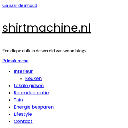
Ga naar de inhoud
shirtmachine.nl
Een diepe duik in de wereld van woon blogs
Primair menu
Interieur
Keuken
Lokale gidsen
Raamdecoratie
Tuin
Energie besparen
Lifestyle
Contact