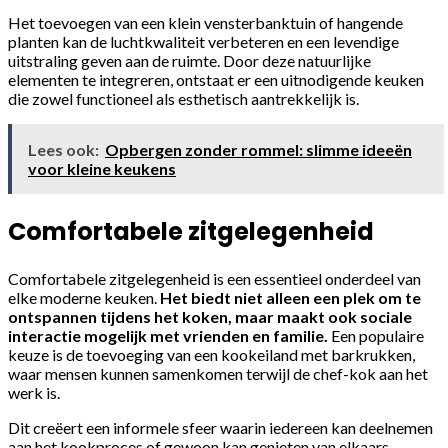
Het toevoegen van een klein vensterbanktuin of hangende
planten kan de luchtkwaliteit verbeteren en een levendige
uitstraling geven aan de ruimte. Door deze natuurlijke
elementen te integreren, ontstaat er een uitnodigende keuken
die zowel functioneel als esthetisch aantrekkelijk is.
Lees ook:
Opbergen zonder rommel: slimme ideeën
voor kleine keukens
Comfortabele zitgelegenheid
Comfortabele zitgelegenheid is een essentieel onderdeel van
elke moderne keuken.
Het biedt niet alleen een plek om te
ontspannen tijdens het koken, maar maakt ook sociale
interactie mogelijk met vrienden en familie.
Een populaire
keuze is de toevoeging van een kookeiland met barkrukken,
waar mensen kunnen samenkomen terwijl de chef-kok aan het
werk is.
Dit creëert een informele sfeer waarin iedereen kan deelnemen
aan het kookproces of gewoon kan genieten van elkaars