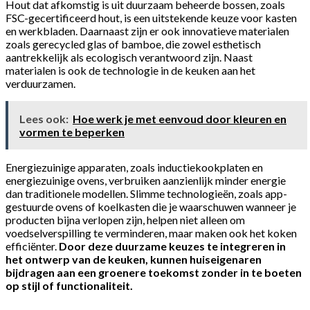
Hout dat afkomstig is uit duurzaam beheerde bossen, zoals
FSC-gecertificeerd hout, is een uitstekende keuze voor kasten
en werkbladen. Daarnaast zijn er ook innovatieve materialen
zoals gerecycled glas of bamboe, die zowel esthetisch
aantrekkelijk als ecologisch verantwoord zijn. Naast
materialen is ook de technologie in de keuken aan het
verduurzamen.
Lees ook:
Hoe werk je met eenvoud door kleuren en
vormen te beperken
Energiezuinige apparaten, zoals inductiekookplaten en
energiezuinige ovens, verbruiken aanzienlijk minder energie
dan traditionele modellen. Slimme technologieën, zoals app-
gestuurde ovens of koelkasten die je waarschuwen wanneer je
producten bijna verlopen zijn, helpen niet alleen om
voedselverspilling te verminderen, maar maken ook het koken
efficiënter.
Door deze duurzame keuzes te integreren in
het ontwerp van de keuken, kunnen huiseigenaren
bijdragen aan een groenere toekomst zonder in te boeten
op stijl of functionaliteit.