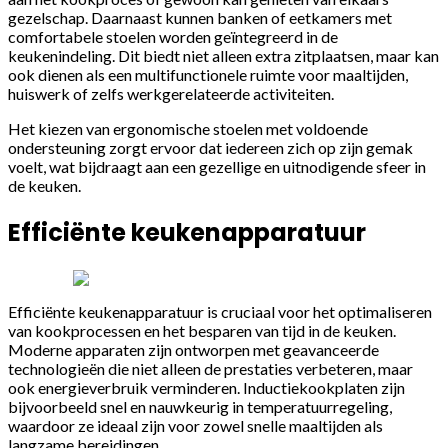
gezelschap. Daarnaast kunnen banken of eetkamers met
comfortabele stoelen worden geïntegreerd in de
keukenindeling. Dit biedt niet alleen extra zitplaatsen, maar kan
ook dienen als een multifunctionele ruimte voor maaltijden,
huiswerk of zelfs werkgerelateerde activiteiten.
Het kiezen van ergonomische stoelen met voldoende
ondersteuning zorgt ervoor dat iedereen zich op zijn gemak
voelt, wat bijdraagt aan een gezellige en uitnodigende sfeer in
de keuken.
Efficiënte keukenapparatuur
Efficiënte keukenapparatuur is cruciaal voor het optimaliseren
van kookprocessen en het besparen van tijd in de keuken.
Moderne apparaten zijn ontworpen met geavanceerde
technologieën die niet alleen de prestaties verbeteren, maar
ook energieverbruik verminderen. Inductiekookplaten zijn
bijvoorbeeld snel en nauwkeurig in temperatuurregeling,
waardoor ze ideaal zijn voor zowel snelle maaltijden als
langzame bereidingen.