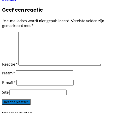
Geef een reactie
Je e-mailadres wordt niet gepubliceerd.
Vereiste velden zijn
gemarkeerd met
*
Reactie
*
Naam
*
E-mail
*
Site