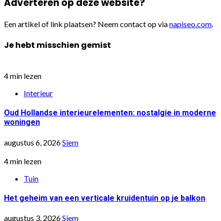
Adverteren op deze website?
Een artikel of link plaatsen? Neem contact op via
napiseo.com
.
Je hebt misschien gemist
4 min lezen
Interieur
Oud Hollandse interieurelementen: nostalgie in moderne
woningen
augustus 6, 2026
Siem
4 min lezen
Tuin
Het geheim van een verticale kruidentuin op je balkon
augustus 3, 2026
Siem