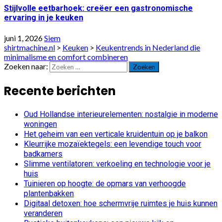
Stijlvolle eetbarhoek: creëer een gastronomische
ervaring in je keuken
juni 1, 2026
Siem
shirtmachine.nl
>
Keuken
>
Keukentrends in Nederland die
minimalisme en comfort combineren
Zoeken naar:
Recente berichten
Oud Hollandse interieurelementen: nostalgie in moderne
woningen
Het geheim van een verticale kruidentuin op je balkon
Kleurrijke mozaïektegels: een levendige touch voor
badkamers
Slimme ventilatoren: verkoeling en technologie voor je
huis
Tuinieren op hoogte: de opmars van verhoogde
plantenbakken
Digitaal detoxen: hoe schermvrije ruimtes je huis kunnen
veranderen