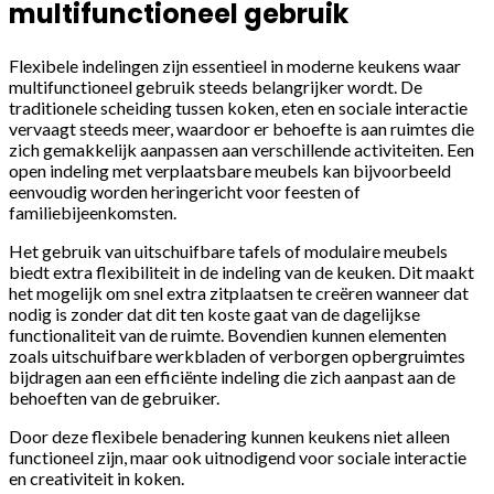
multifunctioneel gebruik
Flexibele indelingen zijn essentieel in moderne keukens waar
multifunctioneel gebruik steeds belangrijker wordt. De
traditionele scheiding tussen koken, eten en sociale interactie
vervaagt steeds meer, waardoor er behoefte is aan ruimtes die
zich gemakkelijk aanpassen aan verschillende activiteiten. Een
open indeling met verplaatsbare meubels kan bijvoorbeeld
eenvoudig worden heringericht voor feesten of
familiebijeenkomsten.
Het gebruik van uitschuifbare tafels of modulaire meubels
biedt extra flexibiliteit in de indeling van de keuken. Dit maakt
het mogelijk om snel extra zitplaatsen te creëren wanneer dat
nodig is zonder dat dit ten koste gaat van de dagelijkse
functionaliteit van de ruimte. Bovendien kunnen elementen
zoals uitschuifbare werkbladen of verborgen opbergruimtes
bijdragen aan een efficiënte indeling die zich aanpast aan de
behoeften van de gebruiker.
Door deze flexibele benadering kunnen keukens niet alleen
functioneel zijn, maar ook uitnodigend voor sociale interactie
en creativiteit in koken.