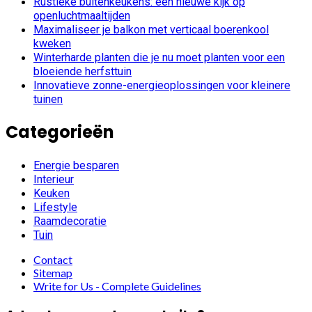
Rustieke buitenkeukens: een nieuwe kijk op
openluchtmaaltijden
Maximaliseer je balkon met verticaal boerenkool
kweken
Winterharde planten die je nu moet planten voor een
bloeiende herfsttuin
Innovatieve zonne-energieoplossingen voor kleinere
tuinen
Categorieën
Energie besparen
Interieur
Keuken
Lifestyle
Raamdecoratie
Tuin
Contact
Sitemap
Write for Us - Complete Guidelines