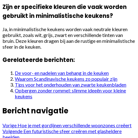
Zijn er specifieke kleuren die vaak worden
gebruikt in minimalistische keukens?
Ja, in minimalistische keukens worden vaak neutrale kleuren
gebruikt, zoals wit, grijs, zwart en verschillende tinten van
bruin. Deze kleuren dragen bij aan de rustige en minimalistische
sfeer in de keuken.
Gerelateerde berichten:
De voor- en nadelen van behang in de keuken
Waarom Scandinavische keukens zo populair zijn
Tips voor het onderhouden van zwarte keukenbladen
Opbergen zonder rommel: slimme ideeën voor kleine
keukens
Bericht navigatie
Vorige
Hoe je met gordijnen verschillende woonzones creëert
Volgende
Een futuristische sfeer creëren met glasheldere
beelden