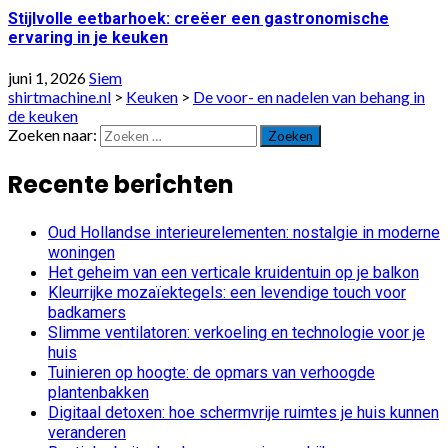
Stijlvolle eetbarhoek: creëer een gastronomische
ervaring in je keuken
juni 1, 2026
Siem
shirtmachine.nl
>
Keuken
>
De voor- en nadelen van behang in
de keuken
Zoeken naar:
Recente berichten
Oud Hollandse interieurelementen: nostalgie in moderne
woningen
Het geheim van een verticale kruidentuin op je balkon
Kleurrijke mozaïektegels: een levendige touch voor
badkamers
Slimme ventilatoren: verkoeling en technologie voor je
huis
Tuinieren op hoogte: de opmars van verhoogde
plantenbakken
Digitaal detoxen: hoe schermvrije ruimtes je huis kunnen
veranderen