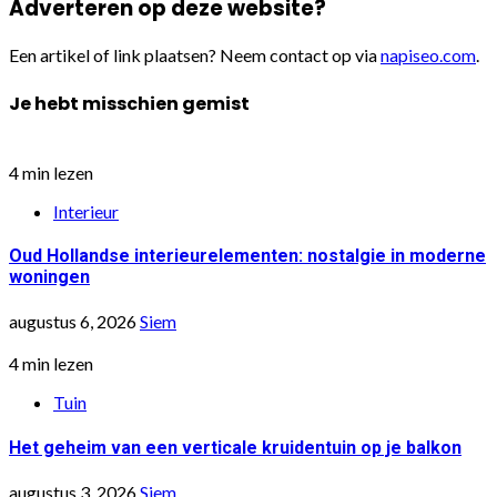
Adverteren op deze website?
Een artikel of link plaatsen? Neem contact op via
napiseo.com
.
Je hebt misschien gemist
4 min lezen
Interieur
Oud Hollandse interieurelementen: nostalgie in moderne
woningen
augustus 6, 2026
Siem
4 min lezen
Tuin
Het geheim van een verticale kruidentuin op je balkon
augustus 3, 2026
Siem