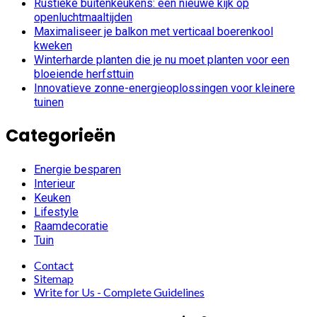
Rustieke buitenkeukens: een nieuwe kijk op
openluchtmaaltijden
Maximaliseer je balkon met verticaal boerenkool
kweken
Winterharde planten die je nu moet planten voor een
bloeiende herfsttuin
Innovatieve zonne-energieoplossingen voor kleinere
tuinen
Categorieën
Energie besparen
Interieur
Keuken
Lifestyle
Raamdecoratie
Tuin
Contact
Sitemap
Write for Us - Complete Guidelines