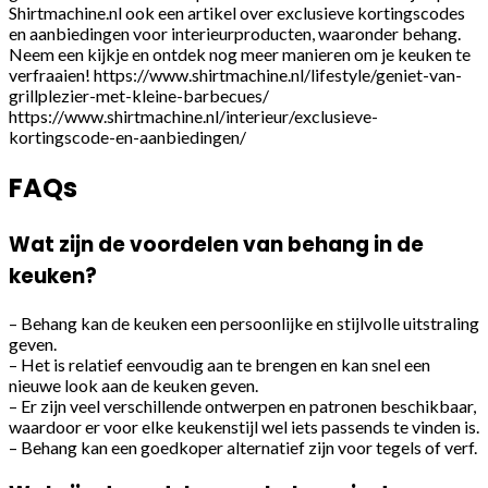
Shirtmachine.nl ook een artikel over exclusieve kortingscodes
en aanbiedingen voor interieurproducten, waaronder behang.
Neem een kijkje en ontdek nog meer manieren om je keuken te
verfraaien!
https://www.shirtmachine.nl/lifestyle/geniet-van-
grillplezier-met-kleine-barbecues/
https://www.shirtmachine.nl/interieur/exclusieve-
kortingscode-en-aanbiedingen/
FAQs
Wat zijn de voordelen van behang in de
keuken?
– Behang kan de keuken een persoonlijke en stijlvolle uitstraling
geven.
– Het is relatief eenvoudig aan te brengen en kan snel een
nieuwe look aan de keuken geven.
– Er zijn veel verschillende ontwerpen en patronen beschikbaar,
waardoor er voor elke keukenstijl wel iets passends te vinden is.
– Behang kan een goedkoper alternatief zijn voor tegels of verf.