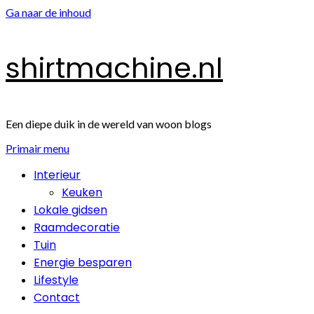
Ga naar de inhoud
shirtmachine.nl
Een diepe duik in de wereld van woon blogs
Primair menu
Interieur
Keuken
Lokale gidsen
Raamdecoratie
Tuin
Energie besparen
Lifestyle
Contact