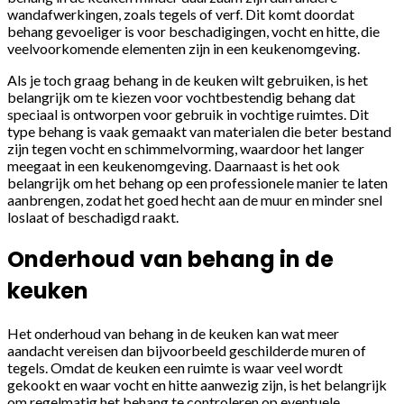
wandafwerkingen, zoals tegels of verf. Dit komt doordat
behang gevoeliger is voor beschadigingen, vocht en hitte, die
veelvoorkomende elementen zijn in een keukenomgeving.
Als je toch graag behang in de keuken wilt gebruiken, is het
belangrijk om te kiezen voor vochtbestendig behang dat
speciaal is ontworpen voor gebruik in vochtige ruimtes. Dit
type behang is vaak gemaakt van materialen die beter bestand
zijn tegen vocht en schimmelvorming, waardoor het langer
meegaat in een keukenomgeving. Daarnaast is het ook
belangrijk om het behang op een professionele manier te laten
aanbrengen, zodat het goed hecht aan de muur en minder snel
loslaat of beschadigd raakt.
Onderhoud van behang in de
keuken
Het onderhoud van behang in de keuken kan wat meer
aandacht vereisen dan bijvoorbeeld geschilderde muren of
tegels. Omdat de keuken een ruimte is waar veel wordt
gekookt en waar vocht en hitte aanwezig zijn, is het belangrijk
om regelmatig het behang te controleren op eventuele