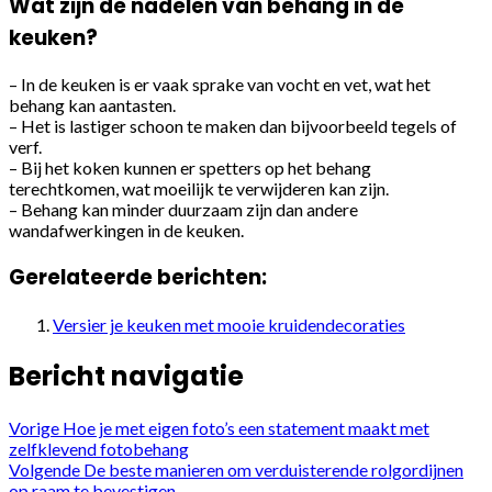
Wat zijn de nadelen van behang in de
keuken?
– In de keuken is er vaak sprake van vocht en vet, wat het
behang kan aantasten.
– Het is lastiger schoon te maken dan bijvoorbeeld tegels of
verf.
– Bij het koken kunnen er spetters op het behang
terechtkomen, wat moeilijk te verwijderen kan zijn.
– Behang kan minder duurzaam zijn dan andere
wandafwerkingen in de keuken.
Gerelateerde berichten:
Versier je keuken met mooie kruidendecoraties
Bericht navigatie
Vorige
Hoe je met eigen foto’s een statement maakt met
zelfklevend fotobehang
Volgende
De beste manieren om verduisterende rolgordijnen
op raam te bevestigen