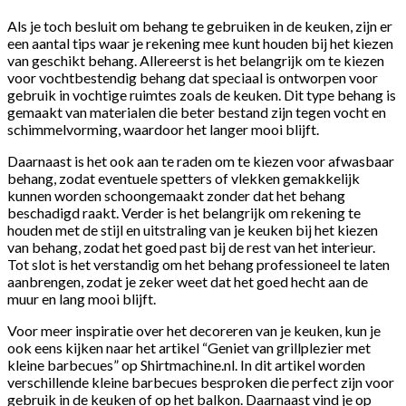
Als je toch besluit om behang te gebruiken in de keuken, zijn er
een aantal tips waar je rekening mee kunt houden bij het kiezen
van geschikt behang. Allereerst is het belangrijk om te kiezen
voor vochtbestendig behang dat speciaal is ontworpen voor
gebruik in vochtige ruimtes zoals de keuken. Dit type behang is
gemaakt van materialen die beter bestand zijn tegen vocht en
schimmelvorming, waardoor het langer mooi blijft.
Daarnaast is het ook aan te raden om te kiezen voor afwasbaar
behang, zodat eventuele spetters of vlekken gemakkelijk
kunnen worden schoongemaakt zonder dat het behang
beschadigd raakt. Verder is het belangrijk om rekening te
houden met de stijl en uitstraling van je keuken bij het kiezen
van behang, zodat het goed past bij de rest van het interieur.
Tot slot is het verstandig om het behang professioneel te laten
aanbrengen, zodat je zeker weet dat het goed hecht aan de
muur en lang mooi blijft.
Voor meer inspiratie over het decoreren van je keuken, kun je
ook eens kijken naar het artikel “Geniet van grillplezier met
kleine barbecues” op Shirtmachine.nl. In dit artikel worden
verschillende kleine barbecues besproken die perfect zijn voor
gebruik in de keuken of op het balkon. Daarnaast vind je op