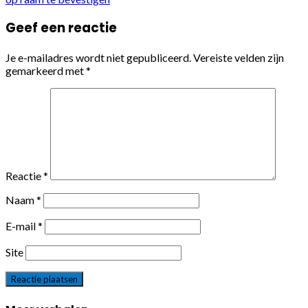
Geef een reactie
Je e-mailadres wordt niet gepubliceerd.
Vereiste velden zijn
gemarkeerd met
*
Reactie
*
Naam
*
E-mail
*
Site