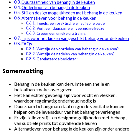
Duurzaamheid van behang in de keuken
Onderhoud van behang in de keuken
Stijl en design mogelijkheden met behang in de keuken
Alternatieven voor behang in de keuken
Tegels: een praktische en stijlvolle optie
Verf: een duurzame en veelzijdige keuze
Creëer een unieke uitstraling
Tips voor het kiezen van geschikt behang voor de keuken
FAQs
Wat zijn de voordelen van behang in de keuken?
Wat zijn de nadelen van behang in de keuken?
Gerelateerde berichten:
Samenvatting
Behang in de keuken kan de ruimte een snelle en
betaalbare make-over geven
Het kan echter gevoelig zijn voor vocht en vlekken,
waardoor regelmatig onderhoud nodig is
Duurzaam behangmateriaal en goede ventilatie kunnen
helpen om de levensduur van het behang te verlengen
Er zijn talloze stijl- en designmogelijkheden met behang,
van subtiele prints tot opvallende kleuren
Alternatieven voor behang in de keuken zijn onder andere