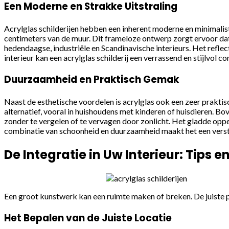
Een Moderne en Strakke Uitstraling
Acrylglas schilderijen hebben een inherent moderne en minimalis
centimeters van de muur. Dit frameloze ontwerp zorgt ervoor dat a
hedendaagse, industriële en Scandinavische interieurs. Het reflec
interieur kan een acrylglas schilderij een verrassend en stijlvol c
Duurzaamheid en Praktisch Gemak
Naast de esthetische voordelen is acrylglas ook een zeer praktisch
alternatief, vooral in huishoudens met kinderen of huisdieren. Bo
zonder te vergelen of te vervagen door zonlicht. Het gladde opp
combinatie van schoonheid en duurzaamheid maakt het een versta
De Integratie in Uw Interieur: Tips e
Een groot kunstwerk kan een ruimte maken of breken. De juiste pl
Het Bepalen van de Juiste Locatie