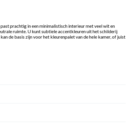
 past prachtig in een minimalistisch interieur met veel wit en
ale ruimte. U kunt subtiele accentkleuren uit het schilderij
n de basis zijn voor het kleurenpalet van de hele kamer, of juist