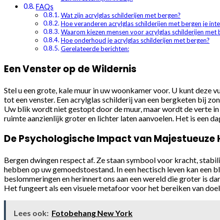
FAQs
Wat zijn acrylglas schilderijen met bergen?
Hoe veranderen acrylglas schilderijen met bergen je inte
Waarom kiezen mensen voor acrylglas schilderijen met 
Hoe onderhoud je acrylglas schilderijen met bergen?
Gerelateerde berichten:
Een Venster op de Wildernis
Stel u een grote, kale muur in uw woonkamer voor. U kunt deze vu
tot een venster. Een acrylglas schilderij van een bergketen bij z
Uw blik wordt niet gestopt door de muur, maar wordt de verte in g
ruimte aanzienlijk groter en lichter laten aanvoelen. Het is een 
De Psychologische Impact van Majestueuze
Bergen dwingen respect af. Ze staan symbool voor kracht, stabili
hebben op uw gemoedstoestand. In een hectisch leven kan een bl
beslommeringen en herinnert ons aan een wereld die groter is da
Het fungeert als een visuele metafoor voor het bereiken van doele
Lees ook:
Fotobehang New York