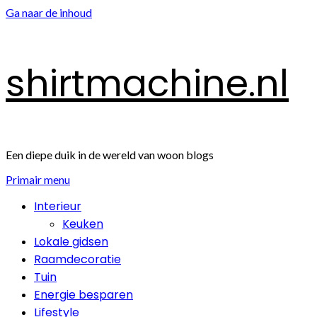
Ga naar de inhoud
shirtmachine.nl
Een diepe duik in de wereld van woon blogs
Primair menu
Interieur
Keuken
Lokale gidsen
Raamdecoratie
Tuin
Energie besparen
Lifestyle