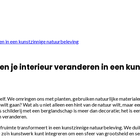
ren in een kunstzinnige natuurbeleving
en je interieur veranderen in een ku
 zelf. We omringen ons met planten, gebruiken natuurlijke material
 wilt gaan? Wat als u niet alleen een hint van de natuur wilt, ma
 schilderij met een berglandschap is meer dan decoratie; het is e
n veranderen.
efruimte transformeert in een kunstzinnige natuurbeleving. We dui
zo’n kunstwerk kunt integreren om een sfeer van grootsheid en ser