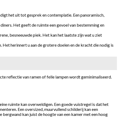
odigt het uit tot gesprek en contemplatie. Een panoramisch,
 diners. Het geeft de ruimte een gevoel van bestemming en
ene, besneeuwde piek. Het kan het laatste zijn wat u ziet
 Het herinnert u aan de grotere doelen en de kracht die nodig is
cte reflectie van ramen of felle lampen wordt geminimaliseerd.
kleine ruimte kan overweldigen. Een goede vuistregel is dat het
nteren. Een oversized, muurvullend schilderij kan een
ile bergwand kan juist de hoogte van een kamer met een hoog