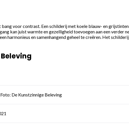
t bang voor contrast. Een schilderij met koele blauw- en grijstinten
g kan juist warmte en gezelligheid toevoegen aan een verder neutr
een harmonieus en samenhangend geheel te creëren. Het schilderij ka
 Beleving
Foto: De Kunstzinnige Beleving
021