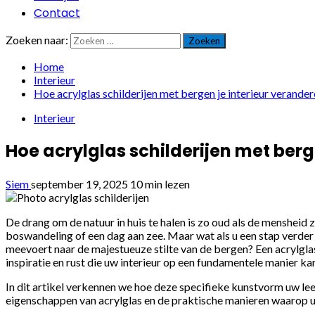
Contact
Zoeken naar:
Home
Interieur
Hoe acrylglas schilderijen met bergen je interieur verande
Interieur
Hoe acrylglas schilderijen met berg
Siem
september 19, 2025
10 min lezen
De drang om de natuur in huis te halen is zo oud als de mensheid
boswandeling of een dag aan zee. Maar wat als u een stap verder
meevoert naar de majestueuze stilte van de bergen? Een acrylglas
inspiratie en rust die uw interieur op een fundamentele manier ka
In dit artikel verkennen we hoe deze specifieke kunstvorm uw le
eigenschappen van acrylglas en de praktische manieren waarop u 