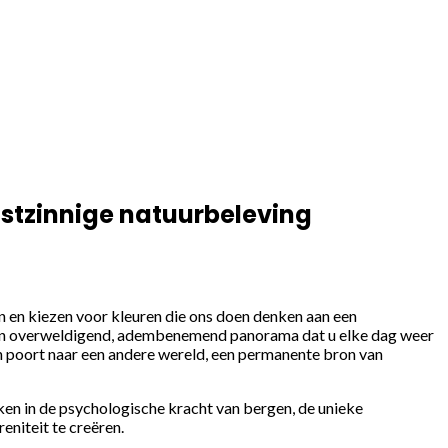
nstzinnige natuurbeleving
en en kiezen voor kleuren die ons doen denken aan een
ar een overweldigend, adembenemend panorama dat u elke dag weer
en poort naar een andere wereld, een permanente bron van
ken in de psychologische kracht van bergen, de unieke
eniteit te creëren.