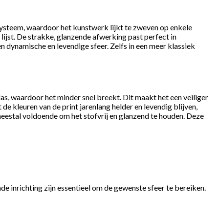
systeem, waardoor het kunstwerk lijkt te zweven op enkele
lijst. De strakke, glanzende afwerking past perfect in
en dynamische en levendige sfeer. Zelfs in een meer klassiek
glas, waardoor het minder snel breekt. Dit maakt het een veiliger
de kleuren van de print jarenlang helder en levendig blijven,
meestal voldoende om het stofvrij en glanzend te houden. Deze
e inrichting zijn essentieel om de gewenste sfeer te bereiken.