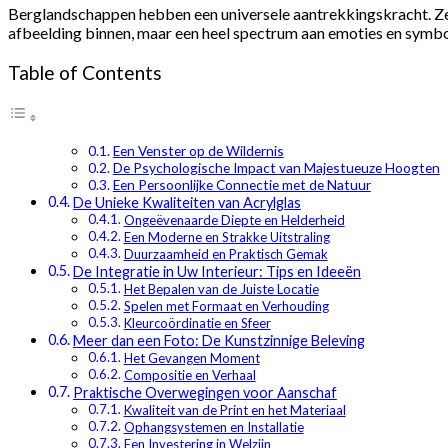
Berglandschappen hebben een universele aantrekkingskracht. Ze r
afbeelding binnen, maar een heel spectrum aan emoties en symboli
Table of Contents
Een Venster op de Wildernis
De Psychologische Impact van Majestueuze Hoogten
Een Persoonlijke Connectie met de Natuur
De Unieke Kwaliteiten van Acrylglas
Ongeëvenaarde Diepte en Helderheid
Een Moderne en Strakke Uitstraling
Duurzaamheid en Praktisch Gemak
De Integratie in Uw Interieur: Tips en Ideeën
Het Bepalen van de Juiste Locatie
Spelen met Formaat en Verhouding
Kleurcoördinatie en Sfeer
Meer dan een Foto: De Kunstzinnige Beleving
Het Gevangen Moment
Compositie en Verhaal
Praktische Overwegingen voor Aanschaf
Kwaliteit van de Print en het Materiaal
Ophangsystemen en Installatie
Een Investering in Welzijn