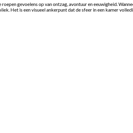
oepen gevoelens op van ontzag, avontuur en eeuwigheid. Wanneer u 
ek. Het is een visueel ankerpunt dat de sfeer in een kamer volled