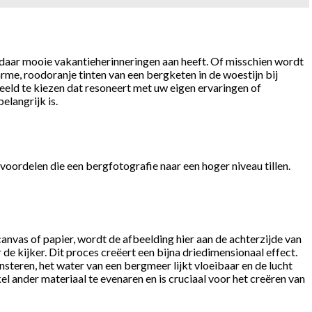
 daar mooie vakantieherinneringen aan heeft. Of misschien wordt
rme, roodoranje tinten van een bergketen in de woestijn bij
eld te kiezen dat resoneert met uw eigen ervaringen of
elangrijk is.
 voordelen die een bergfotografie naar een hoger niveau tillen.
canvas of papier, wordt de afbeelding hier aan de achterzijde van
de kijker. Dit proces creëert een bijna driedimensionaal effect.
steren, het water van een bergmeer lijkt vloeibaar en de lucht
kel ander materiaal te evenaren en is cruciaal voor het creëren van