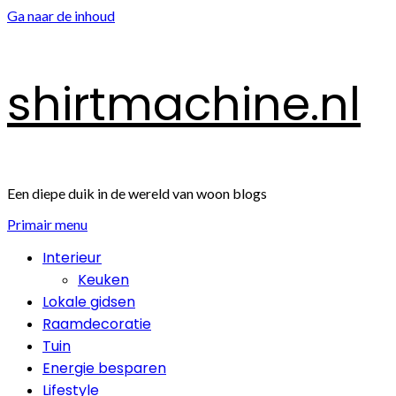
Ga naar de inhoud
shirtmachine.nl
Een diepe duik in de wereld van woon blogs
Primair menu
Interieur
Keuken
Lokale gidsen
Raamdecoratie
Tuin
Energie besparen
Lifestyle