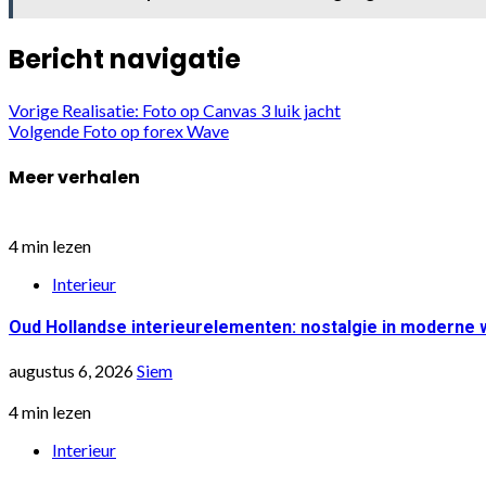
Bericht navigatie
Vorige
Realisatie: Foto op Canvas 3 luik jacht
Volgende
Foto op forex Wave
Meer verhalen
4 min lezen
Interieur
Oud Hollandse interieurelementen: nostalgie in moderne
augustus 6, 2026
Siem
4 min lezen
Interieur