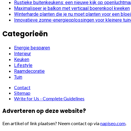
Rustieke buitenkeukens: een nieuwe kijk op openluchtmaa
Maximaliseer je balkon met verticaal boerenkool kweken
Winterharde planten die je nu moet planten voor een bloe
Innovatieve zonne-energieoplossingen voor kleinere tui
Categorieën
Energie besparen
Interieur
Keuken
Lifestyle
Raamdecoratie
Tuin
Contact
Sitemap
Write for Us - Complete Guidelines
Adverteren op deze website?
Een artikel of link plaatsen? Neem contact op via
napiseo.com
.