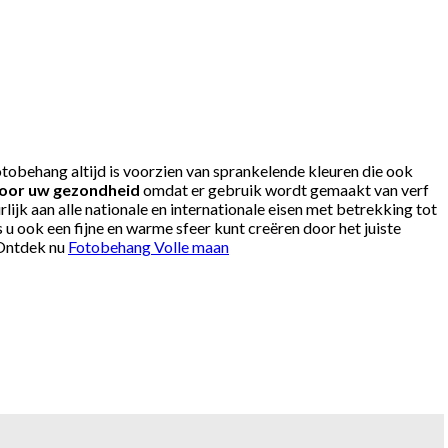
tobehang altijd is voorzien van sprankelende kleuren die ook
voor uw gezondheid
omdat er gebruik wordt gemaakt van verf
ijk aan alle nationale en internationale eisen met betrekking tot
u ook een fijne en warme sfeer kunt creëren door het juiste
 Ontdek nu
Fotobehang Volle maan