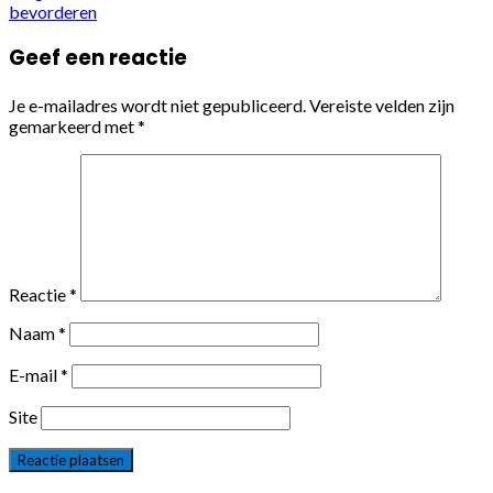
bevorderen
Geef een reactie
Je e-mailadres wordt niet gepubliceerd.
Vereiste velden zijn
gemarkeerd met
*
Reactie
*
Naam
*
E-mail
*
Site