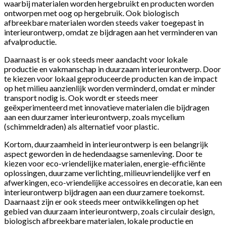
waarbij materialen worden hergebruikt en producten worden
ontworpen met oog op hergebruik. Ook biologisch
afbreekbare materialen worden steeds vaker toegepast in
interieurontwerp, omdat ze bijdragen aan het verminderen van
afvalproductie.
Daarnaast is er ook steeds meer aandacht voor lokale
productie en vakmanschap in duurzaam interieurontwerp. Door
te kiezen voor lokaal geproduceerde producten kan de impact
op het milieu aanzienlijk worden verminderd, omdat er minder
transport nodig is. Ook wordt er steeds meer
geëxperimenteerd met innovatieve materialen die bijdragen
aan een duurzamer interieurontwerp, zoals mycelium
(schimmeldraden) als alternatief voor plastic.
Kortom, duurzaamheid in interieurontwerp is een belangrijk
aspect geworden in de hedendaagse samenleving. Door te
kiezen voor eco-vriendelijke materialen, energie-efficiënte
oplossingen, duurzame verlichting, milieuvriendelijke verf en
afwerkingen, eco-vriendelijke accessoires en decoratie, kan een
interieurontwerp bijdragen aan een duurzamere toekomst.
Daarnaast zijn er ook steeds meer ontwikkelingen op het
gebied van duurzaam interieurontwerp, zoals circulair design,
biologisch afbreekbare materialen, lokale productie en