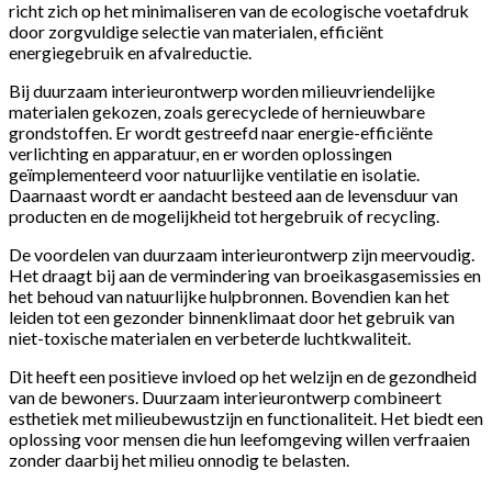
richt zich op het minimaliseren van de ecologische voetafdruk
door zorgvuldige selectie van materialen, efficiënt
energiegebruik en afvalreductie.
Bij duurzaam interieurontwerp worden milieuvriendelijke
materialen gekozen, zoals gerecyclede of hernieuwbare
grondstoffen. Er wordt gestreefd naar energie-efficiënte
verlichting en apparatuur, en er worden oplossingen
geïmplementeerd voor natuurlijke ventilatie en isolatie.
Daarnaast wordt er aandacht besteed aan de levensduur van
producten en de mogelijkheid tot hergebruik of recycling.
De voordelen van duurzaam interieurontwerp zijn meervoudig.
Het draagt bij aan de vermindering van broeikasgasemissies en
het behoud van natuurlijke hulpbronnen. Bovendien kan het
leiden tot een gezonder binnenklimaat door het gebruik van
niet-toxische materialen en verbeterde luchtkwaliteit.
Dit heeft een positieve invloed op het welzijn en de gezondheid
van de bewoners. Duurzaam interieurontwerp combineert
esthetiek met milieubewustzijn en functionaliteit. Het biedt een
oplossing voor mensen die hun leefomgeving willen verfraaien
zonder daarbij het milieu onnodig te belasten.