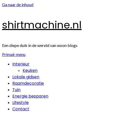
Ga naar de inhoud
shirtmachine.nl
Een diepe duik in de wereld van woon blogs
Primair menu
Interieur
Keuken
Lokale gidsen
Raamdecoratie
Tuin
Energie besparen
Lifestyle
Contact