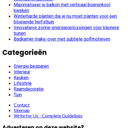
Maximaliseer je balkon met verticaal boerenkool
kweken
Winterharde planten die je nu moet planten voor een
bloeiende herfsttuin
Innovatieve zonne-energieoplossingen voor kleinere
tuinen
Badkamer make-over met subtiele golfmotieven
Categorieën
Energie besparen
Interieur
Keuken
Lifestyle
Raamdecoratie
Tuin
Contact
Sitemap
Write for Us - Complete Guidelines
Adverteren op deze website?