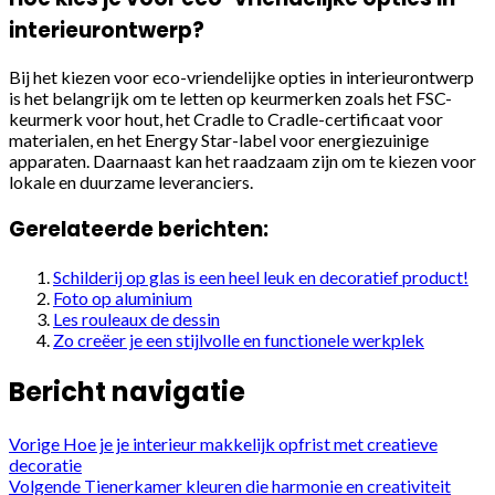
interieurontwerp?
Bij het kiezen voor eco-vriendelijke opties in interieurontwerp
is het belangrijk om te letten op keurmerken zoals het FSC-
keurmerk voor hout, het Cradle to Cradle-certificaat voor
materialen, en het Energy Star-label voor energiezuinige
apparaten. Daarnaast kan het raadzaam zijn om te kiezen voor
lokale en duurzame leveranciers.
Gerelateerde berichten:
Schilderij op glas is een heel leuk en decoratief product!
Foto op aluminium
Les rouleaux de dessin
Zo creëer je een stijlvolle en functionele werkplek
Bericht navigatie
Vorige
Hoe je je interieur makkelijk opfrist met creatieve
decoratie
Volgende
Tienerkamer kleuren die harmonie en creativiteit