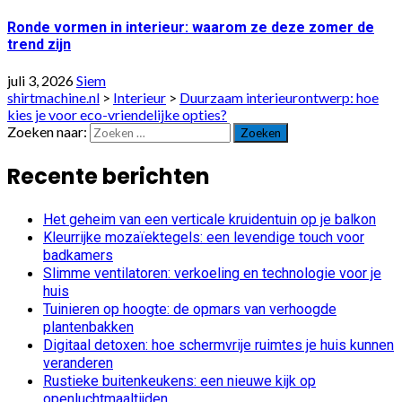
Ronde vormen in interieur: waarom ze deze zomer de
trend zijn
juli 3, 2026
Siem
shirtmachine.nl
>
Interieur
>
Duurzaam interieurontwerp: hoe
kies je voor eco-vriendelijke opties?
Zoeken naar:
Recente berichten
Het geheim van een verticale kruidentuin op je balkon
Kleurrijke mozaïektegels: een levendige touch voor
badkamers
Slimme ventilatoren: verkoeling en technologie voor je
huis
Tuinieren op hoogte: de opmars van verhoogde
plantenbakken
Digitaal detoxen: hoe schermvrije ruimtes je huis kunnen
veranderen
Rustieke buitenkeukens: een nieuwe kijk op
openluchtmaaltijden