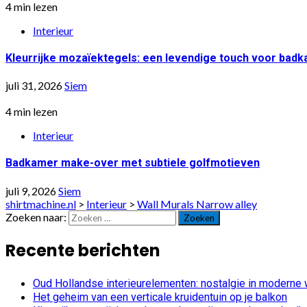
4 min lezen
Interieur
Kleurrijke mozaïektegels: een levendige touch voor bad
juli 31, 2026
Siem
4 min lezen
Interieur
Badkamer make-over met subtiele golfmotieven
juli 9, 2026
Siem
shirtmachine.nl
>
Interieur
>
Wall Murals Narrow alley
Zoeken naar:
Recente berichten
Oud Hollandse interieurelementen: nostalgie in moderne
Het geheim van een verticale kruidentuin op je balkon