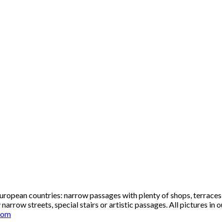
European countries: narrow passages with plenty of shops, terrace
arrow streets, special stairs or artistic passages. All pictures in
com