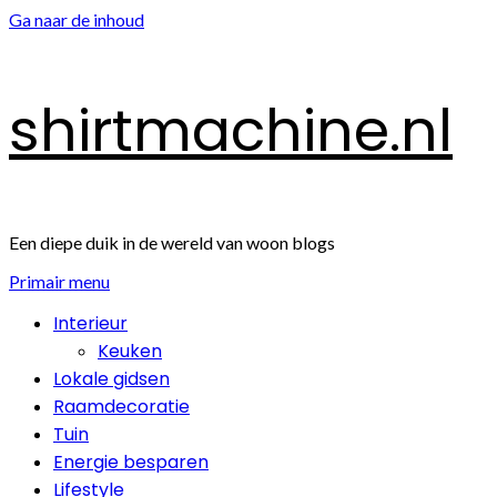
Ga naar de inhoud
shirtmachine.nl
Een diepe duik in de wereld van woon blogs
Primair menu
Interieur
Keuken
Lokale gidsen
Raamdecoratie
Tuin
Energie besparen
Lifestyle