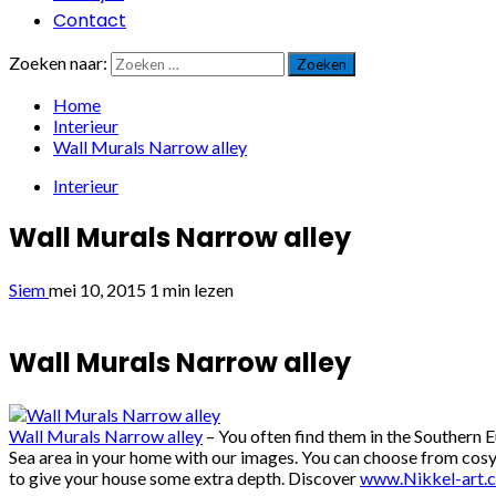
Contact
Zoeken naar:
Home
Interieur
Wall Murals Narrow alley
Interieur
Wall Murals Narrow alley
Siem
mei 10, 2015
1 min lezen
Wall Murals Narrow alley
Wall Murals Narrow alley
– You often find them in the Southern 
Sea area in your home with our images. You can choose from cosy n
to give your house some extra depth. Discover
www.Nikkel-art.