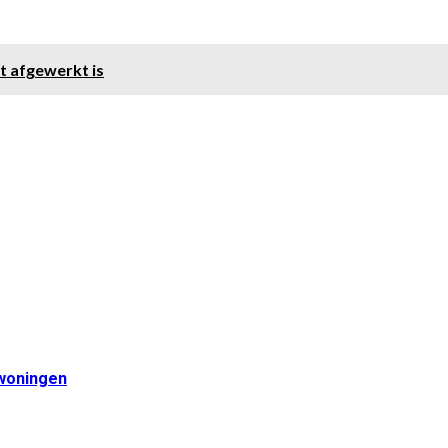
t afgewerkt is
 woningen