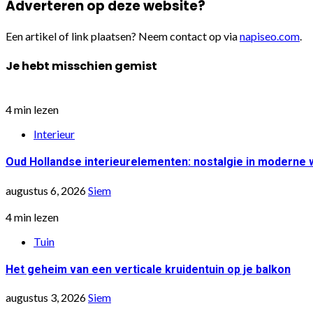
Adverteren op deze website?
Een artikel of link plaatsen? Neem contact op via
napiseo.com
.
Je hebt misschien gemist
4 min lezen
Interieur
Oud Hollandse interieurelementen: nostalgie in moderne
augustus 6, 2026
Siem
4 min lezen
Tuin
Het geheim van een verticale kruidentuin op je balkon
augustus 3, 2026
Siem