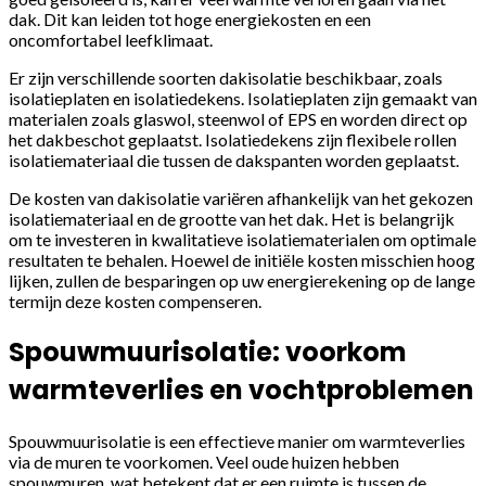
dak. Dit kan leiden tot hoge energiekosten en een
oncomfortabel leefklimaat.
Er zijn verschillende soorten dakisolatie beschikbaar, zoals
isolatieplaten en isolatiedekens. Isolatieplaten zijn gemaakt van
materialen zoals glaswol, steenwol of EPS en worden direct op
het dakbeschot geplaatst. Isolatiedekens zijn flexibele rollen
isolatiemateriaal die tussen de dakspanten worden geplaatst.
De kosten van dakisolatie variëren afhankelijk van het gekozen
isolatiemateriaal en de grootte van het dak. Het is belangrijk
om te investeren in kwalitatieve isolatiematerialen om optimale
resultaten te behalen. Hoewel de initiële kosten misschien hoog
lijken, zullen de besparingen op uw energierekening op de lange
termijn deze kosten compenseren.
Spouwmuurisolatie: voorkom
warmteverlies en vochtproblemen
Spouwmuurisolatie is een effectieve manier om warmteverlies
via de muren te voorkomen. Veel oude huizen hebben
spouwmuren, wat betekent dat er een ruimte is tussen de