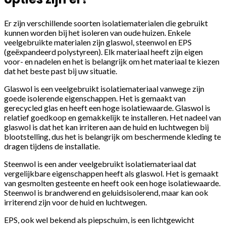
Er zijn verschillende soorten isolatiematerialen die gebruikt
kunnen worden bij het isoleren van oude huizen. Enkele
veelgebruikte materialen zijn glaswol, steenwol en EPS
(geëxpandeerd polystyreen). Elk materiaal heeft zijn eigen
voor- en nadelen en het is belangrijk om het materiaal te kiezen
dat het beste past bij uw situatie.
Glaswol is een veelgebruikt isolatiemateriaal vanwege zijn
goede isolerende eigenschappen. Het is gemaakt van
gerecycled glas en heeft een hoge isolatiewaarde. Glaswol is
relatief goedkoop en gemakkelijk te installeren. Het nadeel van
glaswol is dat het kan irriteren aan de huid en luchtwegen bij
blootstelling, dus het is belangrijk om beschermende kleding te
dragen tijdens de installatie.
Steenwol is een ander veelgebruikt isolatiemateriaal dat
vergelijkbare eigenschappen heeft als glaswol. Het is gemaakt
van gesmolten gesteente en heeft ook een hoge isolatiewaarde.
Steenwol is brandwerend en geluidsisolerend, maar kan ook
irriterend zijn voor de huid en luchtwegen.
EPS, ook wel bekend als piepschuim, is een lichtgewicht