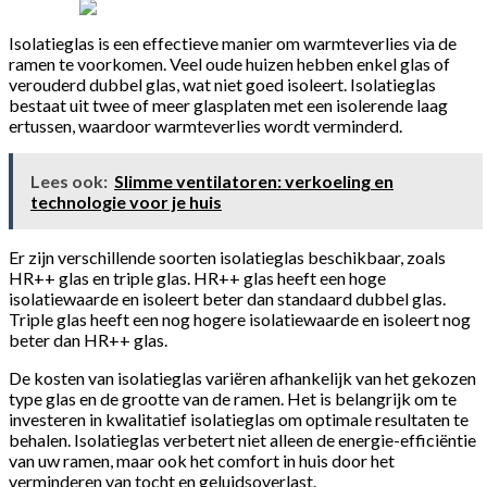
Isolatieglas is een effectieve manier om warmteverlies via de
ramen te voorkomen. Veel oude huizen hebben enkel glas of
verouderd dubbel glas, wat niet goed isoleert. Isolatieglas
bestaat uit twee of meer glasplaten met een isolerende laag
ertussen, waardoor warmteverlies wordt verminderd.
Lees ook:
Slimme ventilatoren: verkoeling en
technologie voor je huis
Er zijn verschillende soorten isolatieglas beschikbaar, zoals
HR++ glas en triple glas. HR++ glas heeft een hoge
isolatiewaarde en isoleert beter dan standaard dubbel glas.
Triple glas heeft een nog hogere isolatiewaarde en isoleert nog
beter dan HR++ glas.
De kosten van isolatieglas variëren afhankelijk van het gekozen
type glas en de grootte van de ramen. Het is belangrijk om te
investeren in kwalitatief isolatieglas om optimale resultaten te
behalen. Isolatieglas verbetert niet alleen de energie-efficiëntie
van uw ramen, maar ook het comfort in huis door het
verminderen van tocht en geluidsoverlast.