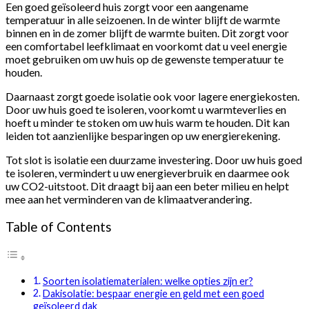
Een goed geïsoleerd huis zorgt voor een aangename
temperatuur in alle seizoenen. In de winter blijft de warmte
binnen en in de zomer blijft de warmte buiten. Dit zorgt voor
een comfortabel leefklimaat en voorkomt dat u veel energie
moet gebruiken om uw huis op de gewenste temperatuur te
houden.
Daarnaast zorgt goede isolatie ook voor lagere energiekosten.
Door uw huis goed te isoleren, voorkomt u warmteverlies en
hoeft u minder te stoken om uw huis warm te houden. Dit kan
leiden tot aanzienlijke besparingen op uw energierekening.
Tot slot is isolatie een duurzame investering. Door uw huis goed
te isoleren, vermindert u uw energieverbruik en daarmee ook
uw CO2-uitstoot. Dit draagt bij aan een beter milieu en helpt
mee aan het verminderen van de klimaatverandering.
Table of Contents
Soorten isolatiematerialen: welke opties zijn er?
Dakisolatie: bespaar energie en geld met een goed
geïsoleerd dak