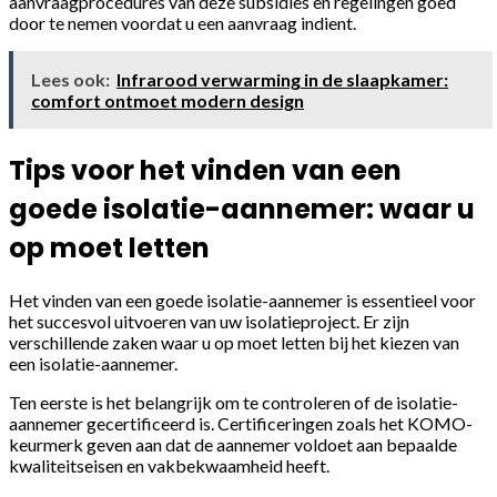
aanvraagprocedures van deze subsidies en regelingen goed
door te nemen voordat u een aanvraag indient.
Lees ook:
Infrarood verwarming in de slaapkamer:
comfort ontmoet modern design
Tips voor het vinden van een
goede isolatie-aannemer: waar u
op moet letten
Het vinden van een goede isolatie-aannemer is essentieel voor
het succesvol uitvoeren van uw isolatieproject. Er zijn
verschillende zaken waar u op moet letten bij het kiezen van
een isolatie-aannemer.
Ten eerste is het belangrijk om te controleren of de isolatie-
aannemer gecertificeerd is. Certificeringen zoals het KOMO-
keurmerk geven aan dat de aannemer voldoet aan bepaalde
kwaliteitseisen en vakbekwaamheid heeft.