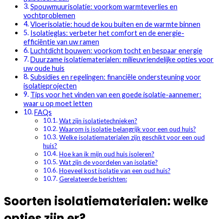
Spouwmuurisolatie: voorkom warmteverlies en
vochtproblemen
Vloerisolatie: houd de kou buiten en de warmte binnen
Isolatieglas: verbeter het comfort en de energie-
efficiëntie van uw ramen
Luchtdicht bouwen: voorkom tocht en bespaar energie
Duurzame isolatiematerialen: milieuvriendelijke opties voor
uw oude huis
Subsidies en regelingen: financiële ondersteuning voor
isolatieprojecten
Tips voor het vinden van een goede isolatie-aannemer:
waar u op moet letten
FAQs
Wat zijn isolatietechnieken?
Waarom is isolatie belangrijk voor een oud huis?
Welke isolatiematerialen zijn geschikt voor een oud
huis?
Hoe kan ik mijn oud huis isoleren?
Wat zijn de voordelen van isolatie?
Hoeveel kost isolatie van een oud huis?
Gerelateerde berichten:
Soorten isolatiematerialen: welke
opties zijn er?