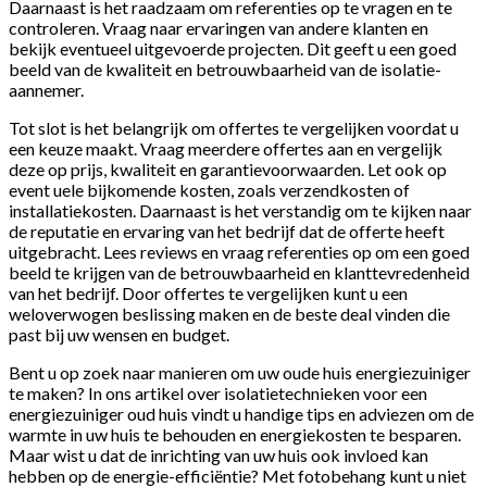
Daarnaast is het raadzaam om referenties op te vragen en te
controleren. Vraag naar ervaringen van andere klanten en
bekijk eventueel uitgevoerde projecten. Dit geeft u een goed
beeld van de kwaliteit en betrouwbaarheid van de isolatie-
aannemer.
Tot slot is het belangrijk om offertes te vergelijken voordat u
een keuze maakt. Vraag meerdere offertes aan en vergelijk
deze op prijs, kwaliteit en garantievoorwaarden. Let ook op
event uele bijkomende kosten, zoals verzendkosten of
installatiekosten. Daarnaast is het verstandig om te kijken naar
de reputatie en ervaring van het bedrijf dat de offerte heeft
uitgebracht. Lees reviews en vraag referenties op om een goed
beeld te krijgen van de betrouwbaarheid en klanttevredenheid
van het bedrijf. Door offertes te vergelijken kunt u een
weloverwogen beslissing maken en de beste deal vinden die
past bij uw wensen en budget.
Bent u op zoek naar manieren om uw oude huis energiezuiniger
te maken? In ons artikel over isolatietechnieken voor een
energiezuiniger oud huis vindt u handige tips en adviezen om de
warmte in uw huis te behouden en energiekosten te besparen.
Maar wist u dat de inrichting van uw huis ook invloed kan
hebben op de energie-efficiëntie? Met fotobehang kunt u niet