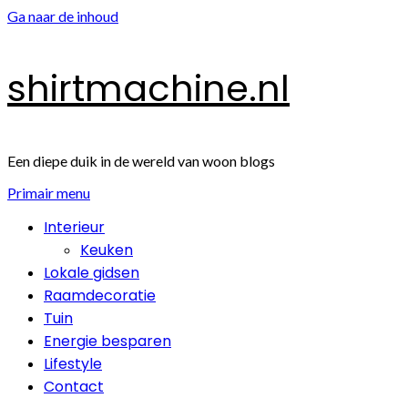
Ga naar de inhoud
shirtmachine.nl
Een diepe duik in de wereld van woon blogs
Primair menu
Interieur
Keuken
Lokale gidsen
Raamdecoratie
Tuin
Energie besparen
Lifestyle
Contact