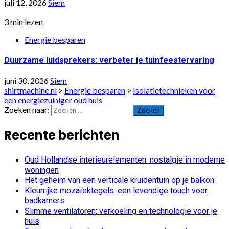
juli 12, 2026
Siem
3 min lezen
Energie besparen
Duurzame luidsprekers: verbeter je tuinfeestervaring
juni 30, 2026
Siem
shirtmachine.nl
>
Energie besparen
>
Isolatietechnieken voor
een energiezuiniger oud huis
Zoeken naar:
Recente berichten
Oud Hollandse interieurelementen: nostalgie in moderne
woningen
Het geheim van een verticale kruidentuin op je balkon
Kleurrijke mozaïektegels: een levendige touch voor
badkamers
Slimme ventilatoren: verkoeling en technologie voor je
huis