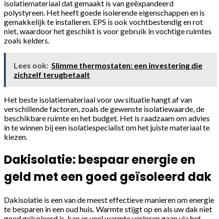
isolatiemateriaal dat gemaakt is van geëxpandeerd
polystyreen. Het heeft goede isolerende eigenschappen en is
gemakkelijk te installeren. EPS is ook vochtbestendig en rot
niet, waardoor het geschikt is voor gebruik in vochtige ruimtes
zoals kelders.
Lees ook:
Slimme thermostaten: een investering die
zichzelf terugbetaalt
Het beste isolatiemateriaal voor uw situatie hangt af van
verschillende factoren, zoals de gewenste isolatiewaarde, de
beschikbare ruimte en het budget. Het is raadzaam om advies
in te winnen bij een isolatiespecialist om het juiste materiaal te
kiezen.
Dakisolatie: bespaar energie en
geld met een goed geïsoleerd dak
Dakisolatie is een van de meest effectieve manieren om energie
te besparen in een oud huis. Warmte stijgt op en als uw dak niet
goed geïsoleerd is, kan er veel warmte verloren gaan via het