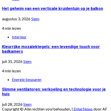
Het geheim van een verticale kruidentuin op je balkon
augustus 3, 2026
Siem
4 min lezen
Interieur
Kleurrijke mozaïektegels: een levendige touch voor
badkamers
juli 31, 2026
Siem
4 min lezen
Energie besparen
Slimme ventilatoren: verkoeling en technologie voor je
huis
juli 28, 2026
Siem
Copyright © Alle rechten voorbehouden.
|
EnterNews
door AF