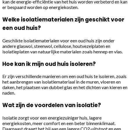
kan de energie-efficiëntie van het huis worden verbeterd en kan
er bespaard worden op energiekosten.
Welke isolatiematerialen zijn geschikt voor
een oud huis?
Geschikte isolatiematerialen voor een oud huis zijn onder
andere glaswol, steenwol, cellulose, houtvezelplaten en
isolatieplaten van natuurlijke materialen zoals hennep en vlas.
Hoe kan ik mijn oud huis isoleren?
Er zijn verschillende manieren om een oud huis te isoleren, zoals
het aanbrengen van isolatiemateriaal in de muren, vloeren en
daken, het plaatsen van dubbel glas en het dichten van kieren en
naden.
Wat zijn de voordelen van isolatie?
Isolatie zorgt voor een energiezuiniger huis, lagere
energiekosten, meer comfort en een beter binnenklimaat.
Daarnaast draagt het bij aan een lagere CO2-uitstoot en een