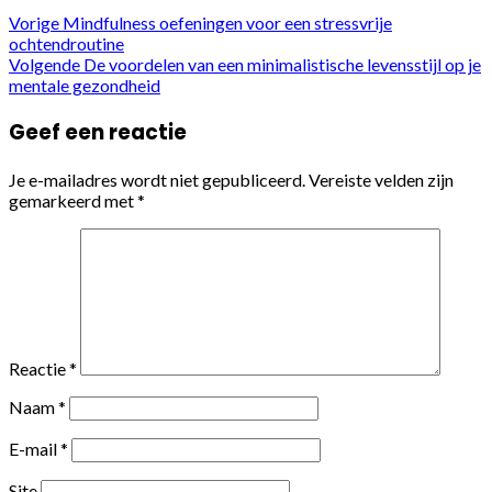
Vorige
Mindfulness oefeningen voor een stressvrije
ochtendroutine
Volgende
De voordelen van een minimalistische levensstijl op je
mentale gezondheid
Geef een reactie
Je e-mailadres wordt niet gepubliceerd.
Vereiste velden zijn
gemarkeerd met
*
Reactie
*
Naam
*
E-mail
*
Site