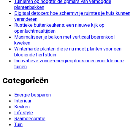
Tuinieren op hoogte: de opmars van verhoogde
plantenbakken
Digitaal detoxen: hoe schermvrije ruimtes je huis kunnen
veranderen
Rustieke buitenkeukens: een nieuwe kijk op
openluchtmaaltijden
Maximaliseer je balkon met verticaal boerenkool
kweken
Winterharde planten die je nu moet planten voor een
bloeiende herfsttuin
Innovatieve zonne-energieoplossingen voor kleinere
tuinen
Categorieën
Energie besparen
Interieur
Keuken
Lifestyle
Raamdecoratie
Tuin