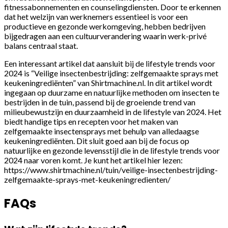
fitnessabonnementen en counselingdiensten. Door te erkennen
dat het welzijn van werknemers essentieel is voor een
productieve en gezonde werkomgeving, hebben bedrijven
bijgedragen aan een cultuurverandering waarin werk-privé
balans centraal staat.
Een interessant artikel dat aansluit bij de lifestyle trends voor
2024 is “Veilige insectenbestrijding: zelfgemaakte sprays met
keukeningrediënten” van Shirtmachine.nl. In dit artikel wordt
ingegaan op duurzame en natuurlijke methoden om insecten te
bestrijden in de tuin, passend bij de groeiende trend van
milieubewustzijn en duurzaamheid in de lifestyle van 2024. Het
biedt handige tips en recepten voor het maken van
zelfgemaakte insectensprays met behulp van alledaagse
keukeningrediënten. Dit sluit goed aan bij de focus op
natuurlijke en gezonde levensstijl die in de lifestyle trends voor
2024 naar voren komt. Je kunt het artikel hier lezen:
https://www.shirtmachine.nl/tuin/veilige-insectenbestrijding-
zelfgemaakte-sprays-met-keukeningredienten/
FAQs