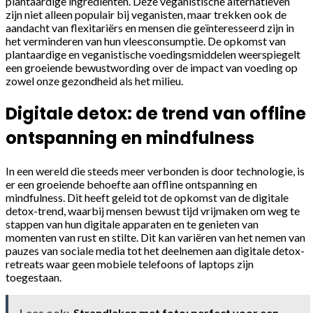
plantaardige ingrediënten. Deze veganistische alternatieven
zijn niet alleen populair bij veganisten, maar trekken ook de
aandacht van flexitariërs en mensen die geïnteresseerd zijn in
het verminderen van hun vleesconsumptie. De opkomst van
plantaardige en veganistische voedingsmiddelen weerspiegelt
een groeiende bewustwording over de impact van voeding op
zowel onze gezondheid als het milieu.
Digitale detox: de trend van offline
ontspanning en mindfulness
In een wereld die steeds meer verbonden is door technologie, is
er een groeiende behoefte aan offline ontspanning en
mindfulness. Dit heeft geleid tot de opkomst van de digitale
detox-trend, waarbij mensen bewust tijd vrijmaken om weg te
stappen van hun digitale apparaten en te genieten van
momenten van rust en stilte. Dit kan variëren van het nemen van
pauzes van sociale media tot het deelnemen aan digitale detox-
retreats waar geen mobiele telefoons of laptops zijn
toegestaan.
Lees ook:
Strandlaken met foto: perfect voor een