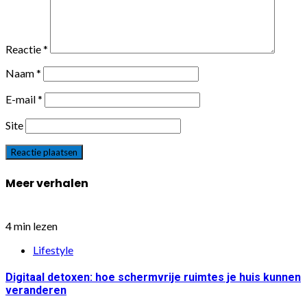
Reactie
*
Naam
*
E-mail
*
Site
Meer verhalen
4 min lezen
Lifestyle
Digitaal detoxen: hoe schermvrije ruimtes je huis kunnen
veranderen