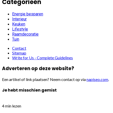
Categorieën
Energie besparen
Interieur
Keuken
Lifestyle
Raamdecoratie
Tuin
Contact
Sitemap
Write for Us - Complete Guidelines
Adverteren op deze website?
Een artikel of link plaatsen? Neem contact op via
napiseo.com
.
Je hebt misschien gemist
4 min lezen