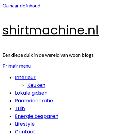
Ga naar de inhoud
shirtmachine.nl
Een diepe duik in de wereld van woon blogs
Primair menu
Interieur
Keuken
Lokale gidsen
Raamdecoratie
Tuin
Energie besparen
Lifestyle
Contact