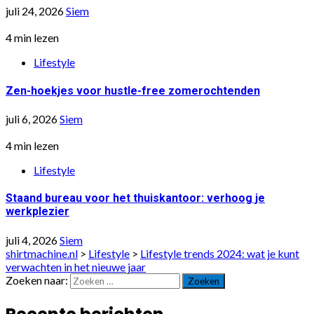
juli 24, 2026
Siem
4 min lezen
Lifestyle
Zen-hoekjes voor hustle-free zomerochtenden
juli 6, 2026
Siem
4 min lezen
Lifestyle
Staand bureau voor het thuiskantoor: verhoog je
werkplezier
juli 4, 2026
Siem
shirtmachine.nl
>
Lifestyle
>
Lifestyle trends 2024: wat je kunt
verwachten in het nieuwe jaar
Zoeken naar: