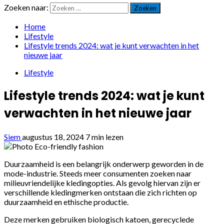
Zoeken naar:
Home
Lifestyle
Lifestyle trends 2024: wat je kunt verwachten in het
nieuwe jaar
Lifestyle
Lifestyle trends 2024: wat je kunt
verwachten in het nieuwe jaar
Siem
augustus 18, 2024
7 min lezen
Duurzaamheid is een belangrijk onderwerp geworden in de
mode-industrie. Steeds meer consumenten zoeken naar
milieuvriendelijke kledingopties. Als gevolg hiervan zijn er
verschillende kledingmerken ontstaan die zich richten op
duurzaamheid en ethische productie.
Deze merken gebruiken biologisch katoen, gerecyclede