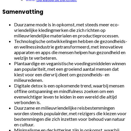
Samenvatting
Duurzame mode is in opkomst, met steeds meer eco-
vriendelijke kledingmerken die zich richten op
milieuvriendelijke materialen en productieprocessen.
Technologische ontwikkelingen hebben de gezondheids-
en wellnessindustrie getransformeerd, met innovatieve
apparaten en apps die mensen helpen hun gezondheid en
welzijn te verbeteren.
Plantaardige en veganistische voedingsmiddelen winnen
aan populariteit, met een groeiend aantal mensen dat
kiest voor een diervrij dieet om gezondheids- en
milieuredenen.
Digitale detox is een opkomende trend, waarbij mensen
offline ontspanning en mindfulness zoeken om een
evenwichtiger leven te leiden in een wereld die altijd
verbonden is.
Duurzame en milieuvriendelijke reisbestemmingen
worden steeds populairder, met reizigers die kiezen voor
bestemmingen die zich inzetten voor behoud van natuur
en cultuur.
Minimalisme en decluttering zijn in opkomst, waarbij