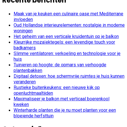
Recente berichten
Maak van je keuken een culinaire oase met Mediterrane
invloeden
Oud Hollandse interieurelementen: nostalgie in moderne
woningen
Het geheim van een verticale kruidentuin op je balkon
Kleurrijke mozaïektegels: een levendige touch voor
badkamers
Slimme ventilatoren: verkoeling en technologie voor je
huis
Tuinieren op hoogte: de opmars van verhoogde
plantenbakken
Digitaal detoxen: hoe schermvrije ruimtes je huis kunnen
veranderen
Rustieke buitenkeukens: een nieuwe kijk op
openluchtmaaltijden
Maximaliseer je balkon met verticaal boerenkool
kweken
Winterharde planten die je nu moet planten voor een
bloeiende herfsttuin