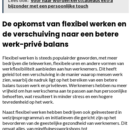
Lees ook:
Voor haar worden kerstcadeaus extra
bijzonder met een persoonlijke touch
De opkomst van flexibel werken en
de verschuiving naar een betere
werk-privé balans
Flexibel werken is steeds populairder geworden, met meer
bedrijven die telewerken, flexibele uren en andere vormen van
werkflexibiliteit aanbieden aan hun werknemers. Dit heeft
geleid tot een verschuiving in de manier waarop mensen werk
zien, waarbij de nadruk ligt op het bereiken van een betere
balans tussen werk en privéleven. Werknemers hebben nu meer
vrijheid om hun werkschema aan te passen aan hun persoonlijke
behoeften, wat resulteert in minder stress en een hogere
tevredenheid op het werk.
Naast flexibel werken hebben bedrijven ook geïnvesteerd in
welzijnsprogramma’s en initiatieven die gericht zijn op het
bevorderen van de geestelijke gezondheid van werknemers. Dit
omvat alles, van mindfulnessworkshops tot