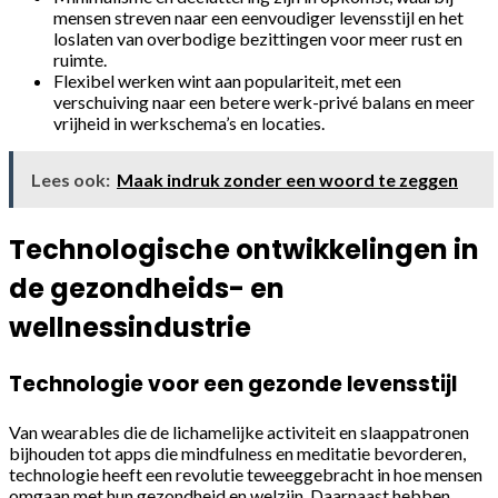
mensen streven naar een eenvoudiger levensstijl en het
loslaten van overbodige bezittingen voor meer rust en
ruimte.
Flexibel werken wint aan populariteit, met een
verschuiving naar een betere werk-privé balans en meer
vrijheid in werkschema’s en locaties.
Lees ook:
Maak indruk zonder een woord te zeggen
Technologische ontwikkelingen in
de gezondheids- en
wellnessindustrie
Technologie voor een gezonde levensstijl
Van wearables die de lichamelijke activiteit en slaappatronen
bijhouden tot apps die mindfulness en meditatie bevorderen,
technologie heeft een revolutie teweeggebracht in hoe mensen
omgaan met hun gezondheid en welzijn. Daarnaast hebben