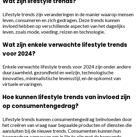
Wat zijn lifestyle trends?
Lifestyle trends zijn veranderingen in de manier waarop mensen
leven, consumeren en zich gedragen. Deze trends kunnen
invloed hebben op verschillende aspecten van het dagelijks
leven, zoals mode, voeding, reizen en technologie.
Wat zijn enkele verwachte lifestyle trends
voor 2024?
Enkele verwachte lifestyle trends voor 2024 zijn onder andere
duurzaamheid, gezondheid en welzijn, technologische
innovaties, minimalistische levensstijl, en de opkomst van
virtuele ervaringen.
Hoe kunnen lifestyle trends van invloed zijn
op consumentengedrag?
Lifestyle trends kunnen consumentengedrag beïnvloeden door
het creëren van vraag naar bepaalde producten of diensten die
aansluiten bij de nieuwe trends. Consumenten kunnen hun
koopgedrag aanpassen om in lijn te zijn met de heersende