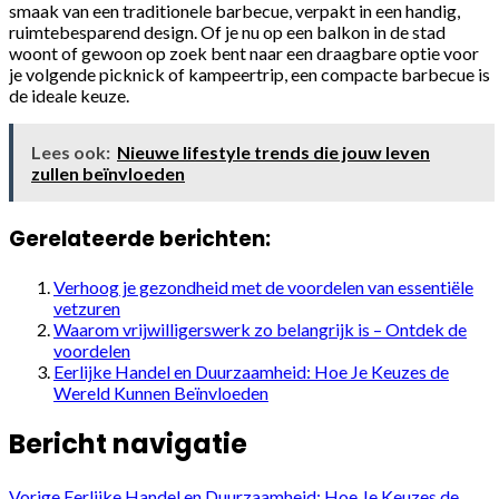
smaak van een traditionele barbecue, verpakt in een handig,
ruimtebesparend design. Of je nu op een balkon in de stad
woont of gewoon op zoek bent naar een draagbare optie voor
je volgende picknick of kampeertrip, een compacte barbecue is
de ideale keuze.
Lees ook:
Nieuwe lifestyle trends die jouw leven
zullen beïnvloeden
Gerelateerde berichten:
Verhoog je gezondheid met de voordelen van essentiële
vetzuren
Waarom vrijwilligerswerk zo belangrijk is – Ontdek de
voordelen
Eerlijke Handel en Duurzaamheid: Hoe Je Keuzes de
Wereld Kunnen Beïnvloeden
Bericht navigatie
Vorige
Eerlijke Handel en Duurzaamheid: Hoe Je Keuzes de