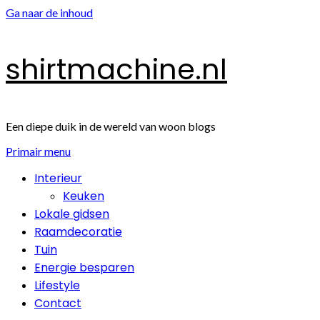
Ga naar de inhoud
shirtmachine.nl
Een diepe duik in de wereld van woon blogs
Primair menu
Interieur
Keuken
Lokale gidsen
Raamdecoratie
Tuin
Energie besparen
Lifestyle
Contact