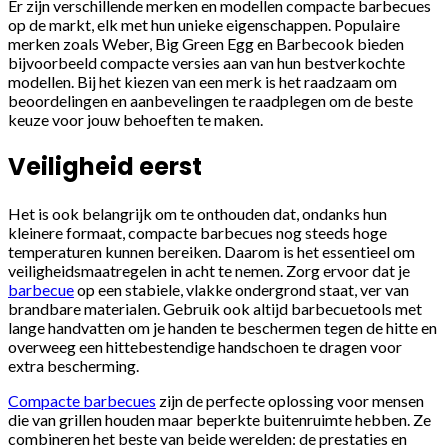
Er zijn verschillende merken en modellen compacte barbecues
op de markt, elk met hun unieke eigenschappen. Populaire
merken zoals Weber, Big Green Egg en Barbecook bieden
bijvoorbeeld compacte versies aan van hun bestverkochte
modellen. Bij het kiezen van een merk is het raadzaam om
beoordelingen en aanbevelingen te raadplegen om de beste
keuze voor jouw behoeften te maken.
Veiligheid eerst
Het is ook belangrijk om te onthouden dat, ondanks hun
kleinere formaat, compacte barbecues nog steeds hoge
temperaturen kunnen bereiken. Daarom is het essentieel om
veiligheidsmaatregelen in acht te nemen. Zorg ervoor dat je
barbecue
op een stabiele, vlakke ondergrond staat, ver van
brandbare materialen. Gebruik ook altijd barbecuetools met
lange handvatten om je handen te beschermen tegen de hitte en
overweeg een hittebestendige handschoen te dragen voor
extra bescherming.
Compacte barbecues
zijn de perfecte oplossing voor mensen
die van grillen houden maar beperkte buitenruimte hebben. Ze
combineren het beste van beide werelden: de prestaties en