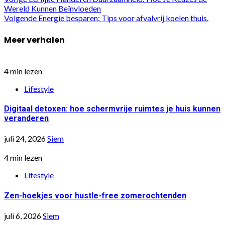
Wereld Kunnen Beïnvloeden
Volgende
Energie besparen: Tips voor afvalvrij koelen thuis.
Meer verhalen
4 min lezen
Lifestyle
Digitaal detoxen: hoe schermvrije ruimtes je huis kunnen
veranderen
juli 24, 2026
Siem
4 min lezen
Lifestyle
Zen-hoekjes voor hustle-free zomerochtenden
juli 6, 2026
Siem