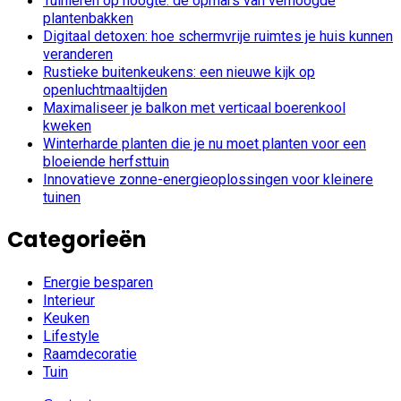
Tuinieren op hoogte: de opmars van verhoogde
plantenbakken
Digitaal detoxen: hoe schermvrije ruimtes je huis kunnen
veranderen
Rustieke buitenkeukens: een nieuwe kijk op
openluchtmaaltijden
Maximaliseer je balkon met verticaal boerenkool
kweken
Winterharde planten die je nu moet planten voor een
bloeiende herfsttuin
Innovatieve zonne-energieoplossingen voor kleinere
tuinen
Categorieën
Energie besparen
Interieur
Keuken
Lifestyle
Raamdecoratie
Tuin