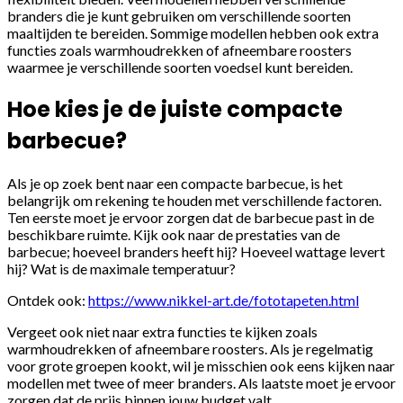
branders die je kunt gebruiken om verschillende soorten
maaltijden te bereiden. Sommige modellen hebben ook extra
functies zoals warmhoudrekken of afneembare roosters
waarmee je verschillende soorten voedsel kunt bereiden.
Hoe kies je de juiste compacte
barbecue?
Als je op zoek bent naar een compacte barbecue, is het
belangrijk om rekening te houden met verschillende factoren.
Ten eerste moet je ervoor zorgen dat de barbecue past in de
beschikbare ruimte. Kijk ook naar de prestaties van de
barbecue; hoeveel branders heeft hij? Hoeveel wattage levert
hij? Wat is de maximale temperatuur?
Ontdek ook:
https://www.nikkel-art.de/fototapeten.html
Vergeet ook niet naar extra functies te kijken zoals
warmhoudrekken of afneembare roosters. Als je regelmatig
voor grote groepen kookt, wil je misschien ook eens kijken naar
modellen met twee of meer branders. Als laatste moet je ervoor
zorgen dat de prijs binnen jouw budget valt.