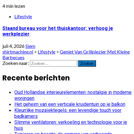
4 min lezen
Lifestyle
Staand bureau voor het thuiskantoor: verhoog je
werkplezier
juli 4, 2026
Siem
shirtmachine.nl
>
Lifestyle
>
Geniet Van Grillplezier Met Kleine
Barbecues
Zoeken naar:
Recente berichten
Oud Hollandse interieurelementen: nostalgie in moderne
woningen
Het geheim van een verticale kruidentuin op je balkon
Kleurrijke mozaïektegels: een levendige touch voor
badkamers
Slimme ventilatoren: verkoeling en technologie voor je
huis