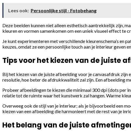
Lees ook:
Persoonlijke stijl - Fotobehang
Deze beelden kunnen niet alleen esthetisch aantrekkelijk zijn, 
kleuren en vormen samenkomen om een uniek visueel effect te cre
Je kunt experimenteren met verschillende kleurenschema’s en patro
keuzes, omdat ze een persoonlijke touch aan je interieur geven e
Tips voor het kiezen van de juiste a
Bij het kiezen van de juiste afbeelding voor je canvasafdruk zijn
resolutie, hoe beter de afdrukkwaliteit zal zijn. Een afbeelding
Probeer afbeeldingen te kiezen die minimaal 300 dpi (dots per in
relatie tot de ruimte waar het kunstwerk zal hangen. Warme kleur
Overweeg ook de stijl van je interieur; als je bijvoorbeeld een mo
kiezen van een afbeelding die harmonieert met de rest van je inr
Het belang van de juiste afmeting