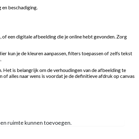
g en beschadiging.
 of een digitale afbeelding die je online hebt gevonden. Zorg
 kun je de kleuren aanpassen, filters toepassen of zelfs tekst
.
en. Het is belangrijk om de verhoudingen van de afbeelding te
f alles naar wens is voordat je de definitieve afdruk op canvas
 een ruimte kunnen toevoegen.