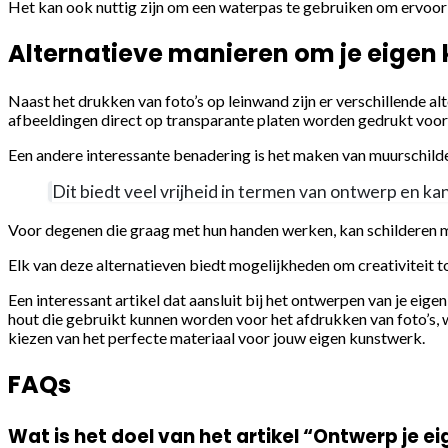
Het kan ook nuttig zijn om een waterpas te gebruiken om ervoor 
Alternatieve manieren om je eigen
Naast het drukken van foto’s op leinwand zijn er verschillende al
afbeeldingen direct op transparante platen worden gedrukt voor e
Een andere interessante benadering is het maken van muurschild
Dit biedt veel vrijheid in termen van ontwerp en ka
Voor degenen die graag met hun handen werken, kan schilderen me
Elk van deze alternatieven biedt mogelijkheden om creativiteit tot
Een interessant artikel dat aansluit bij het ontwerpen van je eige
hout die gebruikt kunnen worden voor het afdrukken van foto’s, wa
kiezen van het perfecte materiaal voor jouw eigen kunstwerk.
FAQs
Wat is het doel van het artikel “Ontwerp je 