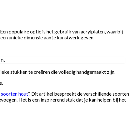
Een populaire optie is het gebruik van acrylplaten, waarbij
n een unieke dimensie aan je kunstwerk geven.
en.
eke stukken te creëren die volledig handgemaakt zijn.
e.
– soorten hout
“. Dit artikel bespreekt de verschillende soorten
voegen. Het is een inspirerend stuk dat je kan helpen bij het