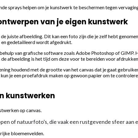
ende sprays helpen om je kunstwerk te beschermen tegen vervagin
t ontwerpen van je eigen kunstwerk
 juiste afbeelding. Dit kan een foto zijn die je zelf hebt genomen,
p en gedetailleerd wordt afgedrukt.
ehulp van grafische software zoals Adobe Photoshop of GIMP. Hier
e afbeelding is het tijd om deze voor te bereiden voor afdrukken
rekening houdend met de grootte van het canvas dat je gaat gebruik
kun je een proefafdruk maken op gewoon papier om te controleren o
ten kunstwerken
nstwerken op canvas.
ppen of natuurfoto’s, die vaak een rustgevende sfeer aan
rrijke bloemenvelden.