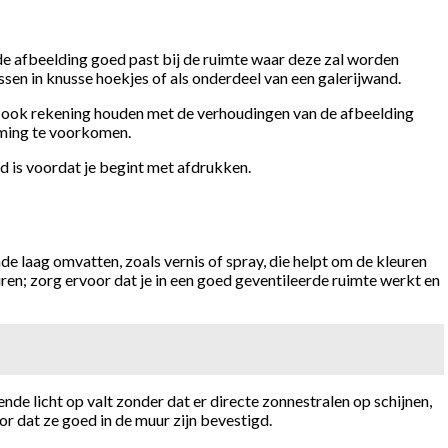
 de afbeelding goed past bij de ruimte waar deze zal worden
en in knusse hoekjes of als onderdeel van een galerijwand.
 je ook rekening houden met de verhoudingen van de afbeelding
rming te voorkomen.
nd is voordat je begint met afdrukken.
e laag omvatten, zoals vernis of spray, die helpt om de kleuren
n; zorg ervoor dat je in een goed geventileerde ruimte werkt en
nde licht op valt zonder dat er directe zonnestralen op schijnen,
r dat ze goed in de muur zijn bevestigd.