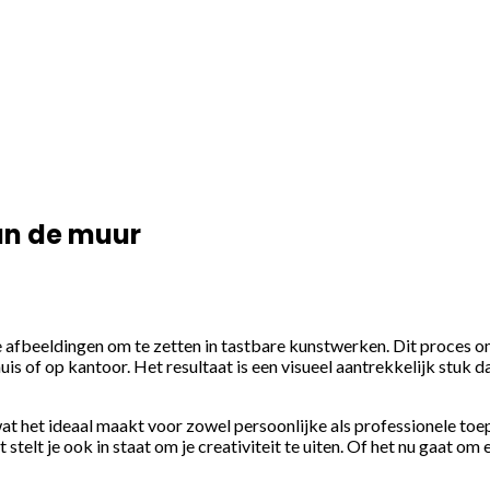
an de muur
e afbeeldingen om te zetten in tastbare kunstwerken. Dit proces o
s of op kantoor. Het resultaat is een visueel aantrekkelijk stuk da
wat het ideaal maakt voor zowel persoonlijke als professionele toe
telt je ook in staat om je creativiteit te uiten. Of het nu gaat om