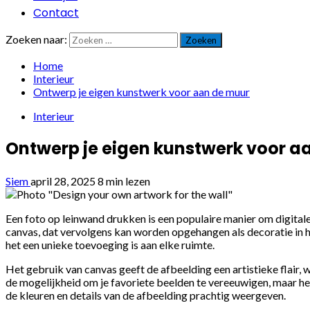
Contact
Zoeken naar:
Home
Interieur
Ontwerp je eigen kunstwerk voor aan de muur
Interieur
Ontwerp je eigen kunstwerk voor a
Siem
april 28, 2025
8 min lezen
Een foto op leinwand drukken is een populaire manier om digital
canvas, dat vervolgens kan worden opgehangen als decoratie in hui
het een unieke toevoeging is aan elke ruimte.
Het gebruik van canvas geeft de afbeelding een artistieke flair, 
de mogelijkheid om je favoriete beelden te vereeuwigen, maar het s
de kleuren en details van de afbeelding prachtig weergeven.