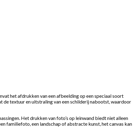
mvat het afdrukken van een afbeelding op een speciaal soort
t de textuur en uitstraling van een schilderij nabootst, waardoor
passingen. Het drukken van foto’s op leinwand biedt niet alleen
 een familiefoto, een landschap of abstracte kunst, het canvas kan