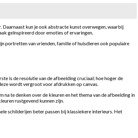
r. Daarnaast kun je ook abstracte kunst overwegen, waarbij
aak geïnspireerd door emoties of ervaringen.
jn portretten van vrienden, familie of huisdieren ook populaire
ste is de resolutie van de afbeelding cruciaal; hoe hoger de
r deze wordt vergroot voor afdrukken op canvas.
om na te denken over de kleuren en het thema van de afbeelding in
kleuren rustgevend kunnen zijn.
le schilderijen beter passen bij klassiekere interieurs. Het