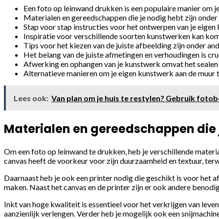
Een foto op leinwand drukken is een populaire manier om je
Materialen en gereedschappen die je nodig hebt zijn onder 
Stap voor stap instructies voor het ontwerpen van je eigen
Inspiratie voor verschillende soorten kunstwerken kan kome
Tips voor het kiezen van de juiste afbeelding zijn onder a
Het belang van de juiste afmetingen en verhoudingen is cr
Afwerking en ophangen van je kunstwerk omvat het sealen v
Alternatieve manieren om je eigen kunstwerk aan de muur t
Lees ook:
Van plan om je huis te restylen? Gebruik foto
Materialen en gereedschappen die 
Om een foto op leinwand te drukken, heb je verschillende materia
canvas heeft de voorkeur voor zijn duurzaamheid en textuur, terw
Daarnaast heb je ook een printer nodig die geschikt is voor het af
maken. Naast het canvas en de printer zijn er ook andere benodi
Inkt van hoge kwaliteit is essentieel voor het verkrijgen van lev
aanzienlijk verlengen. Verder heb je mogelijk ook een snijmachin