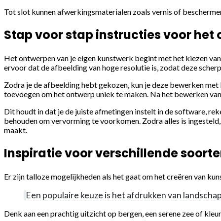
Tot slot kunnen afwerkingsmaterialen zoals vernis of bescherm
Stap voor stap instructies voor he
Het ontwerpen van je eigen kunstwerk begint met het kiezen van de
ervoor dat de afbeelding van hoge resolutie is, zodat deze scher
Zodra je de afbeelding hebt gekozen, kun je deze bewerken met b
toevoegen om het ontwerp uniek te maken. Na het bewerken van d
Dit houdt in dat je de juiste afmetingen instelt in de software, 
behouden om vervorming te voorkomen. Zodra alles is ingesteld, 
maakt.
Inspiratie voor verschillende soor
Er zijn talloze mogelijkheden als het gaat om het creëren van ku
Een populaire keuze is het afdrukken van landscha
Denk aan een prachtig uitzicht op bergen, een serene zee of kleu