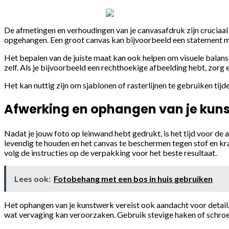
De afmetingen en verhoudingen van je canvasafdruk zijn cruciaal 
opgehangen. Een groot canvas kan bijvoorbeeld een statement mak
Het bepalen van de juiste maat kan ook helpen om visuele balans 
zelf. Als je bijvoorbeeld een rechthoekige afbeelding hebt, zor
Het kan nuttig zijn om sjablonen of rasterlijnen te gebruiken tij
Afwerking en ophangen van je kun
Nadat je jouw foto op leinwand hebt gedrukt, is het tijd voor de
levendig te houden en het canvas te beschermen tegen stof en k
volg de instructies op de verpakking voor het beste resultaat.
Lees ook:
Fotobehang met een bos in huis gebruiken
Het ophangen van je kunstwerk vereist ook aandacht voor detail. B
wat vervaging kan veroorzaken. Gebruik stevige haken of schroeve