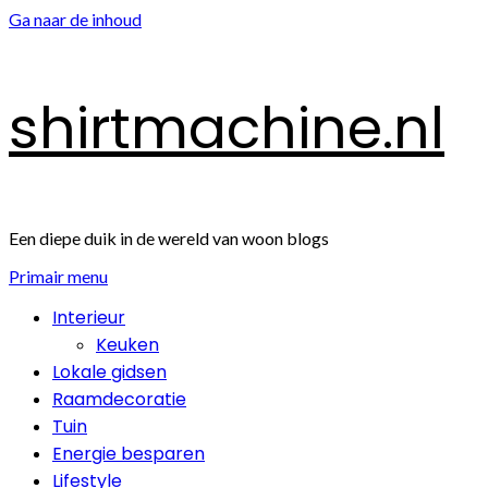
Ga naar de inhoud
shirtmachine.nl
Een diepe duik in de wereld van woon blogs
Primair menu
Interieur
Keuken
Lokale gidsen
Raamdecoratie
Tuin
Energie besparen
Lifestyle