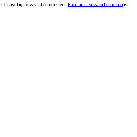
 past bij jouw stijl en interieur.
Foto auf leinwand drucken
is