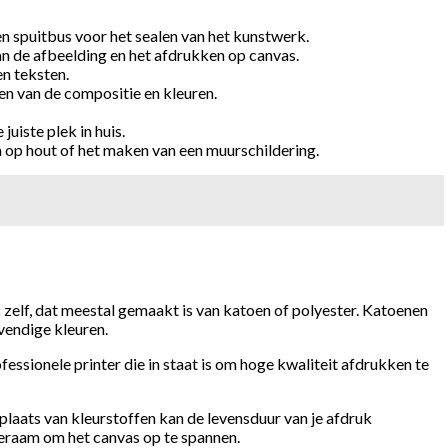
en spuitbus voor het sealen van het kunstwerk.
an de afbeelding en het afdrukken op canvas.
en teksten.
en van de compositie en kleuren.
uiste plek in huis.
 op hout of het maken van een muurschildering.
s zelf, dat meestal gemaakt is van katoen of polyester. Katoenen
vendige kleuren.
fessionele printer die in staat is om hoge kwaliteit afdrukken te
 plaats van kleurstoffen kan de levensduur van je afdruk
pieraam om het canvas op te spannen.