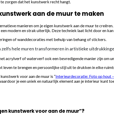
te zorgen dat het kunstwerk recht hangt.
 kunstwerk aan de muur te maken
ternatieve manieren om je eigen kunstwerk aan de muur te creëren. 
en modern en strak uiterlijk. Deze techniek laat licht door en ka
eringen of wanddecoraties met behulp van behang of stickers.
n zelfs hele muren transformeren in artistieke uitdrukking
t acrylverf of waterverf ook een bevredigende manier zijn om uni
 leven te brengen en persoonlijke stijl uit te drukken in elke ruimt
n kunstwerk voor aan de muur is “
Interieurdecoratie: Foto op hout 
ardoor je een uniek en natuurlijk element aan je interieur kunt toe
eigen kunstwerk voor aan de muur”?