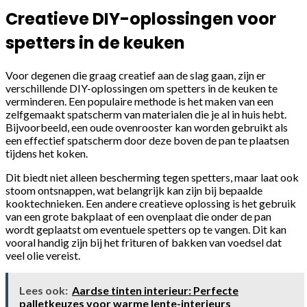
Creatieve DIY-oplossingen voor
spetters in de keuken
Voor degenen die graag creatief aan de slag gaan, zijn er
verschillende DIY-oplossingen om spetters in de keuken te
verminderen. Een populaire methode is het maken van een
zelfgemaakt spatscherm van materialen die je al in huis hebt.
Bijvoorbeeld, een oude ovenrooster kan worden gebruikt als
een effectief spatscherm door deze boven de pan te plaatsen
tijdens het koken.
Dit biedt niet alleen bescherming tegen spetters, maar laat ook
stoom ontsnappen, wat belangrijk kan zijn bij bepaalde
kooktechnieken. Een andere creatieve oplossing is het gebruik
van een grote bakplaat of een ovenplaat die onder de pan
wordt geplaatst om eventuele spetters op te vangen. Dit kan
vooral handig zijn bij het frituren of bakken van voedsel dat
veel olie vereist.
Lees ook:
Aardse tinten interieur: Perfecte
palletkeuzes voor warme lente-interieurs