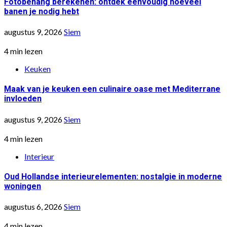
Fotobehang berekenen: ontdek eenvoudig hoeveel
banen je nodig hebt
augustus 9, 2026
Siem
4 min lezen
Keuken
Maak van je keuken een culinaire oase met Mediterrane
invloeden
augustus 9, 2026
Siem
4 min lezen
Interieur
Oud Hollandse interieurelementen: nostalgie in moderne
woningen
augustus 6, 2026
Siem
4 min lezen