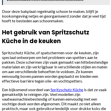
Door deze bakplaat regelmatig schoon te maken, blijft je
kookomgeving netjes en georganiseerd zonder dat je veel tijd
hoeft te besteden aan schoonmaken.
Het gebruik van Spritzschutz
Küche in de keuken
Spritzschutz Küche, of spatschermen voor de keuken, zijn
speciaal ontworpen om het probleem van spetters aan te
pakken. Deze schermen zijn vaak gemaakt van hittebestendige
materialen en zijn verkrijgbaar in verschillende stijlen en maten
om aan verschillende behoeften te voldoen. Ze kunnen
eenvoudig boven pannen worden geplaatst en bieden een
effectieve barrière tegen olie- en vochtspetters.
Een bijkomend voordeel van
Spritzschutz Küche
is dat ze vaak
gemakkelijk te reinigen zijn. Veel modellen zijn
vaatwasmachinebestendig of kunnen eenvoudig met een
vochtige doek worden afgenomen. Dit maakt ze niet alleen
praktisch, maar ook gebruiksvriendelijk voor drukke koks die