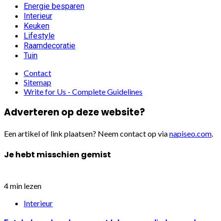
Energie besparen
Interieur
Keuken
Lifestyle
Raamdecoratie
Tuin
Contact
Sitemap
Write for Us - Complete Guidelines
Adverteren op deze website?
Een artikel of link plaatsen? Neem contact op via
napiseo.com
.
Je hebt misschien gemist
4 min lezen
Interieur