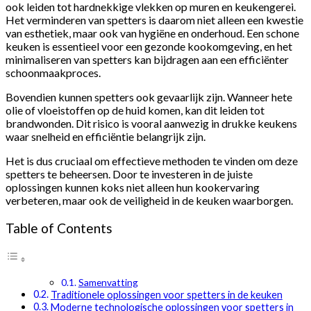
ook leiden tot hardnekkige vlekken op muren en keukengerei.
Het verminderen van spetters is daarom niet alleen een kwestie
van esthetiek, maar ook van hygiëne en onderhoud. Een schone
keuken is essentieel voor een gezonde kookomgeving, en het
minimaliseren van spetters kan bijdragen aan een efficiënter
schoonmaakproces.
Bovendien kunnen spetters ook gevaarlijk zijn. Wanneer hete
olie of vloeistoffen op de huid komen, kan dit leiden tot
brandwonden. Dit risico is vooral aanwezig in drukke keukens
waar snelheid en efficiëntie belangrijk zijn.
Het is dus cruciaal om effectieve methoden te vinden om deze
spetters te beheersen. Door te investeren in de juiste
oplossingen kunnen koks niet alleen hun kookervaring
verbeteren, maar ook de veiligheid in de keuken waarborgen.
Table of Contents
Samenvatting
Traditionele oplossingen voor spetters in de keuken
Moderne technologische oplossingen voor spetters in