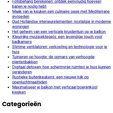
Fotobehang berekenen: ontdek eenvoudig hoeveel
banen je nodig hebt
Maak van je keuken een culinaire oase met Mediterrane
invloeden
Oud Hollandse interieurelementen: nostalgie in moderne
woningen
Het geheim van een verticale kruidentuin op je balkon
Kleurrijke mozaïektegels: een levendige touch voor
badkamers
Slimme ventilatoren: verkoeling en technologie voor je
huis
Tuinieren op hoogte: de opmars van verhoogde
plantenbakken
Digitaal detoxen: hoe schermvrije ruimtes je huis kunnen
veranderen
Rustieke buitenkeukens: een nieuwe kijk op
openluchtmaaltijden
Maximaliseer je balkon met verticaal boerenkool
kweken
Categorieën