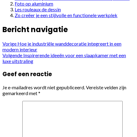
Foto op aluminium
Les rouleaux de dessin
Zo creëer je een stijlvolle en functionele werkplek
Bericht navigatie
Vorige
Hoe je industriële wanddecoratie integreert in een
modern interieur
Volgende
Inspirerende ideeën voor een slaapkamer met een
luxe uitstraling
Geef een reactie
Je e-mailadres wordt niet gepubliceerd.
Vereiste velden zijn
gemarkeerd met
*