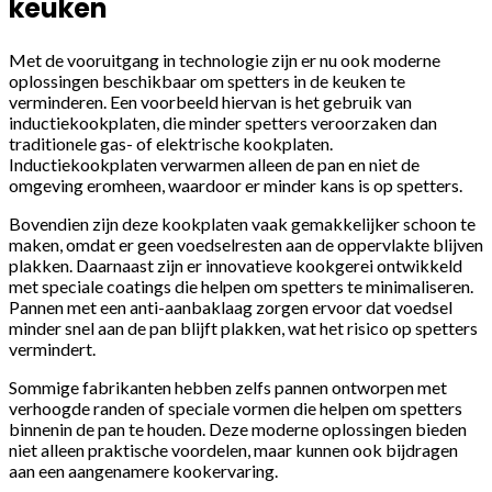
keuken
Met de vooruitgang in technologie zijn er nu ook moderne
oplossingen beschikbaar om spetters in de keuken te
verminderen. Een voorbeeld hiervan is het gebruik van
inductiekookplaten, die minder spetters veroorzaken dan
traditionele gas- of elektrische kookplaten.
Inductiekookplaten verwarmen alleen de pan en niet de
omgeving eromheen, waardoor er minder kans is op spetters.
Bovendien zijn deze kookplaten vaak gemakkelijker schoon te
maken, omdat er geen voedselresten aan de oppervlakte blijven
plakken. Daarnaast zijn er innovatieve kookgerei ontwikkeld
met speciale coatings die helpen om spetters te minimaliseren.
Pannen met een anti-aanbaklaag zorgen ervoor dat voedsel
minder snel aan de pan blijft plakken, wat het risico op spetters
vermindert.
Sommige fabrikanten hebben zelfs pannen ontworpen met
verhoogde randen of speciale vormen die helpen om spetters
binnenin de pan te houden. Deze moderne oplossingen bieden
niet alleen praktische voordelen, maar kunnen ook bijdragen
aan een aangenamere kookervaring.