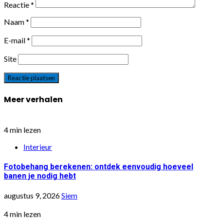
Reactie
*
Naam
*
E-mail
*
Site
Meer verhalen
4 min lezen
Interieur
Fotobehang berekenen: ontdek eenvoudig hoeveel
banen je nodig hebt
augustus 9, 2026
Siem
4 min lezen