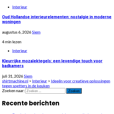
Interieur
Oud Hollandse interieurelementen: nostalgie in moderne
woningen
augustus 6, 2026
Siem
4 min lezen
Interieur
Kleurrijke mozaïektegels: een levendige touch voor
badkamers
juli 31, 2026
Siem
shirtmachine.nl
>
Interieur
>
Ideeën voor creatieve oplossingen
tegen spetters in de keuken
Zoeken naar:
Recente berichten