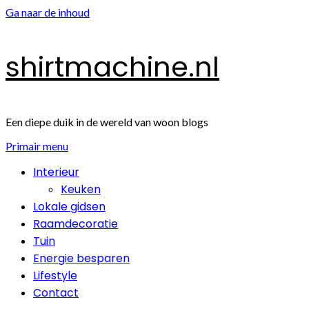
Ga naar de inhoud
shirtmachine.nl
Een diepe duik in de wereld van woon blogs
Primair menu
Interieur
Keuken
Lokale gidsen
Raamdecoratie
Tuin
Energie besparen
Lifestyle
Contact