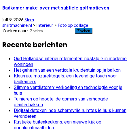
Badkamer make-over met subtiele golfmotieven
juli 9, 2026
Siem
shirtmachine.nl
>
Interieur
>
Foto op collage
Zoeken naar:
Recente berichten
Oud Hollandse interieurelementen: nostalgie in moderne
woningen
Het geheim van een verticale kruidentuin op je balkon
Kleurrijke mozaïektegels: een levendige touch voor
badkamers
Slimme ventilatoren: verkoeling en technologie voor je
huis
Tuinieren op hoogte: de opmars van verhoogde
plantenbakken
Digitaal detoxen: hoe schermvrije ruimtes je huis kunnen
veranderen
Rustieke buitenkeukens: een nieuwe kijk op
openluchtmaaltijden