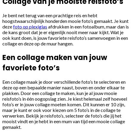
Collage van je mooiste reisfoto’s
Je bent net terug van een prachtige reis en hebt
hoogstwaarschijnlijk honderden mooie foto’s gemaakt. Je kunt
deze
foto op plexiglas
afdrukken in een fotoalbum, maar dan is
de kans groot dat je er eigenlijk nooit meer naar kijkt. Wat je
ook kunt doen, is jouw favoriete reisfoto’s samenvoegen in een
collage en deze op de muur hangen.
Een collage maken van jouw
favoriete foto’s
Een collage maak je door verschillende foto’s te selecteren en
deze op een bepaalde manier naast, boven en onder elkaar te
plakken. Door een collage te maken, kun je al jouw mooie
reisfoto’s in één oogopslag zien. Je kiest helemaal zelf hoeveel
foto’s er in jouw collage moeten komen. Dit kunnen er 10 zijn,
maar je kunt er ook voor kiezen om 5 foto’s in de collage te
verwerken. Bekijk je reisfoto’s, selecteer de foto’s die jij het
mooist vindt en je hebt in een mum van tijd een mooie collage
gemaakt.