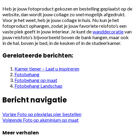
Heb je jouw fotoproduct gekozen en bestelling geplaatst op de
website, dan wordt jouw collage zo snel mogelijk afgedrukt.
Voor je het weet, heb je jouw collage in huis. Nu kun je het
fotoproduct ophangen, zodat je jouw favoriete reisfoto’s een
vaste plek geeft in jouw interieur. Je kunt de
wanddecoratie
van
jouw reisfoto’s bijvoorbeeld boven de bank hangen, maar ook
in de hal, boven je bed, in de keuken of in de studeerkamer.
Gerelateerde berichten:
Kamer tiener – Laat u inspireren
Fotobehang
Fotobehang op maat
Fotobehang Landschap
Bericht navigatie
Vorige
Foto op plexiglas pier bestellen
Volgende
Foto op aluminium op maat
Meer verhalen