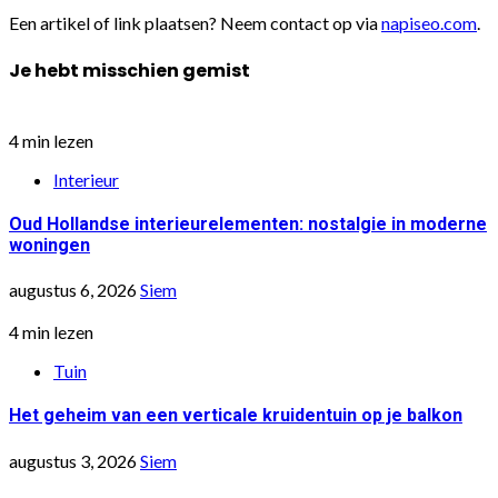
Een artikel of link plaatsen? Neem contact op via
napiseo.com
.
Je hebt misschien gemist
4 min lezen
Interieur
Oud Hollandse interieurelementen: nostalgie in moderne
woningen
augustus 6, 2026
Siem
4 min lezen
Tuin
Het geheim van een verticale kruidentuin op je balkon
augustus 3, 2026
Siem