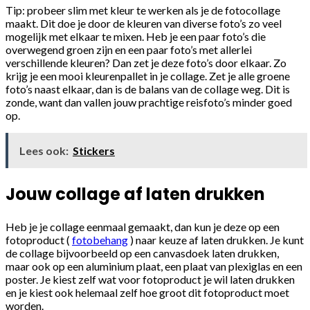
Tip: probeer slim met kleur te werken als je de fotocollage
maakt. Dit doe je door de kleuren van diverse foto’s zo veel
mogelijk met elkaar te mixen. Heb je een paar foto’s die
overwegend groen zijn en een paar foto’s met allerlei
verschillende kleuren? Dan zet je deze foto’s door elkaar. Zo
krijg je een mooi kleurenpallet in je collage. Zet je alle groene
foto’s naast elkaar, dan is de balans van de collage weg. Dit is
zonde, want dan vallen jouw prachtige reisfoto’s minder goed
op.
Lees ook:
Stickers
Jouw collage af laten drukken
Heb je je collage eenmaal gemaakt, dan kun je deze op een
fotoproduct (
fotobehang
) naar keuze af laten drukken. Je kunt
de collage bijvoorbeeld op een canvasdoek laten drukken,
maar ook op een aluminium plaat, een plaat van plexiglas en een
poster. Je kiest zelf wat voor fotoproduct je wil laten drukken
en je kiest ook helemaal zelf hoe groot dit fotoproduct moet
worden.