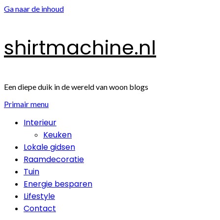
Ga naar de inhoud
shirtmachine.nl
Een diepe duik in de wereld van woon blogs
Primair menu
Interieur
Keuken
Lokale gidsen
Raamdecoratie
Tuin
Energie besparen
Lifestyle
Contact