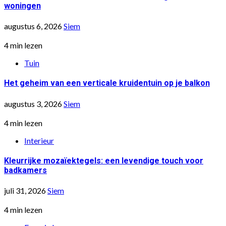
woningen
augustus 6, 2026
Siem
4 min lezen
Tuin
Het geheim van een verticale kruidentuin op je balkon
augustus 3, 2026
Siem
4 min lezen
Interieur
Kleurrijke mozaïektegels: een levendige touch voor
badkamers
juli 31, 2026
Siem
4 min lezen