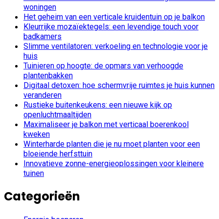
woningen
Het geheim van een verticale kruidentuin op je balkon
Kleurrijke mozaïektegels: een levendige touch voor
badkamers
Slimme ventilatoren: verkoeling en technologie voor je
huis
Tuinieren op hoogte: de opmars van verhoogde
plantenbakken
Digitaal detoxen: hoe schermvrije ruimtes je huis kunnen
veranderen
Rustieke buitenkeukens: een nieuwe kijk op
openluchtmaaltijden
Maximaliseer je balkon met verticaal boerenkool
kweken
Winterharde planten die je nu moet planten voor een
bloeiende herfsttuin
Innovatieve zonne-energieoplossingen voor kleinere
tuinen
Categorieën