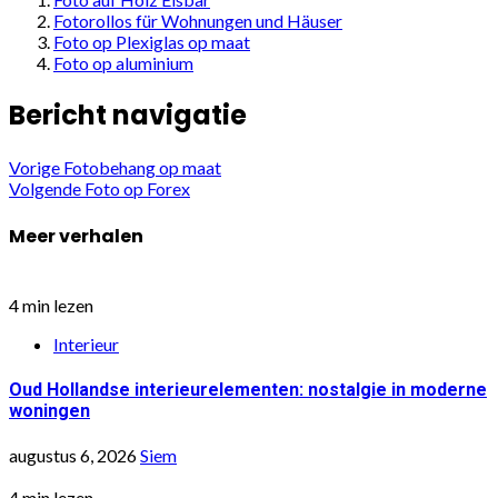
Fotorollos für Wohnungen und Häuser
Foto op Plexiglas op maat
Foto op aluminium
Bericht navigatie
Vorige
Fotobehang op maat
Volgende
Foto op Forex
Meer verhalen
4 min lezen
Interieur
Oud Hollandse interieurelementen: nostalgie in moderne
woningen
augustus 6, 2026
Siem
4 min lezen