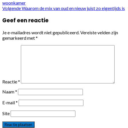
woonkamer
Volgende
Waarom de mix van oud en nieuw juist zo eigentijds is
Geef een reactie
Je e-mailadres wordt niet gepubliceerd.
Vereiste velden zijn
gemarkeerd met
*
Reactie
*
Naam
*
E-mail
*
Site