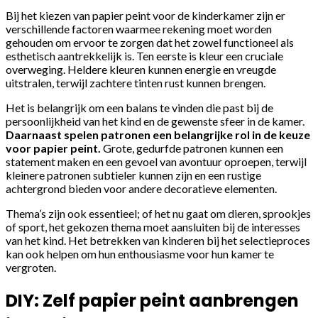
Bij het kiezen van papier peint voor de kinderkamer zijn er
verschillende factoren waarmee rekening moet worden
gehouden om ervoor te zorgen dat het zowel functioneel als
esthetisch aantrekkelijk is. Ten eerste is kleur een cruciale
overweging. Heldere kleuren kunnen energie en vreugde
uitstralen, terwijl zachtere tinten rust kunnen brengen.
Het is belangrijk om een balans te vinden die past bij de
persoonlijkheid van het kind en de gewenste sfeer in de kamer.
Daarnaast spelen patronen een belangrijke rol in de keuze
voor papier peint.
Grote, gedurfde patronen kunnen een
statement maken en een gevoel van avontuur oproepen, terwijl
kleinere patronen subtieler kunnen zijn en een rustige
achtergrond bieden voor andere decoratieve elementen.
Thema’s zijn ook essentieel; of het nu gaat om dieren, sprookjes
of sport, het gekozen thema moet aansluiten bij de interesses
van het kind. Het betrekken van kinderen bij het selectieproces
kan ook helpen om hun enthousiasme voor hun kamer te
vergroten.
DIY: Zelf papier peint aanbrengen