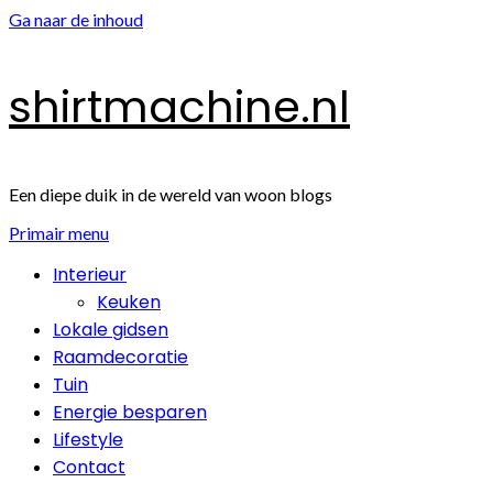
Ga naar de inhoud
shirtmachine.nl
Een diepe duik in de wereld van woon blogs
Primair menu
Interieur
Keuken
Lokale gidsen
Raamdecoratie
Tuin
Energie besparen
Lifestyle
Contact