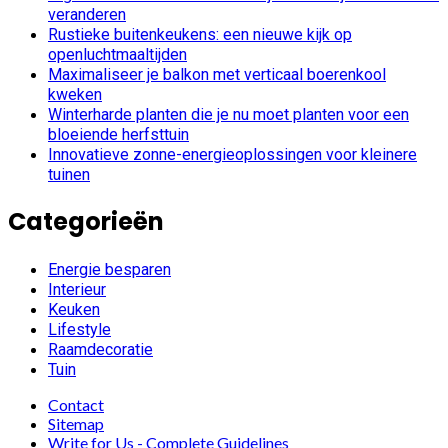
veranderen
Rustieke buitenkeukens: een nieuwe kijk op
openluchtmaaltijden
Maximaliseer je balkon met verticaal boerenkool
kweken
Winterharde planten die je nu moet planten voor een
bloeiende herfsttuin
Innovatieve zonne-energieoplossingen voor kleinere
tuinen
Categorieën
Energie besparen
Interieur
Keuken
Lifestyle
Raamdecoratie
Tuin
Contact
Sitemap
Write for Us - Complete Guidelines