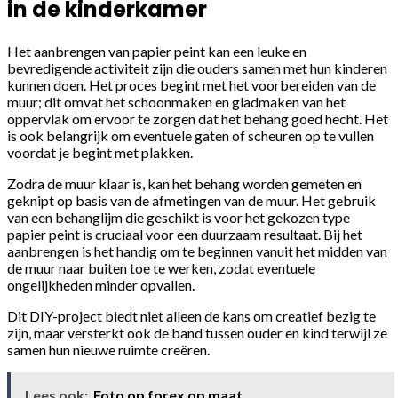
in de kinderkamer
Het aanbrengen van papier peint kan een leuke en
bevredigende activiteit zijn die ouders samen met hun kinderen
kunnen doen. Het proces begint met het voorbereiden van de
muur; dit omvat het schoonmaken en gladmaken van het
oppervlak om ervoor te zorgen dat het behang goed hecht. Het
is ook belangrijk om eventuele gaten of scheuren op te vullen
voordat je begint met plakken.
Zodra de muur klaar is, kan het behang worden gemeten en
geknipt op basis van de afmetingen van de muur. Het gebruik
van een behanglijm die geschikt is voor het gekozen type
papier peint is cruciaal voor een duurzaam resultaat. Bij het
aanbrengen is het handig om te beginnen vanuit het midden van
de muur naar buiten toe te werken, zodat eventuele
ongelijkheden minder opvallen.
Dit DIY-project biedt niet alleen de kans om creatief bezig te
zijn, maar versterkt ook de band tussen ouder en kind terwijl ze
samen hun nieuwe ruimte creëren.
Lees ook:
Foto op forex op maat