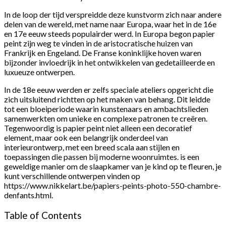
In de loop der tijd verspreidde deze kunstvorm zich naar andere
delen van de wereld, met name naar Europa, waar het in de 16e
en 17e eeuw steeds populairder werd. In Europa begon papier
peint zijn weg te vinden in de aristocratische huizen van
Frankrijk en Engeland. De Franse koninklijke hoven waren
bijzonder invloedrijk in het ontwikkelen van gedetailleerde en
luxueuze ontwerpen.
In de 18e eeuw werden er zelfs speciale ateliers opgericht die
zich uitsluitend richtten op het maken van behang. Dit leidde
tot een bloeiperiode waarin kunstenaars en ambachtslieden
samenwerkten om unieke en complexe patronen te creëren.
Tegenwoordig is papier peint niet alleen een decoratief
element, maar ook een belangrijk onderdeel van
interieurontwerp, met een breed scala aan stijlen en
toepassingen die passen bij moderne woonruimtes. is een
geweldige manier om de slaapkamer van je kind op te fleuren, je
kunt verschillende ontwerpen vinden op
https://www.nikkelart.be/papiers-peints-photo-550-chambre-
denfants.html.
Table of Contents