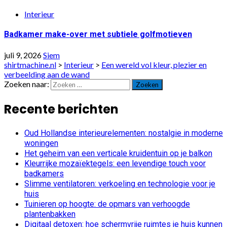
Interieur
Badkamer make-over met subtiele golfmotieven
juli 9, 2026
Siem
shirtmachine.nl
>
Interieur
>
Een wereld vol kleur, plezier en
verbeelding aan de wand
Zoeken naar:
Recente berichten
Oud Hollandse interieurelementen: nostalgie in moderne
woningen
Het geheim van een verticale kruidentuin op je balkon
Kleurrijke mozaïektegels: een levendige touch voor
badkamers
Slimme ventilatoren: verkoeling en technologie voor je
huis
Tuinieren op hoogte: de opmars van verhoogde
plantenbakken
Digitaal detoxen: hoe schermvrije ruimtes je huis kunnen