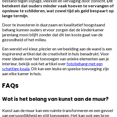
bestand tegen slijtage, vlekken en vervaging door zonlicht.
Dit
betekent dat ouders minder vaak hoeven te vervangen of
opnieuw te schilderen, wat zowel tijd als geld bespaart op
lange termijn.
Door te investeren in duurzaam en kwalitatief hoogstaand
behang kunnen ouders ervoor zorgen dat de kinderkamer
jarenlang mooi blijft zonder dat dit ten koste gaat van de
gezondheid of het milieu.
Een wereld vol kleur, plezier en verbeelding aan de wand is een
inspirerend artikel dat de creativiteit in huis benadrukt. Voor
meer ideeën over het toevoegen van unieke elementen aan je
interieur, bekijk ook het artikel over
fotobehang met een
schattige koala
. Dit kan een leuke en speelse toevoeging zijn
aan elke kamer in huis.
FAQs
Wat is het belang van kunst aan de muur?
Kunst aan de muur kan een ruimte transformeren en een gevoel
van persoonlijkheid en stijl toevoegen. Het kan ook een bron