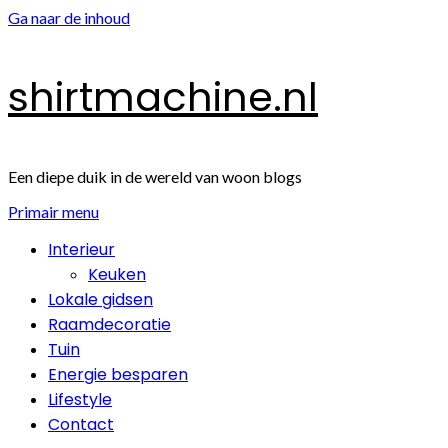
Ga naar de inhoud
shirtmachine.nl
Een diepe duik in de wereld van woon blogs
Primair menu
Interieur
Keuken
Lokale gidsen
Raamdecoratie
Tuin
Energie besparen
Lifestyle
Contact