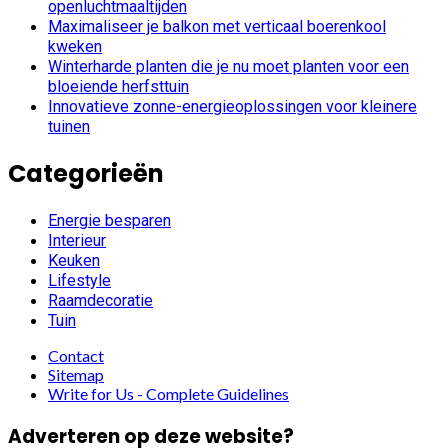
openluchtmaaltijden
Maximaliseer je balkon met verticaal boerenkool
kweken
Winterharde planten die je nu moet planten voor een
bloeiende herfsttuin
Innovatieve zonne-energieoplossingen voor kleinere
tuinen
Categorieën
Energie besparen
Interieur
Keuken
Lifestyle
Raamdecoratie
Tuin
Contact
Sitemap
Write for Us - Complete Guidelines
Adverteren op deze website?