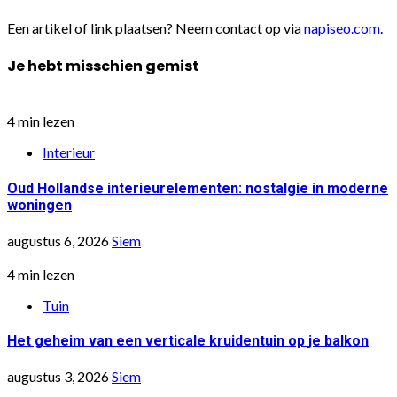
Een artikel of link plaatsen? Neem contact op via
napiseo.com
.
Je hebt misschien gemist
4 min lezen
Interieur
Oud Hollandse interieurelementen: nostalgie in moderne
woningen
augustus 6, 2026
Siem
4 min lezen
Tuin
Het geheim van een verticale kruidentuin op je balkon
augustus 3, 2026
Siem