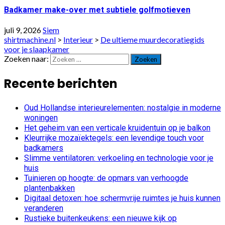
Badkamer make-over met subtiele golfmotieven
juli 9, 2026
Siem
shirtmachine.nl
>
Interieur
>
De ultieme muurdecoratiegids
voor je slaapkamer
Zoeken naar:
Recente berichten
Oud Hollandse interieurelementen: nostalgie in moderne
woningen
Het geheim van een verticale kruidentuin op je balkon
Kleurrijke mozaïektegels: een levendige touch voor
badkamers
Slimme ventilatoren: verkoeling en technologie voor je
huis
Tuinieren op hoogte: de opmars van verhoogde
plantenbakken
Digitaal detoxen: hoe schermvrije ruimtes je huis kunnen
veranderen
Rustieke buitenkeukens: een nieuwe kijk op