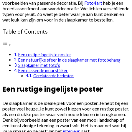
voorbeelden van passende decoratie. Bij
Foto4art
heb je een
breed assortiment aan wanddecoratie. We lichten verschillende
typen voor je uit. Zo weet je beter waar je aan kunt denken en
wat leuk kan zijn om voor in de slaapkamer te bestellen.
Table of Contents
Een rustige ingelijste poster
Een natuurlijke sfeer in de slaapkamer met fotobehang
Slaapkamer met foto’s
Een passende muursticker
Gerelateerde berichten:
Een rustige ingelijste poster
De slaapkamer is de ideale plek voor een poster. Je hebt bij een
poster veel keuze. Je kunt zowel kiezen voor een rustige poster,
als een drukke poster waar veel mooie kleuren in terugkomen.
Denk bijvoorbeeld aan een poster van een mooi landschap of
een kunstzinnige tekening in zwart wit. Het is maar net wat bij
jouw smaak en de rest van het
interieur
past.