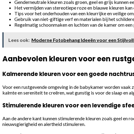
Genderneutrale kleuren zoals groen, geel en grijs kunnen e
Het vermijden van stereotiepe roze en blauwe kleuren kan
Tips voor het onderhouden van een kleurrijke en veilige o
Gebruik van niet-giftige verf en materialen bij het schild
Regelmatig schoonmaken en luchten van de kamer om een 
Lees ook:
Moderne Fotobehang Ideeën voor een Stijlvoll
Aanbevolen kleuren voor een rust
Kalmerende kleuren voor een goede nachtru
Voor een rustgevende omgeving in de babykamer worden vaak zach
kalmte en sereniteit te creëren, wat gunstig is voor de slaap en
Stimulerende kleuren voor een levendige sfe
Aan de andere kant kunnen stimulerende kleuren zoals geel en ro
nieuwsgierigheid en alertheid stimuleren.