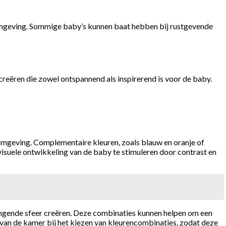
 omgeving. Sommige baby’s kunnen baat hebben bij rustgevende
eëren die zowel ontspannend als inspirerend is voor de baby.
omgeving. Complementaire kleuren, zoals blauw en oranje of
isuele ontwikkeling van de baby te stimuleren door contrast en
angende sfeer creëren. Deze combinaties kunnen helpen om een
 van de kamer bij het kiezen van kleurencombinaties, zodat deze