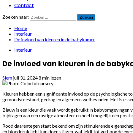
Contact
Zoeken naar:
Home
Interieur
De invloed van kleuren in de babykamer
Interieur
De invloed van kleuren in de baby
Siem
juli 31, 2024
8 min lezen
Kleuren hebben een significante invloed op de psychologische t
gemoedstoestand, gedrag en algemeen welbevinden. Het is essent
Blauw is een kleur die vaak wordt gebruikt in babyomgevingen 
bijdragen aan een rustige atmosfeer en heeft mogelijk een positie
Rood daarentegen staat bekend om zijn stimulerende eigenschapp
en bloeddruk licht kan doen stijgen, wat leidt tot verhoogde ene