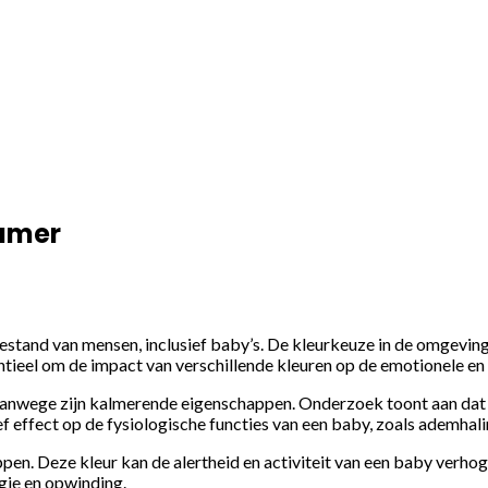
kamer
oestand van mensen, inclusief baby’s. De kleurkeuze in de omgevi
ieel om de impact van verschillende kleuren op de emotionele en 
vanwege zijn kalmerende eigenschappen. Onderzoek toont aan dat
f effect op de fysiologische functies van een baby, zoals ademhali
en. Deze kleur kan de alertheid en activiteit van een baby verho
rgie en opwinding.