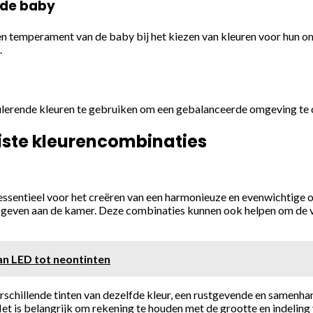
 de baby
 en temperament van de baby bij het kiezen van kleuren voor hun
.
lerende kleuren te gebruiken om een gebalanceerde omgeving te cr
uiste kleurencombinaties
 essentieel voor het creëren van een harmonieuze en evenwichtige 
ng geven aan de kamer. Deze combinaties kunnen ook helpen om de v
an LED tot neontinten
rschillende tinten van dezelfde kleur, een rustgevende en samenh
t is belangrijk om rekening te houden met de grootte en indeling