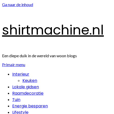
Ga naar de inhoud
shirtmachine.nl
Een diepe duik in de wereld van woon blogs
Primair menu
Interieur
Keuken
Lokale gidsen
Raamdecoratie
Tuin
Energie besparen
Lifestyle