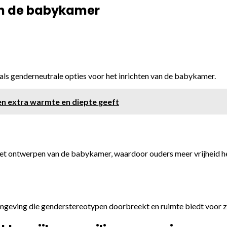
 in de babykamer
 als genderneutrale opties voor het inrichten van de babykamer.
en extra warmte en diepte geeft
j het ontwerpen van de babykamer, waardoor ouders meer vrijheid h
omgeving die genderstereotypen doorbreekt en ruimte biedt voor zel