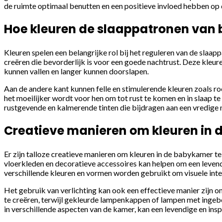
de ruimte optimaal benutten en een positieve invloed hebben op
Hoe kleuren de slaappatronen van
Kleuren spelen een belangrijke rol bij het reguleren van de slaa
creëren die bevorderlijk is voor een goede nachtrust. Deze kleur
kunnen vallen en langer kunnen doorslapen.
Aan de andere kant kunnen felle en stimulerende kleuren zoals r
het moeilijker wordt voor hen om tot rust te komen en in slaap te
rustgevende en kalmerende tinten die bijdragen aan een vredige 
Creatieve manieren om kleuren in 
Er zijn talloze creatieve manieren om kleuren in de babykamer te 
vloerkleden en decoratieve accessoires kan helpen om een levend
verschillende kleuren en vormen worden gebruikt om visuele inte
Het gebruik van verlichting kan ook een effectieve manier zijn o
te creëren, terwijl gekleurde lampenkappen of lampen met inge
in verschillende aspecten van de kamer, kan een levendige en in