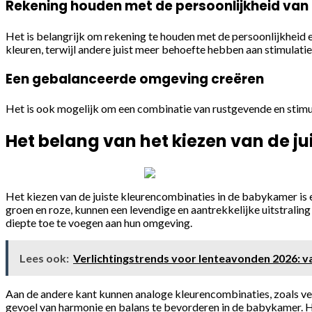
Rekening houden met de persoonlijkheid van
Het is belangrijk om rekening te houden met de persoonlijkheid
kleuren, terwijl andere juist meer behoefte hebben aan stimulatie
Een gebalanceerde omgeving creëren
Het is ook mogelijk om een combinatie van rustgevende en stimu
Het belang van het kiezen van de j
Het kiezen van de juiste kleurencombinaties in de babykamer is
groen en roze, kunnen een levendige en aantrekkelijke uitstrali
diepte toe te voegen aan hun omgeving.
Lees ook:
Verlichtingstrends voor lenteavonden 2026: v
Aan de andere kant kunnen analoge kleurencombinaties, zoals ve
gevoel van harmonie en balans te bevorderen in de babykamer. He