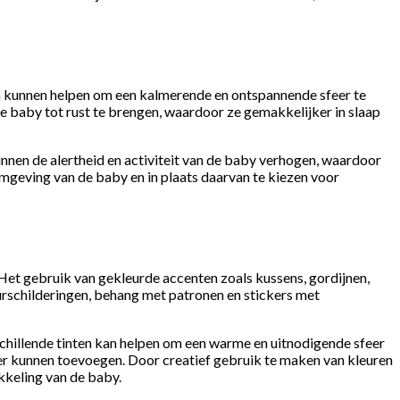
ila kunnen helpen om een kalmerende en ontspannende sfeer te
de baby tot rust te brengen, waardoor ze gemakkelijker in slaap
unnen de alertheid en activiteit van de baby verhogen, waardoor
pomgeving van de baby en in plaats daarvan te kiezen voor
. Het gebruik van gekleurde accenten zoals kussens, gordijnen,
urschilderingen, behang met patronen en stickers met
schillende tinten kan helpen om een warme en uitnodigende sfeer
r kunnen toevoegen. Door creatief gebruik te maken van kleuren
kkeling van de baby.