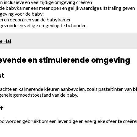
en inclusieve en veelzijdige omgeving creëren
 de babykamer een meer open en gelijkwaardige uitstraling geven
mgeving voor de baby:
eren en decoreren van de babykamer
gezonde en veilige omgeving te behouden
e Hal
gevende en stimulerende omgeving
st
te en kalmerende kleuren aanbevolen, zoals pasteltinten van bla
 algehele gemoedstoestand van de baby.
er
od worden gebruikt om een levendige en energieke sfeer te creëre