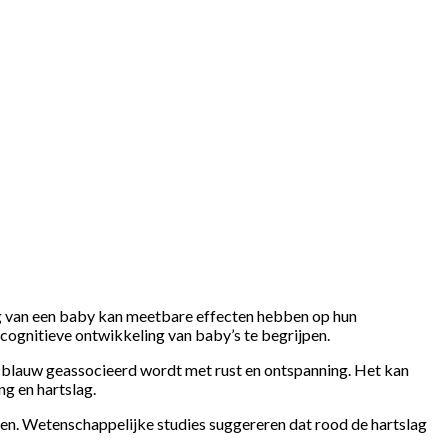
ng van een baby kan meetbare effecten hebben op hun
cognitieve ontwikkeling van baby’s te begrijpen.
 blauw geassocieerd wordt met rust en ontspanning. Het kan
ng en hartslag.
gen. Wetenschappelijke studies suggereren dat rood de hartslag