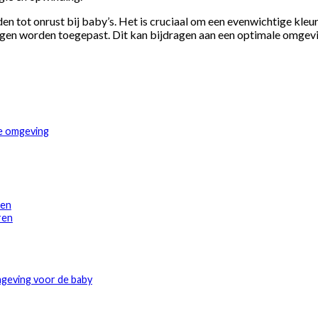
den tot onrust bij baby’s. Het is cruciaal om een evenwichtige kle
ngen worden toegepast. Dit kan bijdragen aan een optimale omgevi
e omgeving
den
ren
mgeving voor de baby