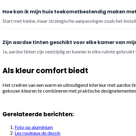
Hoe kan ik mijn huis toekomstbestendig maken me
Start met kleine, maar strategische aanpassingen zoals het install
Zijn aardse tinten geschikt voor elke kamer van mij
Ja, aardse tinten zijn veelzijdig en kunnen in elke ruimte gebrui
Als kleur comfort biedt
Het creëren van een warm en uitnodigend interieur met aardse t
gekozen kleuren te combineren met praktische designelementen, k
Gerelateerde berichten:
Foto op aluminium
Les rouleaux de dessin