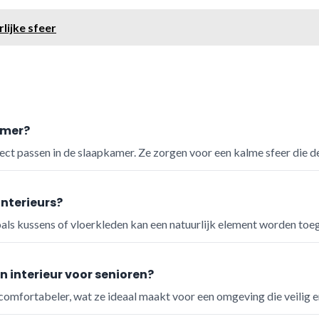
lijke sfeer
amer?
fect passen in de slaapkamer. Ze zorgen voor een kalme sfeer die d
nterieurs?
zoals kussens of vloerkleden kan een natuurlijk element worden to
n interieur voor senioren?
n comfortabeler, wat ze ideaal maakt voor een omgeving die veilig