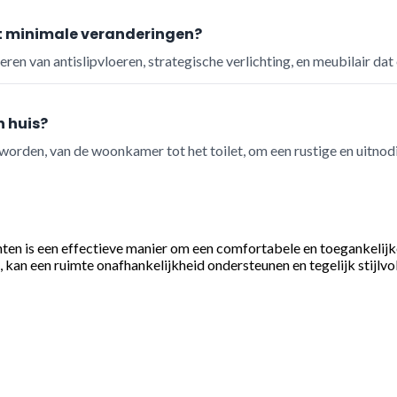
t minimale veranderingen?
eren van antislipvloeren, strategische verlichting, en meubilair dat
n huis?
kt worden, van de woonkamer tot het toilet, om een rustige en uitno
inten is een effectieve manier om een comfortabele en toegankelij
an een ruimte onafhankelijkheid ondersteunen en tegelijk stijlvol 