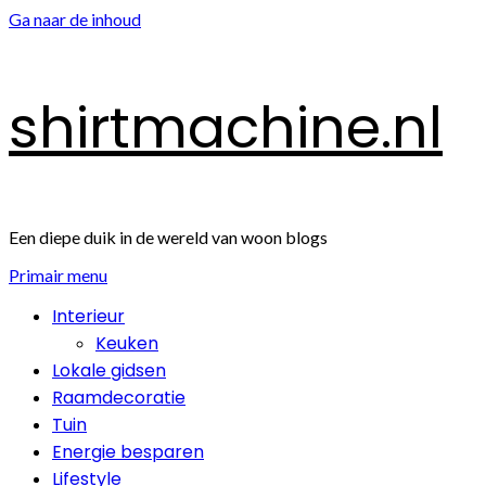
Ga naar de inhoud
shirtmachine.nl
Een diepe duik in de wereld van woon blogs
Primair menu
Interieur
Keuken
Lokale gidsen
Raamdecoratie
Tuin
Energie besparen
Lifestyle