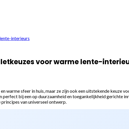
lente-interieurs
alletkeuzes voor warme lente-interie
de en warme sfeer in huis, maar ze zijn ook een uitstekende keuze
 perfect bij een op duurzaamheid en toegankelijkheid gerichte inric
de principes van universeel ontwerp.