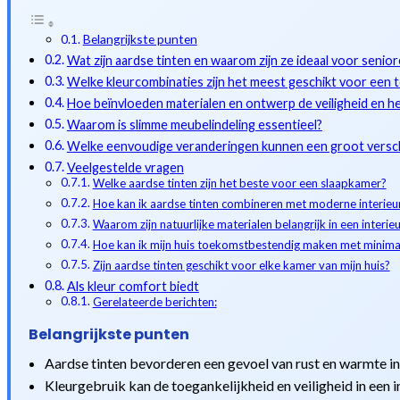
Belangrijkste punten
Wat zijn aardse tinten en waarom zijn ze ideaal voor senio
Welke kleurcombinaties zijn het meest geschikt voor een to
Hoe beïnvloeden materialen en ontwerp de veiligheid en h
Waarom is slimme meubelindeling essentieel?
Welke eenvoudige veranderingen kunnen een groot versch
Veelgestelde vragen
Welke aardse tinten zijn het beste voor een slaapkamer?
Hoe kan ik aardse tinten combineren met moderne interieu
Waarom zijn natuurlijke materialen belangrijk in een interie
Hoe kan ik mijn huis toekomstbestendig maken met minima
Zijn aardse tinten geschikt voor elke kamer van mijn huis?
Als kleur comfort biedt
Gerelateerde berichten:
Belangrijkste punten
Aardse tinten bevorderen een gevoel van rust en warmte in 
Kleurgebruik kan de toegankelijkheid en veiligheid in een i