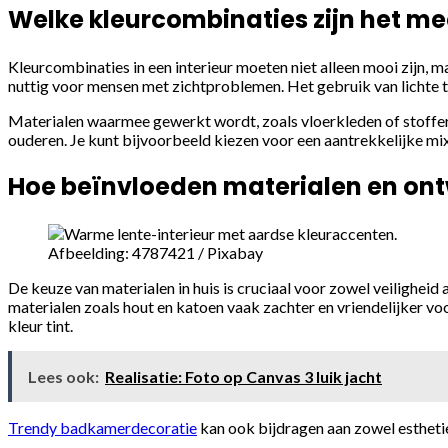
Welke kleurcombinaties zijn het mee
Kleurcombinaties in een interieur moeten niet alleen mooi zijn,
nuttig voor mensen met zichtproblemen. Het gebruik van lichte 
Materialen waarmee gewerkt wordt, zoals vloerkleden of stoffer
ouderen. Je kunt bijvoorbeeld kiezen voor een aantrekkelijke mix
Hoe beïnvloeden materialen en ontw
Afbeelding: 4787421 / Pixabay
De keuze van materialen in huis is cruciaal voor zowel veiligheid 
materialen zoals hout en katoen vaak zachter en vriendelijker 
kleur tint.
Lees ook:
Realisatie: Foto op Canvas 3 luik jacht
Trendy badkamerdecoratie
kan ook bijdragen aan zowel estheti