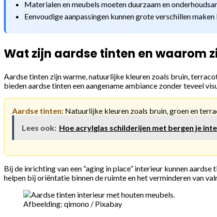
Materialen en meubels moeten duurzaam en onderhoudsarm
Eenvoudige aanpassingen kunnen grote verschillen maken b
Wat zijn aardse tinten en waarom zi
Aardse tinten zijn warme, natuurlijke kleuren zoals bruin, terrac
bieden aardse tinten een aangename ambiance zonder teveel visuel
Aardse tinten
: Natuurlijke kleuren zoals bruin, groen en terr
Lees ook:
Hoe acrylglas schilderijen met bergen je int
Bij de inrichting van een “aging in place” interieur kunnen aards
helpen bij oriëntatie binnen de ruimte en het verminderen van valr
Afbeelding: qimono / Pixabay