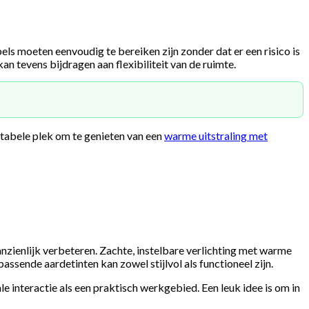
s moeten eenvoudig te bereiken zijn zonder dat er een risico is
an tevens bijdragen aan flexibiliteit van de ruimte.
rtabele plek om te genieten van een
warme uitstraling met
zienlijk verbeteren. Zachte, instelbare verlichting met warme
sende aardetinten kan zowel stijlvol als functioneel zijn.
interactie als een praktisch werkgebied. Een leuk idee is om in