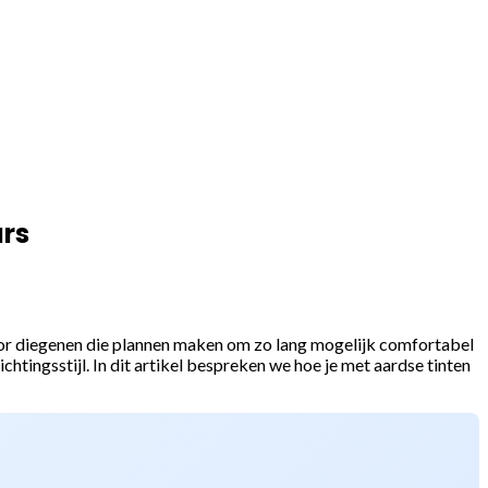
urs
 voor diegenen die plannen maken om zo lang mogelijk comfortabel
htingsstijl. In dit artikel bespreken we hoe je met aardse tinten