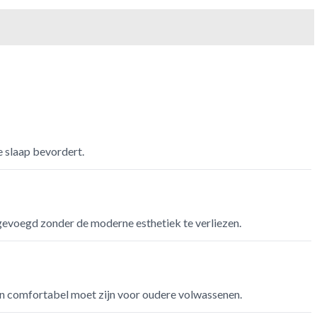
e slaap bevordert.
egevoegd zonder de moderne esthetiek te verliezen.
 en comfortabel moet zijn voor oudere volwassenen.