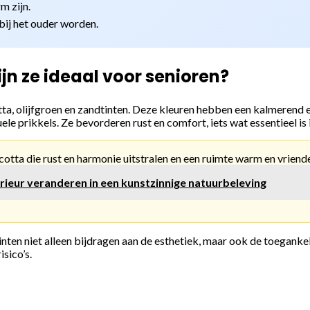
 zijn.
ij het ouder worden.
jn ze ideaal voor senioren?
otta, olijfgroen en zandtinten. Deze kleuren hebben een kalmerend 
e prikkels. Ze bevorderen rust en comfort, iets wat essentieel is 
acotta die rust en harmonie uitstralen en een ruimte warm en vriend
erieur veranderen in een kunstzinnige natuurbeleving
e tinten niet alleen bijdragen aan de esthetiek, maar ook de toega
isico’s.