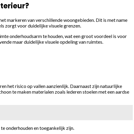
terieur?
j het markeren van verschillende woongebieden. Dit is met name
 zorgt voor duidelijke visuele grenzen.
uimte onderhoudsarm te houden, wat een groot voordeel is voor
vende maar duidelijke visuele opdeling van ruimtes.
n het risico op vallen aanzienlijk. Daarnaast zijn natuurlijke
choon te maken materialen zoals lederen stoelen met een aardse
te onderhouden en toegankelijk zijn.