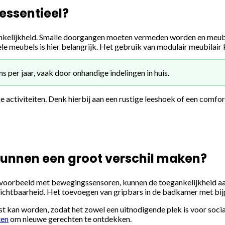
essentieel?
ankelijkheid. Smalle doorgangen moeten vermeden worden en meubel
le meubels is hier belangrijk. Het gebruik van modulair meubilair k
 per jaar, vaak door onhandige indelingen in huis.
e activiteiten. Denk hierbij aan een rustige leeshoek of een comfo
unnen een groot verschil maken?
ijvoorbeeld met bewegingssensoren, kunnen de toegankelijkheid aan
chtbaarheid. Het toevoegen van gripbars in de badkamer met bijpas
an worden, zodat het zowel een uitnodigende plek is voor sociale 
ten
om nieuwe gerechten te ontdekken.