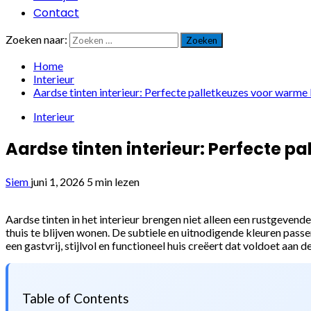
Contact
Zoeken naar:
Home
Interieur
Aardse tinten interieur: Perfecte palletkeuzes voor warme 
Interieur
Aardse tinten interieur: Perfecte p
Siem
juni 1, 2026
5 min lezen
Aardse tinten in het interieur brengen niet alleen een rustgeven
thuis te blijven wonen. De subtiele en uitnodigende kleuren passen
een gastvrij, stijlvol en functioneel huis creëert dat voldoet aan 
Table of Contents