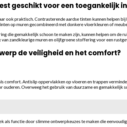
st geschikt voor een toegankelijk in
 maar ook praktisch. Contrasterende aardse tinten kunnen helpen bi
tinten op muren gecombineerd met donkere vloerkleuren of meubels
ing die gemakkelijk schoon te maken zijn, kunnen helpen om de r
 van zandkleurige muren en olijfgroene stoffering voor een rustge
erp de veiligheid en het comfort?
als comfort. Antislip oppervlakken op vloeren en trappen vermindere
voor ouderen. Overweeg het gebruik van duurzame en gemakkelijk s
ek als functie door slimme ontwerpkeuzes te maken die eenvoudig 