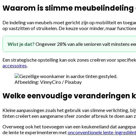
Waarom is slimme meubelindeling 
De indeling van meubels moet gericht zijn op mobiliteit en toeg
op vastzitten of struikelen. De keuze voor minder, maar functione
Wist je dat?
Ongeveer 28% van alle senioren valt minstens eens
Een strategische opstelling kan ook zones creëren voor specifiek
accessoires
.
Afbeelding: VinnyCiro / Pixabay
Welke eenvoudige veranderingen k
Kleine aanpassingen zoals het gebruik van slimme verlichting, b
tinten creëert een aangename sfeer zonder afbreuk te doen aan zi
Overweeg ook het toevoegen van een keukeneiland dat aangepast k
de lente te experimenteren met
onconventionele lente-ingrediën